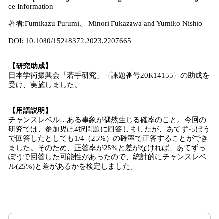
ce Information
著者:Fumikazu Furumi、 Minori Fukazawa and Yumiko Nishio
DOI: 10.1080/15248372.2023.2207665
【研究助成】
日本学術振興会「若手研究」（課題番号20K14155）の助成を
受け、実施しました。
【用語説明】
チャンスレベル…ある事象が偶然生じる確率のこと。今回の
研究では、参加児は4択問題に回答しましたが、あてずっぽう
で回答したとしても1/4（25%）の確率で正答することができ
ました。そのため、正答率が25%と差がなければ、あてずっ
ぽうで回答した可能性があったので、統計的にチャンスレベ
ル(25%)と差があるかを検定しました。