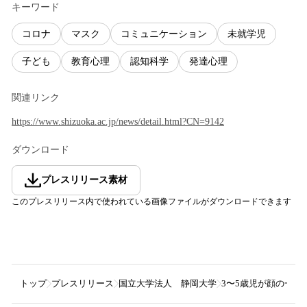
キーワード
コロナ
マスク
コミュニケーション
未就学児
子ども
教育心理
認知科学
発達心理
関連リンク
https://www.shizuoka.ac.jp/news/detail.html?CN=9142
ダウンロード
プレスリリース素材
このプレスリリース内で使われている画像ファイルがダウンロードできます
トップ
プレスリリース
国立大学法人 静岡大学
3〜5歳児が顔の一