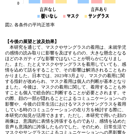
図2. 各条件の平均正答率
【今後の展望と波及効果】
本研究を通じて、マスクやサングラスの着用は、未就学児
の感情の読み取りに影響を及ぼすものの、大きな懸念となる
ほどのネガティブな影響ではないことが明らかになりまし
た。また、たとえマスクやサングラスを着用していても、感
情を込めて話をすることで、その影響は解消されることもわ
かりました。日本では、2023年3月より、マスクの着用に関
する指針が改められ、マスク着用は個人の判断が基本となり
ました。今後は、マスクの着用に関して、着用することも外
すことも個人で総合的に判断することが必要とされます。そ
の際、顔の一部が隠れることによるコミュニケーションへの
影響や、今後の日常生活におけるマスクやサングラスを着用
している時のコミュニケーションの在り方を検討する際に、
本研究の知見が活用できます。ただし、本研究で用いた顔の
画像は、意識的に表情を誇張するものであり、感情を込めた
音声も意識的に誇張したものでした。そのため、日常生活で
マスクやサングラスによるコミュニケーションへの悪影響を