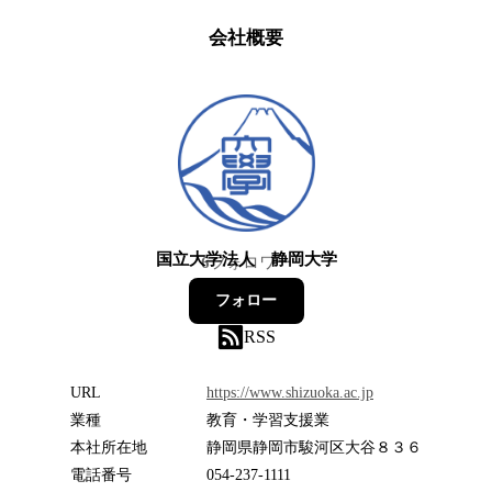
会社概要
国立大学法人 静岡大学
6
フォロワー
フォロー
RSS
URL
https://www.shizuoka.ac.jp
業種
教育・学習支援業
本社所在地
静岡県静岡市駿河区大谷８３６
電話番号
054-237-1111