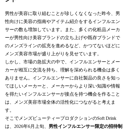
男性が美容に取り組むことが珍しくなくなった昨今、男
性向けに美容の指南やアイテム紹介をするインフルエン
サーの数も増加しています。また、多くの化粧品メーカ
ーが男性向け美容ブランドの立ち上げや既存ブランドで
のメンズラインの拡充を進めるなど、かつてないほどに
メンズ美容市場が盛り上がりを見せています。
しかし、市場の急拡大の中で、インフルエンサーとメー
カーが相互に交流を持ち、理解を深められる機会は多く
ありません。インフルエンサーに自社製品の良さを知っ
てほしいメーカーと、メーカーからより深い知識や情報
を得たいインフルエンサーが接点を持つ機会を作ること
は、メンズ美容市場全体の活性化につながると考えま
す。
そこでメンズビューティープロダクションのSoft Drink
は、2026年6月上旬、
男性インフルエンサー限定の招待制