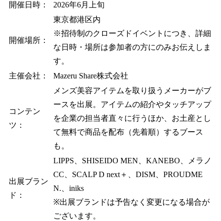
開催日時：
2026年6月上旬
東京都港区内
※招待制のクローズドイベントにつき、詳細
開催場所：
な日時・場所は参加者の方にのみお伝えしま
す。
主催会社：
Mazeru Share株式会社
メンズ美容アイテムを取り扱うメーカーがブ
ースを出展。アイテムの紹介やタッチアップ
コンテン
を企業の担当者直々に行うほか、お土産とし
ツ：
て無料で商品を配布（先着順）するブース
も。
LIPPS、SHISEIDO MEN、KANEBO、メラノ
CC、SCALP D next＋、DISM、PROUDME
出展ブラン
N.、iniks
ド：
※出展ブランドは予告なく変更になる場合が
ございます。