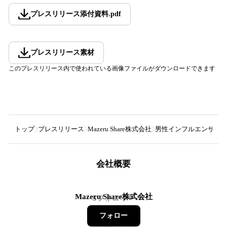
プレスリリース添付資料
.
pdf
プレスリリース素材
このプレスリリース内で使われている画像ファイルがダウンロードできます
トップ
プレスリリース
Mazeru Share株式会社
男性インフルエンサー限定の
会社概要
Mazeru Share株式会社
5
フォロワー
フォロー