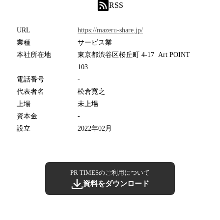
RSS
URL
https://mazeru-share.jp/
業種
サービス業
本社所在地
東京都渋谷区桜丘町 4-17 Art POINT
103
電話番号
-
代表者名
松倉寛之
上場
未上場
資本金
-
設立
2022年02月
PR TIMESのご利用について
資料をダウンロード