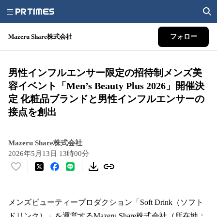
Mazeru Share株式会社
フォロー
男性インフルエンサー限定の招待制メンズ美
容イベント「Men’s Beauty Plus 2026」開催決
定 化粧品ブランドと男性インフルエンサーの
接点を創出
Mazeru Share株式会社
2026年5月13日 13時00分
い
い
ね
！
メンズビューティープロダクション「Soft Drink（ソフト
数
ドリンク）」を運営するMazeru Share株式会社（所在地：