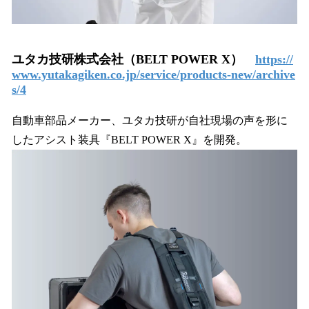
ユタカ技研株式会社（BELT POWER X）
https://
www.yutakagiken.co.jp/service/products-new/archive
s/4
自動車部品メーカー、ユタカ技研が自社現場の声を形に
したアシスト装具『BELT POWER X』を開発。