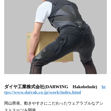
ダイヤ工業株式会社(DARWING Hakobelude)
ht
tps://www.daiyak.co.jp/work/index.html
岡山県発。動きやすさにこだわったウェアラブルなアシ
ストスーツを開発。