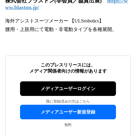
株式会社ブラストン(非会員／協賛出展)
https://w
ww.blaston.jp/
海外アシストスーツメーカー 【ULSrobotics】
腰用・上肢用にて電動・非電動タイプを各種展開。
このプレスリリースには、
メディア関係者向けの情報があります
メディアユーザーログイン
既に登録済みの方はこちら
メディアユーザー新規登録
無料