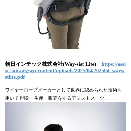
朝日インテック株式会社(Way-sist Lite)
https://assi
st-suit.org/wp-content/uploads/2025/04/202504_waysi
stlite.pdf
ワイヤーロープメーカーとして世界に認められた技術を
用いて 開発・生産・販売をするアシストスーツ。