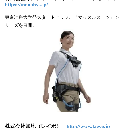
https://innophys.jp/
東京理科大学発スタートアップ。「マッスルスーツ」シ
リーズを展開。
株式会社加地（レイボ）
http://www.laevo.jp