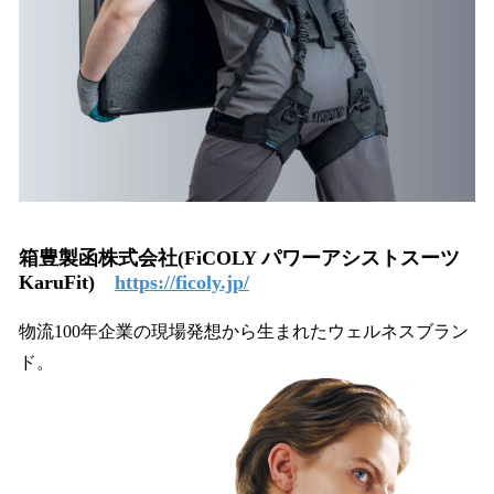
箱豊製函株式会社(FiCOLY パワーアシストスーツ
KaruFit)
https://ficoly.jp/
物流100年企業の現場発想から生まれたウェルネスブラン
ド。