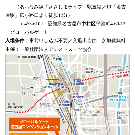
（あおなみ線「ささしまライブ」駅直結／JR「名古
屋駅」広小路口より徒歩12分）
〒453-6102 愛知県名古屋市中村区平池町4-60-12
グローバルゲート
入場条件：
事前申し込み不要／入退出自由、参加費無料
主催：
一般社団法人アシストスーツ協会