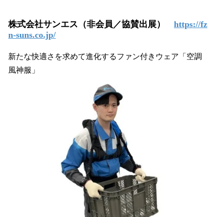
株式会社サンエス（非会員／協賛出展）
https://fz
n-suns.co.jp/
新たな快適さを求めて進化するファン付きウェア「空調
風神服」