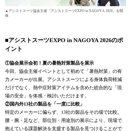
▲アシストスーツ協会主催「アシストスーツEXPO in NAGOYA 2026」を開
催
■アシストスーツEXPO in NAGOYA 2026のポ
イント
①協会展示会初！夏の暑熱対策製品を展示
今回、協会主催イベントとして初めて「暑熱対策」の有
力メーカーが出展。アシストスーツによる身体負荷軽減
だけでなく、熱中症対策アイテムを含めた総合的な「現
場の安全」を体感・検討いただけます。
②国内外13社の製品を「一度に比較」
特定のメーカーに偏らず、13社の製品をその場で比較。
腰・腕・足など、部位別・用途別の展示により、現場で
抱えている課題解決を支援する製品を見つけることがで