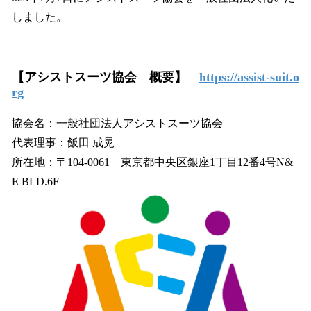
しました。
【アシストスーツ協会 概要】
https://assist-suit.o
rg
協会名：一般社団法人アシストスーツ協会
代表理事：飯田 成晃
所在地：〒104-0061 東京都中央区銀座1丁目12番4号N&
E BLD.6F