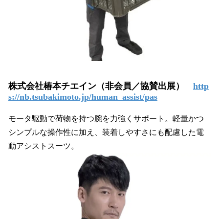
株式会社椿本チエイン（非会員／協賛出展）
http
s://nb.tsubakimoto.jp/human_assist/pas
モータ駆動で荷物を持つ腕を力強くサポート。軽量かつ
シンプルな操作性に加え、装着しやすさにも配慮した電
動アシストスーツ。