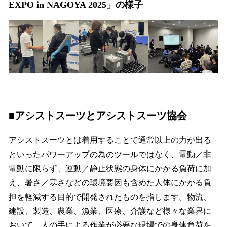
EXPO in NAGOYA 2025」の様子
■アシストスーツとアシストスーツ協会
アシストスーツとは着用することで通常以上の力が出る
といったパワーアップの為のツールではなく、電動／非
電動に限らず、運動／静止状態の身体にかかる負荷に加
え、暑さ／寒さなどの環境要因も含めた人体にかかる負
担を軽減する目的で開発されたものを指します。物流、
建設、製造、農業、漁業、医療、介護など様々な業界に
おいて、人の手による作業が必要な現場での身体負荷を