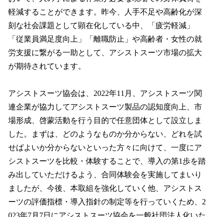
軽減することができます。昨今、人手不足や高齢化が深
刻な社会課題として顕在化している中、「疲労軽減」
「従業員満足度向上」「離職防止」や高齢者・女性の就
労支援に繋がる一助として、アシストスーツ市場の拡大
が期待されています。
アシストスーツ協会は、2022年11月、アシストスーツ関
連企業が協力してアシストスーツ製品の認知度向上、市
場形成、啓蒙活動を行う目的で任意団体として設立しま
した。まずは、どのようなものか分からない、どれを試
せばよいか分からないといった方々に向けて、一度にア
シストスーツを比較・体験することで、導入の第1歩を踏
み出していただけるよう、合同体験会を実施してまいり
ましたが、今後、本取組を強化していく他、アシストス
ーツの評価指標・導入指針の制定等を行っていくため、2
023年7月7日にアシストスーツ協会を一般社団法人化いた