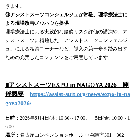
きます。
③アシストスーツコンシェルジュが常駐、理学療法士に
よる現場改善ノウハウを提供
理学療法士による実践的な腰痛リスク評価の講演や、ア
シストスーツに精通した「アシストスーツコンシェルジ
ュ」による相談コーナーなど、導入の第一歩を踏み出す
ための充実したコンテンツをご用意しています。
■アシストスーツEXPO in NAGOYA 2026 開
催概要
https://assist-suit.org/news/expo-in-na
goya2026/
日時：
2026年6月4日(木) 10:30～17:00、 5日(金) 10:00～1
6:00
場所：
名古屋コンベンションホール 中会議室301＋302