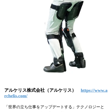
アルケリス株式会社（アルケリス）
https://www.a
rchelis.com/
「世界の立ち仕事をアップデートする」テクノロジーと