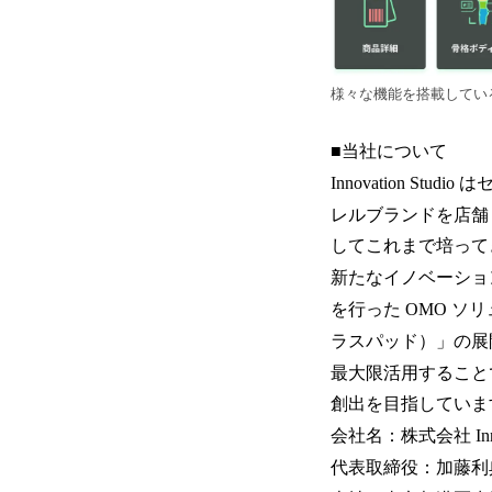
様々な機能を搭載している＋
■当社について
Innovation St
レルブランドを店舗
してこれまで培って
新たなイノベーショ
を行った OMO ソリ
ラスパッド）」の展
最大限活用すること
創出を目指していま
会社名：株式会社 Innova
代表取締役：加藤利