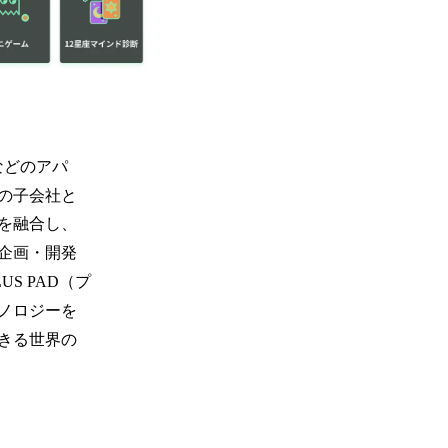
）」などのアパ
の子会社と
を融合し、
企画・開発
US PAD（プ
ノロジーを
きる世界の