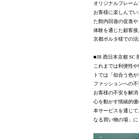
オリジナルフレーム
お客様に楽しんでい
た館内回遊の促進や
体験を通じた顧客接
京都ポルタ様での活
■JR 西日本京都 
これまでは利便性や
トでは「似合う色が
ファッションへの不
お客様の不安を解消
心を動かす情緒的価
本サービスを通じて
なる買い物の場」に