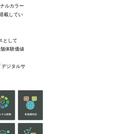
ソナルカラー
搭載してい
ビスとして
店舗体験価値
「デジタルサ