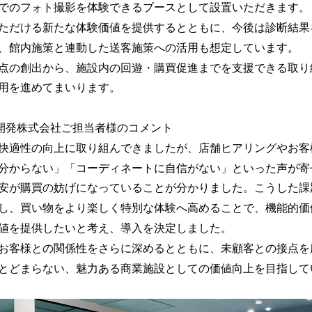
でのフォト撮影を体験できるブースとして設置いただきます。
ただける新たな体験価値を提供するとともに、今後は診断結果
、館内施策と連動した送客施策への活用も想定しています。
点の創出から、施設内の回遊・購買促進までを支援できる取り
用を進めてまいります。
SC 開発株式会社ご担当者様のコメント
快適性の向上に取り組んできましたが、店舗ヒアリングやお客
分からない」「コーディネートに自信がない」といった声が寄
安が購買の妨げになっていることが分かりました。こうした課
し、買い物をより楽しく特別な体験へ高めることで、機能的価
値を提供したいと考え、導入を決定しました。
お客様との関係性をさらに深めるとともに、未顧客との接点を
とどまらない、魅力ある商業施設としての価値向上を目指して