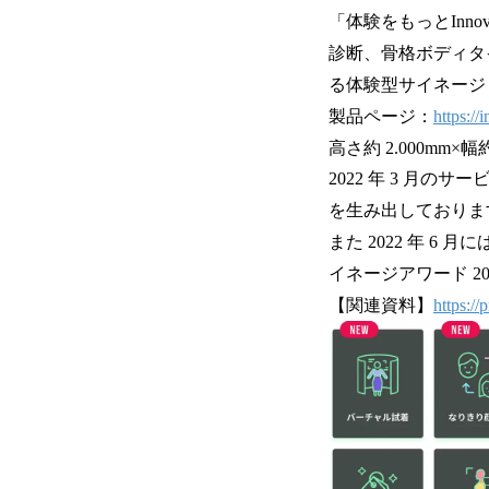
「体験をもっとInn
診断、骨格ボディタ
る体験型サイネージ
製品ページ：
https:/
高さ約 2.000mm
2022 年 3 月
を生み出しておりま
また 2022 年 
イネージアワード 2
【関連資料】
https:/