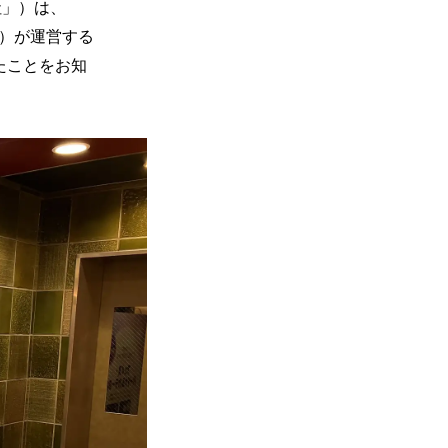
当社」）は、
壽）が運営する
れたことをお知