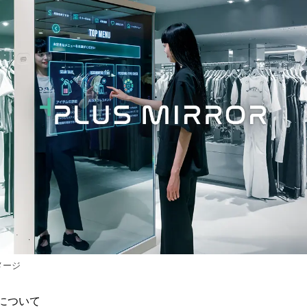
イメージ
R について