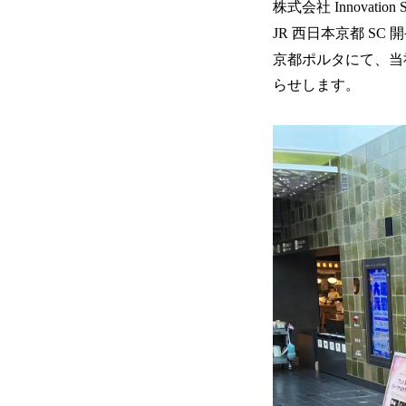
株式会社 Innova
JR 西日本京都 S
京都ポルタにて、当社
らせします。