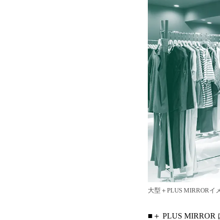
大型＋PLUS MIRROR
■＋ PLUS MIRRO