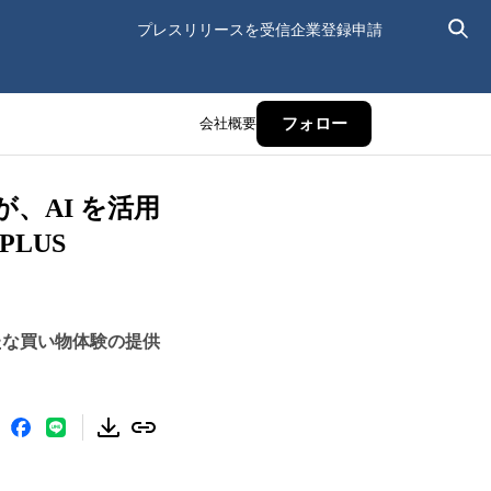
プレスリリースを受信
企業登録申請
会社概要
フォロー
が、AI を活用
LUS
し、新たな買い物体験の提供