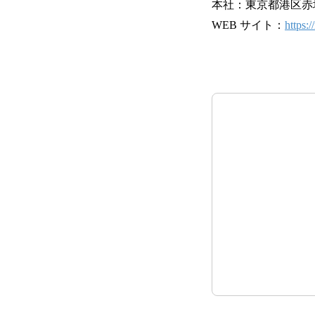
本社：東京都港区赤坂 8
WEB サイト：
https: