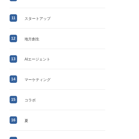
11
スタートアップ
12
地方創生
13
AIエージェント
14
マーケティング
15
コラボ
16
夏