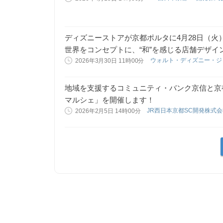
ディズニーストアが京都ポルタに4月28日（
世界をコンセプトに、“和”を感じる店舗デザイ
ウォルト・ディズニー・
2026年3月30日 11時00分
地域を支援するコミュニティ・バンク京信と京
マルシェ」を開催します！
JR西日本京都SC開発株式
2026年2月5日 14時00分