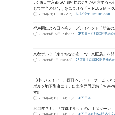
JR 西日本京都 SC 開発株式会社が運営する京
じて本当の似合うを見つける「＋ PLUS MIRR
株式会社Innovation Studio
2026年7月1日 10時20分
福寿園による日本茶シーズンイベント「新茶の
JR西日本京都SC開発株式
2026年5月20日 14時00分
京都ポルタ「京まちなか市 by 京匠展」を開
JR西日本京都SC開発株式
2026年5月8日 14時00分
【(株)ジェイアール西日本デイリーサービスネッ
ポルタ地下街東エリアに土産専門店舗「おみや
す‼
JR西日本
2026年4月15日 14時00分
2026年７月、「京都ポルタ」のお土産ゾーン
JR西日本京都SC開発株式
2026年4月15日 14時00分