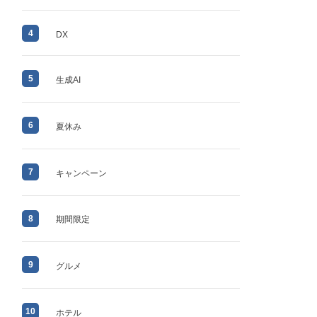
4
DX
5
生成AI
6
夏休み
7
キャンペーン
8
期間限定
9
グルメ
10
ホテル