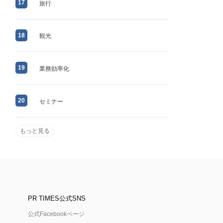
17
旅行
18
観光
19
業務効率化
20
セミナー
もっと見る
PR TIMES公式SNS
公式Facebookページ