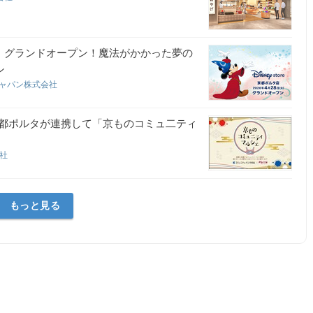
火）グランドオープン！魔法がかかった夢の
ン
ジャパン株式会社
都ポルタが連携して「京ものコミュ二ティ
会社
もっと見る