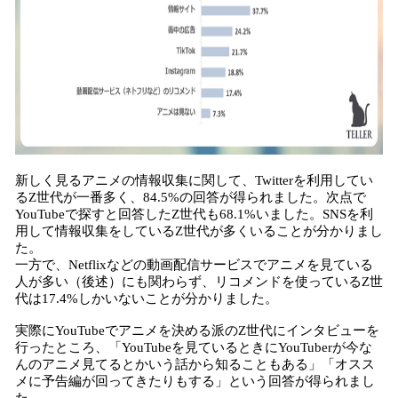
新しく見るアニメの情報収集に関して、Twitterを利用してい
るZ世代が一番多く、84.5%の回答が得られました。次点で
YouTubeで探すと回答したZ世代も68.1%いました。SNSを利
用して情報収集をしているZ世代が多くいることが分かりまし
た。
一方で、Netflixなどの動画配信サービスでアニメを見ている
人が多い（後述）にも関わらず、リコメンドを使っているZ世
代は17.4%しかいないことが分かりました。
実際にYouTubeでアニメを決める派のZ世代にインタビューを
行ったところ、「YouTubeを見ているときにYouTuberが今な
んのアニメ見てるとかいう話から知ることもある」「オスス
メに予告編が回ってきたりもする」という回答が得られまし