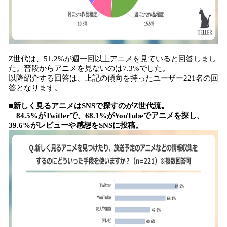
Z世代は、51.2%が週一回以上アニメを見ていると回答しまし
た。普段からアニメを見ないのは7.3%でした。
以降紹介する回答は、上記の傾向を持ったユーザー221名の回
答となります。
■新しく見るアニメはSNSで探すのがZ世代流。
84.5%がTwitterで、68.1%がYouTubeでアニメを探し、
39.6%がレビューや感想をSNSに投稿。