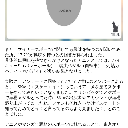
また、マイナースポーツに関しても興味を持つのか聞いてみ
た所、17.7%が興味を持つとの回答が得られました。
具体的に興味を持つきっかけとなったアニメとしては、ハイ
キュー!!（バレーボール）、弱虫ペダル（自転車）、灼熱カ
バディ（カバディ）が多い結果となりました。
実際に、アンケートに回答いただいたZ世代のメンバーによる
と、「SK∞（エスケーエイト）っていうアニメを見てスケボ
ーをやってみたい！となりました。オリンピックでスケボー
で結構メダルとってた時にSK∞の出演者やアカウントが結構
盛り上がってましたね。ファンもそれきっかけでスケートを
知っておめでとう！と言ってるのもよく見ました！」とのこ
とでした。
アニメやマンガで題材のスポーツに触れることで、東京オリ