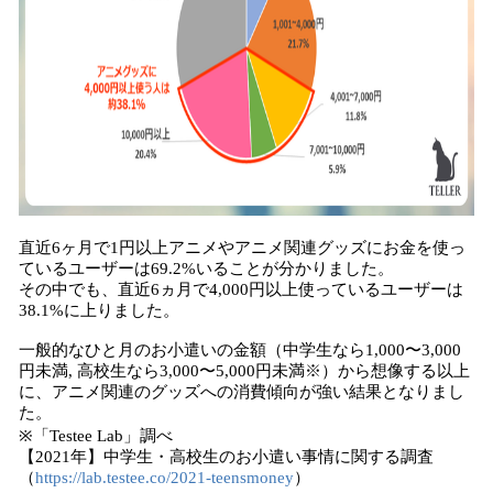
直近6ヶ月で1円以上アニメやアニメ関連グッズにお金を使っ
ているユーザーは69.2%いることが分かりました。
その中でも、直近6ヵ月で4,000円以上使っているユーザーは
38.1%に上りました。
一般的なひと月のお小遣いの金額（中学生なら1,000〜3,000
円未満, 高校生なら3,000〜5,000円未満※）から想像する以上
に、アニメ関連のグッズへの消費傾向が強い結果となりまし
た。
※「Testee Lab」調べ
【2021年】中学生・高校生のお小遣い事情に関する調査
（
https://lab.testee.co/2021-teensmoney
）