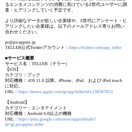
るエンタメコンテンツの消費に長けているZ世代ユーザーに調
査・ヒアリングしていく予定です。
より詳細なデータが欲しい企業様や、Z世代にアンケート・ヒ
アリングしたい企業様は、以下のメールアドレス寄りお問い
合わせください。
pr@picappinc.jp
TELLER公式Twitterアカウント：
https://twitter.com/app_teller
■サービス概要
サービス名：TELLER（テラー）
【iOS】
カテゴリ：ブック
対応機種： iOS 11.0 以降。iPhone、iPad、および iPod touch
に対応。
URL：
https://itunes.apple.com/jp/app/teller/id1238587832
【Android】
カテゴリー：エンタテイメント
対応機種：Android 6.0以上の機種
URL：
https://play.google.com/store/apps/details?
id=jp.picappinc.teller