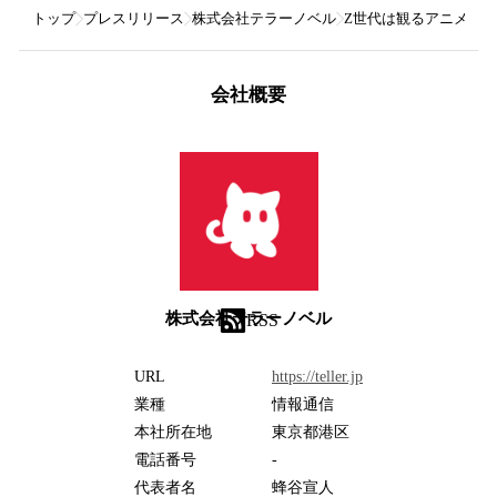
トップ
プレスリリース
株式会社テラーノベル
Z世代は観るアニメをSN
会社概要
株式会社テラーノベル
RSS
URL
https://teller.jp
業種
情報通信
本社所在地
東京都港区
電話番号
-
代表者名
蜂谷宣人