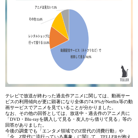
テレビで放送が終わった過去作アニメに関しては、動画サー
ビスの利用傾向が更に顕著になり全体の74.9%がNetflix等の動
画サービスでアニメを見ていることが分かりました。
なお、その他の回答としては、放送中・過去作のアニメ共に
「DVD・Blu-rayを購入して見る・友人から借りて見る」等の
回答がありました。
今後の調査でも「エンタメ領域でのZ世代の消費行動」や
「今、Z世代に流行っている事象」に関して、TELLERが抱え