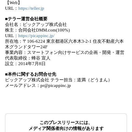
【Web】
URL：
https://teller.jp
■テラー運営会社概要
会社名：ピックアップ株式会社
株主：合同会社DMM.com(100%)
URL：
https://picappinc.jp/
所在地：〒106-6224 東京都港区六本木3-2-1 住友不動産六本
木グランドタワー24F
事業内容：スマートフォン向けサービスの企画・開発・運営
代表取締役：蜂谷 宣人
設立：2014年7月8日
■本件に関するお問合せ先
ピックアップ株式会社 テラー担当：道満（どうまん）
メールアドレス：pr@picappinc.jp
このプレスリリースには、
メディア関係者向けの情報があります