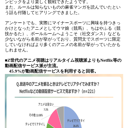
ンピックをより楽しく観戦できたようです。
また、ルールは知らないものの麻雀マンガを読んでいたとい
う話も付随してヒアリングできました。
アンケートでも、実際にマイナースポーツに興味を持つきっ
かけとなったアニメとしてウマ娘（競馬）、ちはやふる（競
技かるた）、ボールルームへようこそ（社交ダンス）なども
少ないながら名前が挙がっており、質問文でスポーツに限定
していなければより多くのアニメの名前が挙がっていたかも
しれません。
■Z世代のアニメ視聴はリアルタイム視聴派よりもNetflix等の
動画配信サービス派が主流。
45.9%が動画配信サービスを利用すると回答。