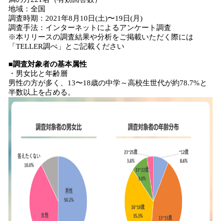
地域：全国
調査時期：2021年8月10日(土)〜19日(月)
調査手法：インターネットによるアンケート調査
※本リリースの調査結果や分析をご掲載いただく際には
「TELLER調べ」とご記載ください
■調査対象者の基本属性
・男女比と年齢層
男性の方が多く、13〜18歳の中学～高校生世代が約78.7%と
半数以上を占める。