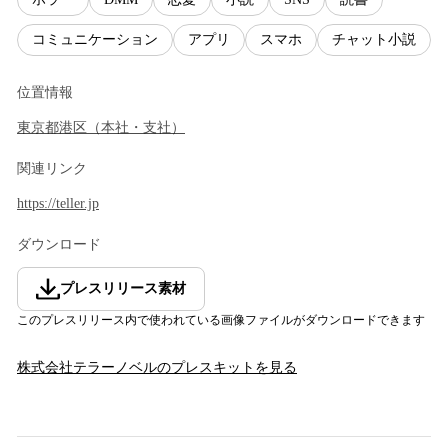
コミュニケーション
アプリ
スマホ
チャット小説
位置情報
東京都
港区
（
本社・支社
）
関連リンク
https://teller.jp
ダウンロード
プレスリリース素材
このプレスリリース内で使われている画像ファイルがダウンロードできます
株式会社テラーノベル
のプレスキットを見る