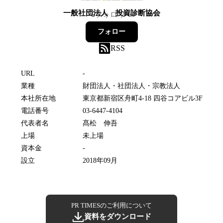
一般社団法人 投資診断協会
6
フォロワー
フォロー
RSS
URL
-
業種
財団法人・社団法人・宗教法人
本社所在地
東京都新宿区舟町4-18 四谷コアビル3F
電話番号
03-6447-4104
代表者名
髙松 伸吾
上場
未上場
資本金
-
設立
2018年09月
PR TIMESのご利用について
資料をダウンロード