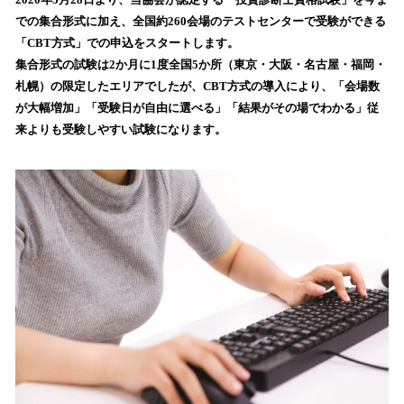
を
での集合形式に加え、全国約260会場のテストセンターで受験ができる
読
「CBT方式」での申込をスタートします。
み
集合形式の試験は2か月に1度全国5か所（東京・大阪・名古屋・福岡・
込
札幌）の限定したエリアでしたが、CBT方式の導入により、「会場数
み
が大幅増加」「受験日が自由に選べる」「結果がその場でわかる」従
中
で
来よりも受験しやすい試験になります。
す