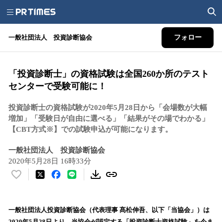
一般社団法人 投資診断協会
フォロー
「投資診断士」の資格試験は全国260か所のテスト
センターで受験可能に！
投資診断士の資格試験が2020年5月28日から「会場数が大幅
増加」「受験日が自由に選べる」「結果がその場でわかる」
【CBT方式※】での試験申込が可能になります。
一般社団法人 投資診断協会
2020年5月28日 16時33分
い
い
ね
！
一般社団法人投資診断協会（代表理事 髙松伸吾、以下「当協会」）は
数
2020年5月28日より、当協会が認定する「投資診断士資格試験」を今ま