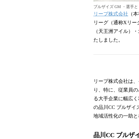
ブルザイズ GM ・選手
リープ株式会社
（本
リーグ（通称Xリー
（天王洲アイル）・
たしました。
リープ株式会社は、
り、特に、従業員の
る大手企業に幅広く
の品川CC ブルザ
地域活性化の一助と
品川CC ブルザ