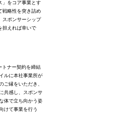
ス」をコア事業とす
て戦略性を突き詰め
。スポンサーシップ
を担えれば幸いで
パートナー契約を締結
イルに本社事業所が
のご縁をいただき、
に共感し、スポンサ
な体で立ち向かう姿
向けて事業を行う