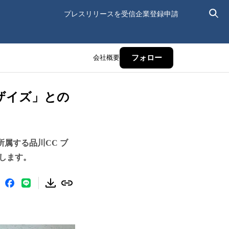
プレスリリースを受信
企業登録申請
会社概要
フォロー
ザイズ」との
属する品川CC ブ
します。