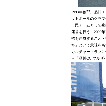
1993年創部。品川
ットボールのクラブ
市民チームとして複
運営を行う。2009年
標を達成すること・標
ち」という意味をも
カルチャークラブに
ら「品川CC ブル