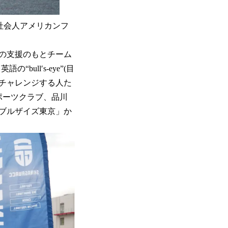
る社会人アメリカンフ
の支援のもとチーム
ull′s-eye”(目
自らチャレンジする人た
ポーツクラブ、品川
ブルザイズ東京」か