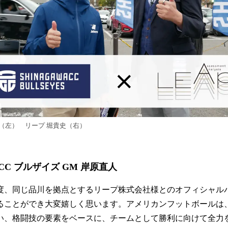
人（左） リープ 堀貴史（右）
CC ブルザイズ GM 岸原直人
度、同じ品川を拠点とするリープ株式会社様とのオフィシャル
ることができ大変嬉しく思います。アメリカンフットボールは、
い、格闘技の要素をベースに、チームとして勝利に向けて全力