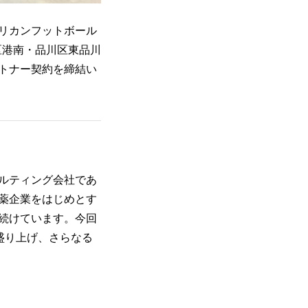
リカンフットボール
区港南・品川区東品川
ートナー契約を締結い
ルティング会社であ
薬企業をはじめとす
続けています。今回
盛り上げ、さらなる