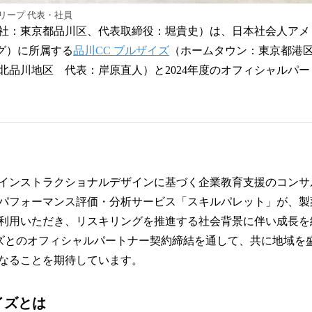
とリープ 代表・社員
社：東京都品川区、代表取締役：堀貴史）は、日本社会人アメ
グ）に所属する
品川CC ブルザイズ
（ホームタウン：東京都港
北品川地区 代表：岸原直人）と2024年度のオフィシャルパ
インストラクショナルデザインに基づく企業教育支援のコンサ
パフォーマンス評価・分析サービス「スキルパレット」が、製
利用いただき、リスキリングを推進する社会背景に伴い成長を
イズとのオフィシャルパートナー契約締結を通して、共に地域を
なることを期待しています。
イズとは