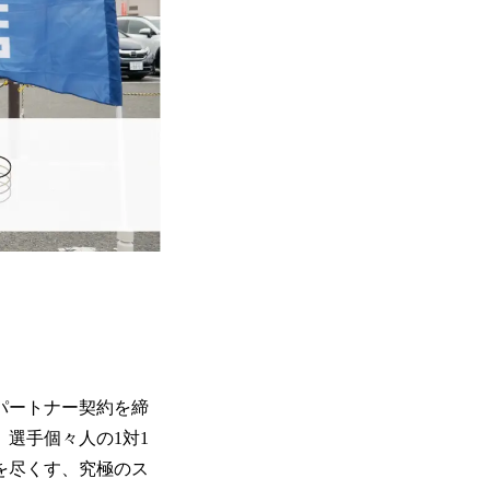
パートナー契約を締
選手個々人の1対1
を尽くす、究極のス