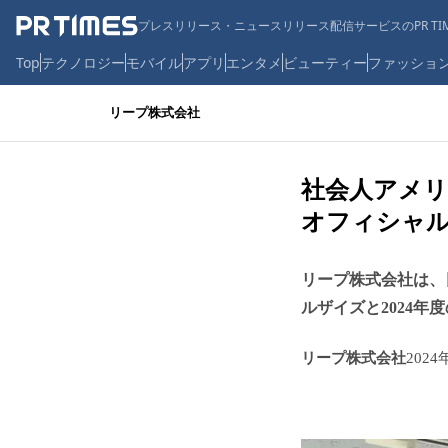
プレスリリース・ニュースリリース配信サービスのPR TIM
Top
テクノロジー
モバイル
アプリ
エンタメ
ビューティー
ファッショ
リープ株式会社
社会人アメリ
オフィシャ
リープ株式会社は、
ルザイズと2024
リープ株式会社
2024