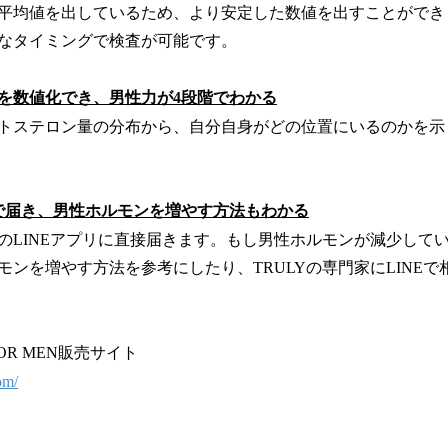
平均値を出しているため、より安定した数値を出すことができ
なタイミングで検査が可能です。
量を数値化でき、男性力が4段階でわかる
トステロン量の分布から、自分自身がどの位置にいるのかを示
NEで届き、男性ホルモンを増やす方法もわかる
のLINEアプリに直接届きます。もし男性ホルモンが減少して
モンを増やす方法を参考にしたり、TRULYの専門家にLINE
 FOR MEN販売サイト
om/