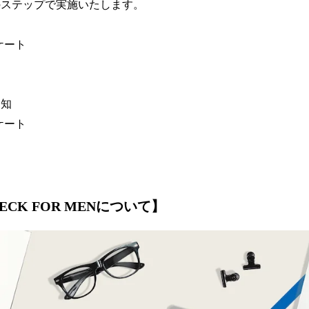
つのステップで実施いたします。
ケート
通知
ケート
HECK FOR MENについて】