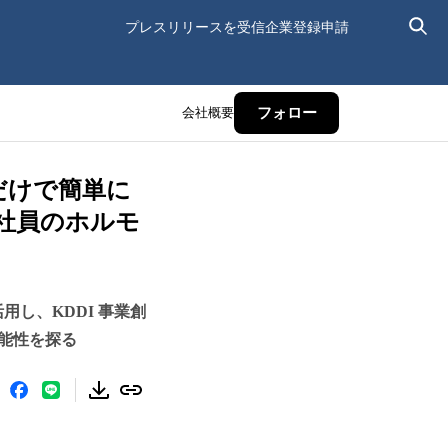
プレスリリースを受信
企業登録申請
会社概要
フォロー
毛だけで簡単に
社員のホルモ
用し、KDDI 事業創
能性を探る