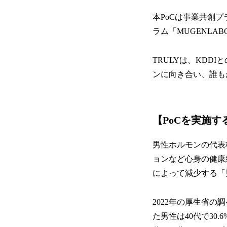
本PoCは事業共創プ
ラム「MUGENLA
TRULYは、KD
ンに向き合い、誰も
【PoCを実施す
男性ホルモンの代表
ョンなど心身の健康
によって減少する「
2022年の厚生省
た男性は40代で30