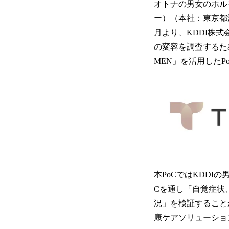
オトナの男女のホル
ー）（本社：東京都
月より、KDDI株
の変容を調査するため
MEN」を活用したP
本PoCではKDDI
Cを通し「自覚症状
況」を検証すること
康ケアソリューショ