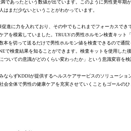
%未満であったという数値が出ています。このように男性更年期
人はまだ少ないということがわかっています。
健康促進に力を入れており、その中でもこれまでフォーカスでき
アを模索していました。TRULYの男性ホルモン検査キット「MEN
の毛数本を切って送るだけで男性ホルモン値を検査できるので通
INEで検査結果を知ることができます。検査キットを使用した
についての意識がどのくらい変わったか」という意識変容を検
みならずKDDIが提供するヘルスケアサービスのソリューショ
社会全体で男性の健康ケアを充実させていくこともゴールのひ