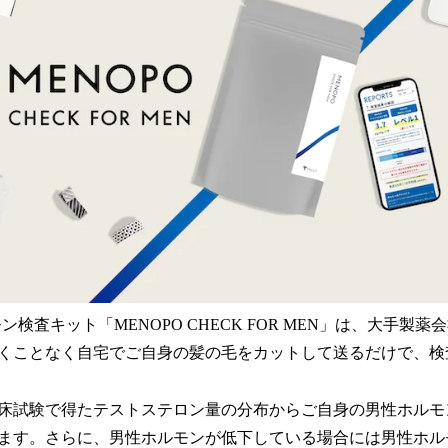
モン検査キット「MENOPO CHECK FOR MEN」は、大手製
くことなく自宅でご自身の髪の毛をカットして送るだけで、検
床試験で得たテストステロン量の分布からご自身の男性ホルモ
ます。さらに、男性ホルモンが低下している場合には男性ホル