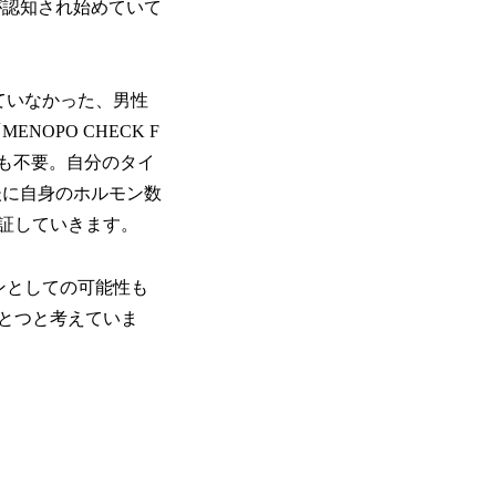
が認知され始めていて
ていなかった、男性
OPO CHECK F
院も不要。自分のタイ
後に自身のホルモン数
証していきます。
ンとしての可能性も
とつと考えていま