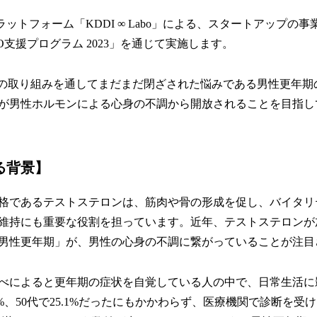
ラットフォーム「KDDI ∞ Labo」による、スタートアップの
BO支援プログラム 2023」を通じて実施します。
DIとの取り組みを通してまだまだ閉ざされた悩みである男性更年
が男性ホルモンによる心身の不調から開放されることを目指し
る背景】
格であるテストステロンは、筋肉や骨の形成を促し、バイタリ
維持にも重要な役割を担っています。近年、テストステロンが
男性更年期」が、男性の心身の不調に繋がっていることが注目
の調べによると更年期の症状を自覚している人の中で、日常生活
.6%、50代で25.1%だったにもかかわらず、医療機関で診断を受