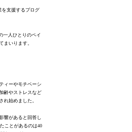
事業を支援するプログ
期の一人ひとりのペイ
てまいります。
ティーやモチベーシ
加齢やストレスなど
され始めました。
に影響があると回答し
けたことがあるのは40