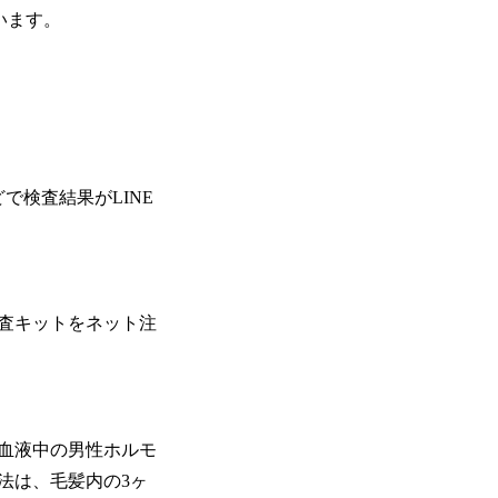
います。
で検査結果がLINE
査キットをネット注
血液中の男性ホルモ
法は、毛髪内の3ヶ