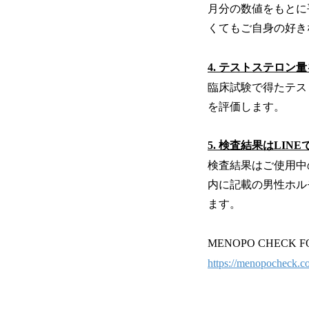
月分の数値をもとに
くてもご自身の好き
4. テストステロン
臨床試験で得たテス
を評価します。
5. 検査結果はLI
検査結果はご使用中
内に記載の男性ホル
ます。
MENOPO CHECK
https://menopocheck.c