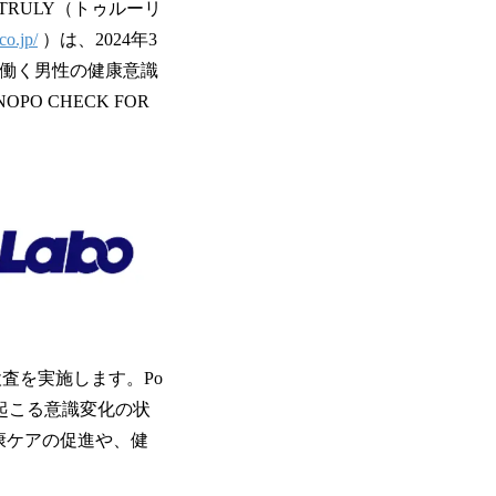
RULY（トゥルーリ
co.jp/
）は、2024年3
、働く男性の健康意識
 CHECK FOR
検査を実施します。Po
起こる意識変化の状
康ケアの促進や、健