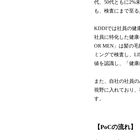
代、50代ともに2
も、検査にまで至る
KDDIでは社員の
社員に特化した健康ケ
OR MEN」は髪
ミングで検査し、L
値を認識し、「健康
また、自社の社員の
視野に入れており、
す。
【PoCの流れ】