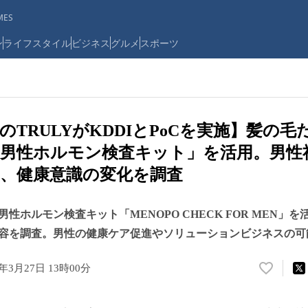
ES
ン
ライフスタイル
ビジネス
グルメ
スポーツ
のTRULYがKDDIとPoCを実施】髪の
男性ホルモン検査キット」を活用。男性
、健康意識の変化を調査
性ホルモン検査キット「MENOPO CHECK FOR MEN」を活
容を調査。男性の健康ケア促進やソリューションビジネスの可
4年3月27日 13時00分
い
い
ね