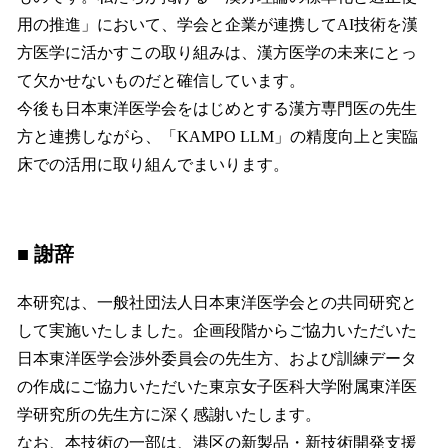
用の推進」において、学会と企業が連携してAI技術を漢
方医学に活かすこの取り組みは、漢方医学の未来にとっ
て欠かせないものだと確信しています。
今後も日本東洋医学会をはじめとする漢方専門医の先生
方と連携しながら、「KAMPO LLM」の精度向上と実臨
床での活用に取り組んでまいります。
■ 謝辞
本研究は、一般社団法人日本東洋医学会との共同研究と
して実施いたしました。企画段階からご協力いただいた
日本東洋医学会渉外委員会の先生方、および訓練データ
の作成にご協力いただいた東京女子医科大学附属東洋医
学研究所の先生方に深く感謝いたします。
なお、本技術の一部は、港区の新製品・新技術開発支援