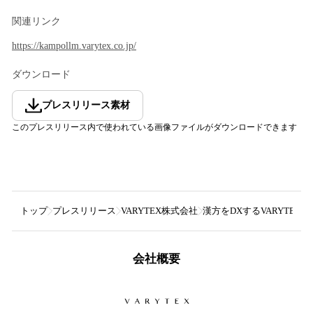
関連リンク
https://kampollm.varytex.co.jp/
ダウンロード
プレスリリース素材
このプレスリリース内で使われている画像ファイルがダウンロードできます
トップ
プレスリリース
VARYTEX株式会社
漢方をDXするVARYTEXが
会社概要