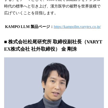
時代の標準へと引き上げ、漢方医学の裾野を世界規模で
広げていくことを目指します。
KAMPO LLM 製品ページ：
https://kampollm.varytex.co.jp/
■ 株式会社
松尾研究所 取締役副社長（VARYT
EX株式会社 社外取締役） 金 剛洙