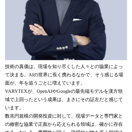
技術の真価は、現場を知り尽くした人々との協業によっ
て決まる。AIの世界に長く携わるなかで、そう感じる場
面が、年を追うごとに増えています。
VARYTEXが、OpenAIやGoogleの最先端モデルを漢方領
域で上回ったという成果は、まさにその証左だと感じて
います。
数兆円規模の開発投資に対して、現場データと専門家と
の緻密な協業で正面から応えられる領域は、確かに存在