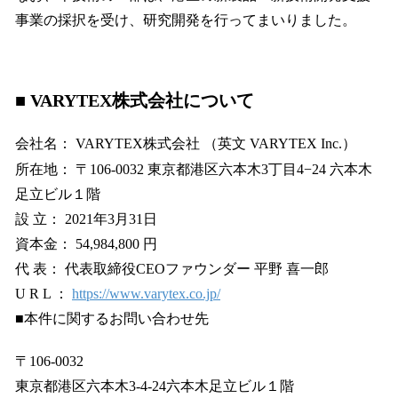
事業の採択を受け、研究開発を行ってまいりました。
■ VARYTEX株式会社について
会社名： VARYTEX株式会社 （英文 VARYTEX Inc.）
所在地： 〒106-0032 東京都港区六本木3丁目4−24 六本木
足立ビル１階
設 立： 2021年3月31日
資本金： 54,984,800 円
代 表： 代表取締役CEOファウンダー 平野 喜一郎
U R L ：
https://www.varytex.co.jp/
■本件に関するお問い合わせ先
〒106-0032
東京都港区六本木3-4-24六本木足立ビル１階