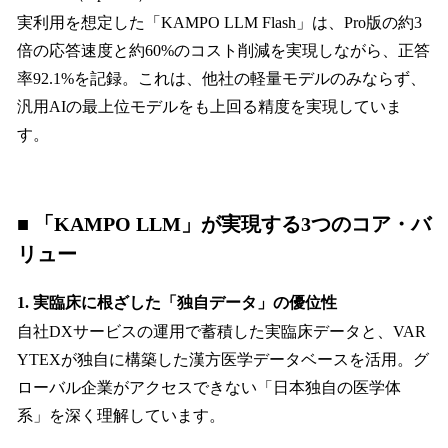
実利用を想定した「KAMPO LLM Flash」は、Pro版の約3
倍の応答速度と約60%のコスト削減を実現しながら、正答
率92.1%を記録。これは、他社の軽量モデルのみならず、
汎用AIの最上位モデルをも上回る精度を実現していま
す。
■
「KAMPO LLM」が実現する3つのコア・バ
リュー
1. 実臨床に根ざした「独自データ」の優位性
自社DXサービスの運用で蓄積した実臨床データと、VAR
YTEXが独自に構築した漢方医学データベースを活用。グ
ローバル企業がアクセスできない「日本独自の医学体
系」を深く理解しています。