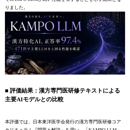
りました。
■
評価結果：漢方専門医研修テキストによる
主要AIモデルとの比較
本評価では、日本東洋医学会発行の漢方専門医研修コア
カリキュラム『問題と解説』を用い、「KAMPO LLM」