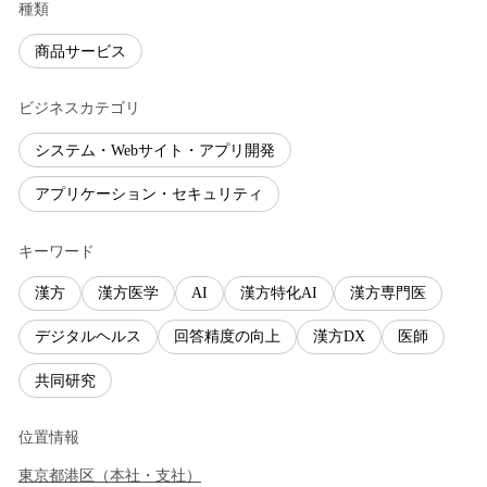
種類
商品サービス
ビジネスカテゴリ
システム・Webサイト・アプリ開発
アプリケーション・セキュリティ
キーワード
漢方
漢方医学
AI
漢方特化AI
漢方専門医
デジタルヘルス
回答精度の向上
漢方DX
医師
共同研究
位置情報
東京都
港区
（
本社・支社
）