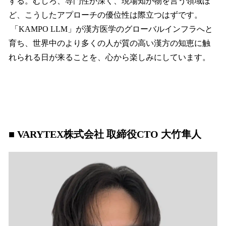
する。むしろ、専門性が深く、現場知が物を言う領域ほ
ど、こうしたアプローチの優位性は際立つはずです。
「KAMPO LLM」が漢方医学のグローバルインフラへと
育ち、世界中のより多くの人が質の高い漢方の知恵に触
れられる日が来ることを、心から楽しみにしています。
■ VARYTEX株式会社 取締役CTO 大竹隼人