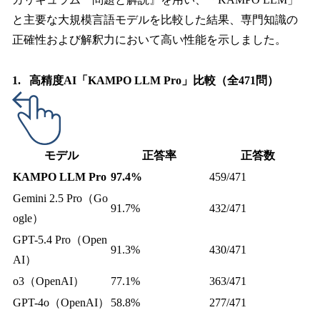
と主要な大規模言語モデルを比較した結果、専門知識の
正確性および解釈力において高い性能を示しました。
1. 高精度AI「KAMPO LLM Pro」比較（全471問）
モデル
正答率
正答数
KAMPO LLM Pro
97.4%
459/471
Gemini 2.5 Pro（Go
91.7%
432/471
ogle）
GPT-5.4 Pro（Open
91.3%
430/471
AI）
o3（OpenAI）
77.1%
363/471
GPT-4o（OpenAI）
58.8%
277/471