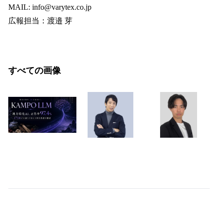
MAIL: info@varytex.co.jp
広報担当：渡邉 芽
すべての画像