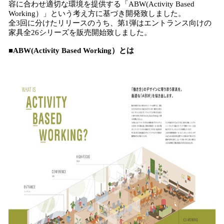
容に合わせ適切な環境を提供する「ABW(Activity Based
Working）」という考え方に基づき開発致しました。
全3回に分けたリリースのうち、第1弾はエントランス向けの
家具全26シリーズを販売開始致しました。
■ABW(Activity Based Working）とは