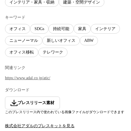
インテリア・家具・収納
建築・空間デザイン
キーワード
オフィス
SDGs
持続可能
家具
インテリア
ニューノーマル
新しいオフィス
ABW
オフィス移転
テレワーク
関連リンク
https://www.adal.co.jp/atic/
ダウンロード
プレスリリース素材
このプレスリリース内で使われている画像ファイルがダウンロードできます
株式会社アダル
のプレスキットを見る