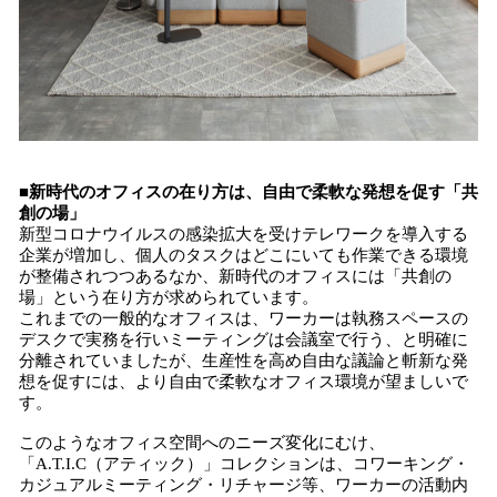
■新時代のオフィスの在り方は、自由で柔軟な発想を促す「共
創の場」
新型コロナウイルスの感染拡大を受けテレワークを導入する
企業が増加し、個人のタスクはどこにいても作業できる環境
が整備されつつあるなか、新時代のオフィスには「共創の
場」という在り方が求められています。
これまでの一般的なオフィスは、ワーカーは執務スペースの
デスクで実務を行いミーティングは会議室で行う、と明確に
分離されていましたが、生産性を高め自由な議論と斬新な発
想を促すには、より自由で柔軟なオフィス環境が望ましいで
す。
このようなオフィス空間へのニーズ変化にむけ、
「A.T.I.C（アティック）」コレクションは、コワーキング・
カジュアルミーティング・リチャージ等、ワーカーの活動内