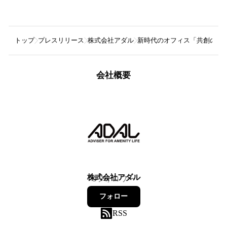
トップ
プレスリリース
株式会社アダル
新時代のオフィス「共創の場」
会社概要
株式会社アダル
9
フォロワー
フォロー
RSS