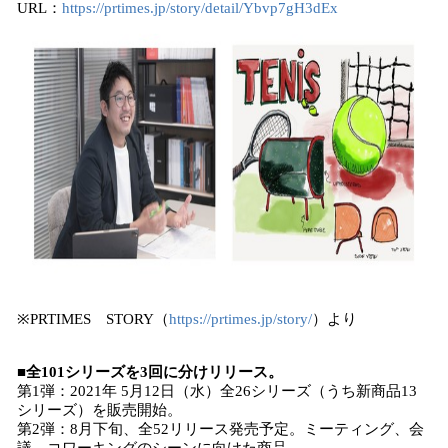
URL：
https://prtimes.jp/story/detail/Ybvp7gH3dEx
※PRTIMES STORY（
https://prtimes.jp/story/
）より
■全101シリーズを3回に分けリリース。
第1弾：2021年 5月12日（水）全26シリーズ（うち新商品13
シリーズ）を販売開始。
第2弾：8月下旬、全52リリース発売予定。ミーティング、会