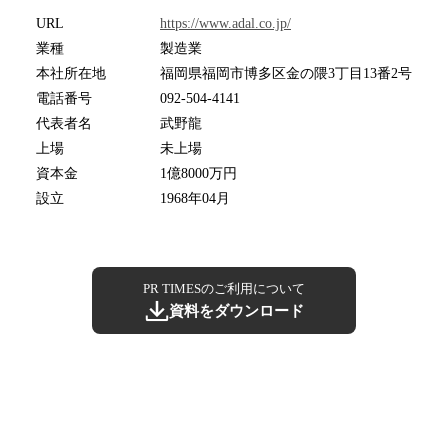
URL
https://www.adal.co.jp/
業種
製造業
本社所在地
福岡県福岡市博多区金の隈3丁目13番2号
電話番号
092-504-4141
代表者名
武野龍
上場
未上場
資本金
1億8000万円
設立
1968年04月
PR TIMESのご利用について
資料をダウンロード