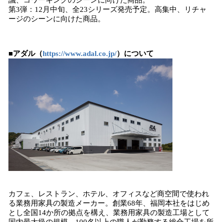
議、コワーキングのシーンに向けた商品。
第3弾：12月中旬、全23シリーズ発売予定。高集中、リチャ
ージのシーンに向けた商品。
■アダル（
https://www.adal.co.jp/
）について
カフェ、レストラン、ホテル、オフィスなど商空間で使われ
る業務用家具の製造メーカー。創業68年、福岡本社をはじめ
とし全国14か所の拠点を構え、業務用家具の製造工場として