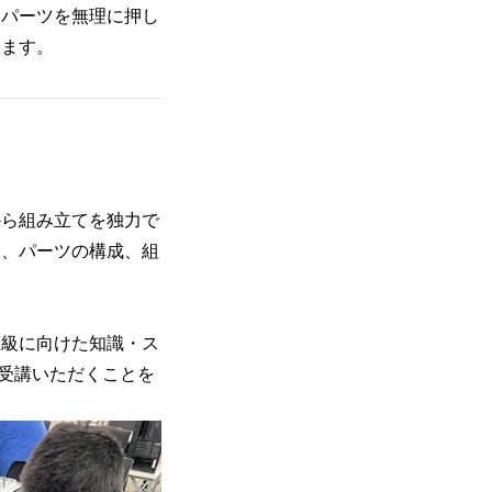
「パーツを無理に押し
います。
から組み立てを独力で
し、パーツの構成、組
上級に向けた知識・ス
受講いただくことを