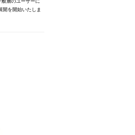
を一般層のユーザーに
展開を開始いたしま