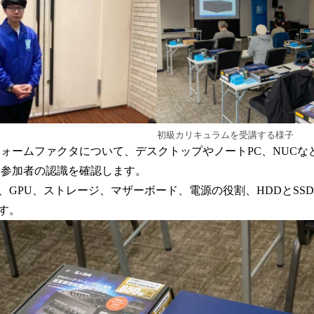
初級カリキュラムを受講する様子
フォームファクタについて、デスクトップやノートPC、NUCな
る参加者の認識を確認します。
リ、GPU、ストレージ、マザーボード、電源の役割、HDDとSS
す。