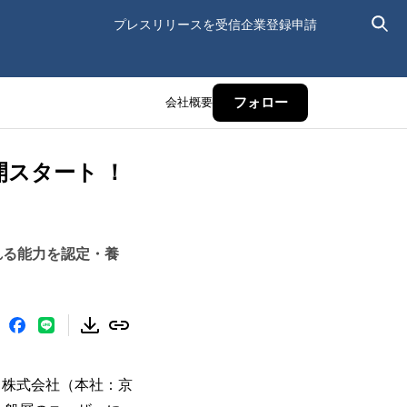
プレスリリースを受信
企業登録申請
会社概要
フォロー
開スタート ！
れる能力を認定・養
）株式会社（本社：京