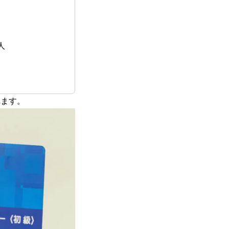
人
れます。