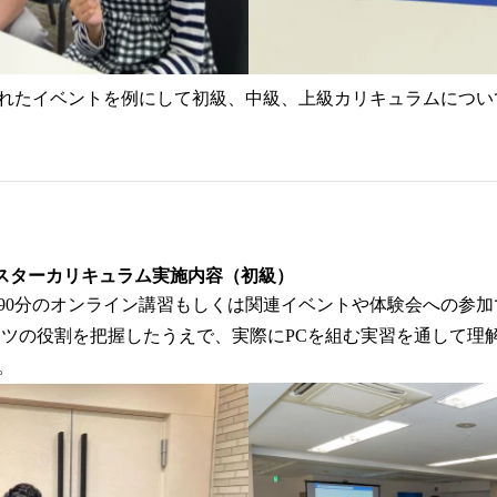
れたイベントを例にして初級、中級、上級カリキュラムについ
スターカリキュラム実施内容（初級）
90分のオンライン講習もしくは関連イベントや体験会への参
ーツの役割を把握したうえで、実際にPCを組む実習を通して理
。