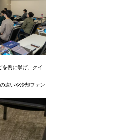
どを例に挙げ、クイ
Dの違いや冷却ファン