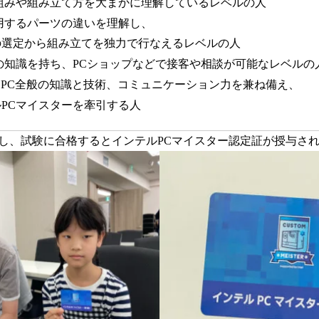
組みや組み立て方を大まかに理解しているレベルの人
用するパーツの違いを理解し、
から組み立てを独力で行なえるレベルの人
の知識を持ち、PCショップなどで接客や相談が可能なレベルの
たPC全般の知識と技術、コミュニケーション力を兼ね備え、
マイスターを牽引する人
し、試験に合格するとインテルPCマイスター認定証が授与さ