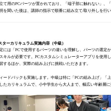
立て用のPCパーツが置かれており、「端子部に触れない」、
明を聞いた後は、講師の指示で順番に組み立て/取り外しを行
スターカリキュラム実施内容（中級）
定には「PCで使用するパーツの違いを理解し、パーツの選定
スキルが必要です。PCカスタムシミュレーターアプリを使用
習するほか、実際の組み上げに挑戦いただきます。
ィードバックも実施します。中級は特に「PCの組み上げ」「
したカリキュラムで、小中学生から大人まで、幅広い年齢層に