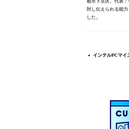
都市下京区、代表：代
対し伝えられる能力
した。
インテルPCマイ