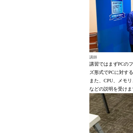
講師
講習ではまずPCの
ズ形式でPCに対す
また、CPU、メモ
などの説明を受けま