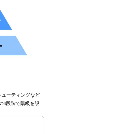
シューティングなど
の4段階で階級を設