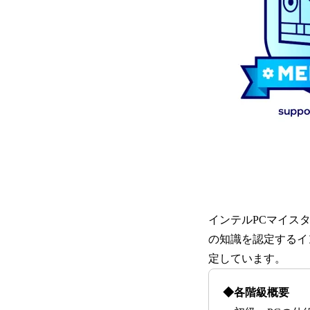
インテルPCマイス
の知識を認定するイ
定しています。
◆各階級概要