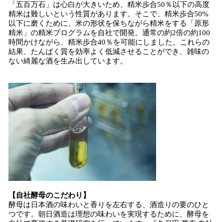
「五百万石」は心白が大きいため、精米歩合50％以下の高度
精米は難しいという性質があります。そこで、精米歩合50%
以下に磨くために、米の形状を保ちながら精米をする「原形
精米」の精米プログラムを自社で開発。通常の約2倍の約100
時間かけながら、精米歩合40％を可能にしました。これらの
結果、たんぱく質を効率よく低減させることができ、雑味の
ない綺麗な酒を生み出しています。
【自社酵母のこだわり】
酵母は日本酒の味わいと香りを左右する、酒造りの要のひと
つです。朝日酒造は理想の味わいを実現するために、酵母を