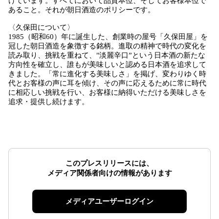
けています。すべてにおいて品質本位、そしてお客様本位で
あること。それが朝日酒造のポリシーです。
〈久保田について〉
1985（昭和60）年に誕生した、創業時の屋号「久保田屋」を
冠した朝日酒造を象徴する銘柄。進取の精神で時代の変化を
読み取り、挑戦を重ねて、"淡麗辛口”という日本酒の新たな
方向性を確立し、誰もが美味しいと認める日本酒を追求して
きました。「常に進化する美味しさ」を掲げ、変わりゆく時
代とお客様の声に耳を傾け、その声に応えるために常に時代
に相応しい挑戦を行い、お客様に納得いただける美味しさを
追求・提供し続けます。
このプレスリリースには、
メディア関係者向けの情報があります
メディアユーザーログイン