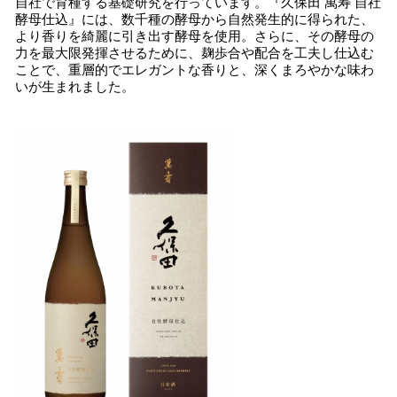
自社で育種する基礎研究を行っています。『久保田 萬寿 自社
酵母仕込』には、数千種の酵母から自然発生的に得られた、
より香りを綺麗に引き出す酵母を使用。さらに、その酵母の
力を最大限発揮させるために、麹歩合や配合を工夫し仕込む
ことで、重層的でエレガントな香りと、深くまろやかな味わ
いが生まれました。