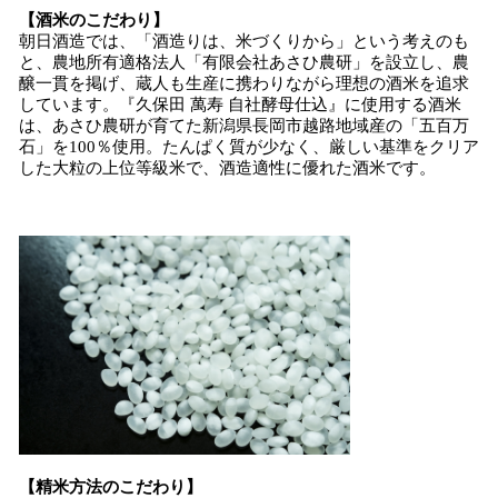
【酒米のこだわり】
朝日酒造では、「酒造りは、米づくりから」という考えのも
と、農地所有適格法人「有限会社あさひ農研」を設立し、農
醸一貫を掲げ、蔵人も生産に携わりながら理想の酒米を追求
しています。『久保田 萬寿 自社酵母仕込』に使用する酒米
は、あさひ農研が育てた新潟県長岡市越路地域産の「五百万
石」を100％使用。たんぱく質が少なく、厳しい基準をクリア
した大粒の上位等級米で、酒造適性に優れた酒米です。
【精米方法のこだわり】