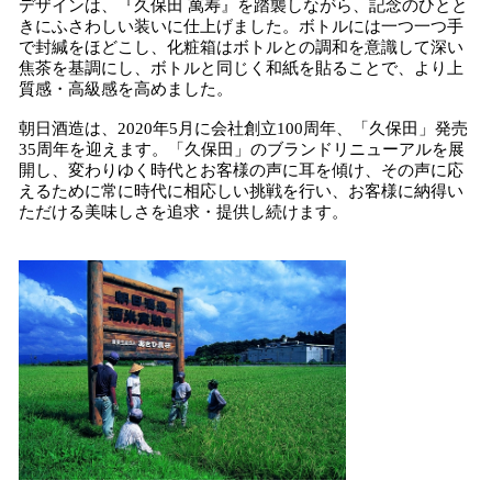
デザインは、『久保田 萬寿』を踏襲しながら、記念のひとと
きにふさわしい装いに仕上げました。ボトルには一つ一つ手
で封緘をほどこし、化粧箱はボトルとの調和を意識して深い
焦茶を基調にし、ボトルと同じく和紙を貼ることで、より上
質感・高級感を高めました。
朝日酒造は、2020年5月に会社創立100周年、「久保田」発売
35周年を迎えます。「久保田」のブランドリニューアルを展
開し、変わりゆく時代とお客様の声に耳を傾け、その声に応
えるために常に時代に相応しい挑戦を行い、お客様に納得い
ただける美味しさを追求・提供し続けます。