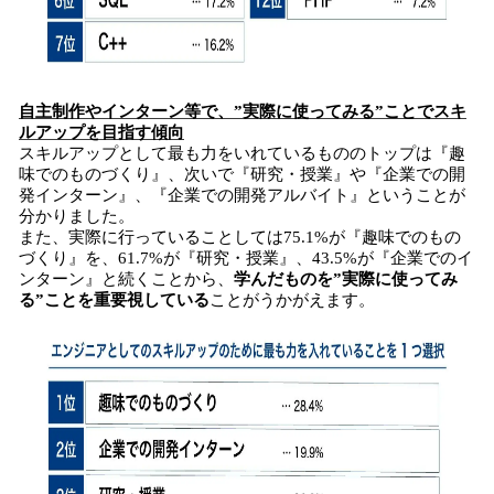
自主制作やインターン等で、”実際に使ってみる”ことでスキ
ルアップを目指す傾向
スキルアップとして最も力をいれているもののトップは『趣
味でのものづくり』、次いで『研究・授業』や『企業での開
発インターン』、『企業での開発アルバイト』ということが
分かりました。
また、実際に行っていることしては75.1%が『趣味でのもの
づくり』を、61.7%が『研究・授業』、43.5%が『企業でのイ
ンターン』と続くことから、
学んだものを”実際に使ってみ
る”ことを重要視している
ことがうかがえます。