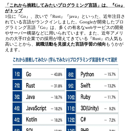
「これから挑戦してみたいプログラミング言語」は、『Go』
がトップ
1位に『Go』、次いで『Rust』『java』といった、近年注目さ
れている言語がランクインしました。Googleが開発したプロ
グラミング言語『Go』は、多くの有名なwebサービスの開発
やサーバー構築などに用いられています。また、近年アメリ
カの大手IT企業での採用が増えてきている『Rust』の人気も
高いことから、
就職活動を見据えた言語学習の傾向
もうかが
えます。