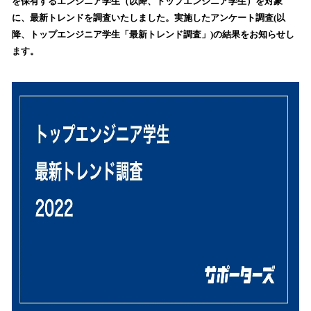
を保有するエンジニア学生（以降、トップエンジニア学生）を対象
読
に、最新トレンドを調査いたしました。実施したアンケート調査(以
み
降、トップエンジニア学生「最新トレンド調査」)の結果をお知らせし
込
ます。
み
中
で
す