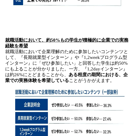
就職活動において、約50%もの学生が積極的に企業での実務
経験を希望
就職活動において企業理解のために参加したいコンテンツと
して、『長期就業型インターン 』や『1,2weekプログラム型
インターン』に「ぜひ参加したい」と回答した学生は約50%
にも上ることが分かりました。一方、『1,2dayインターン』
は約26%にとどまることから、
ある程度の期間における、企
業での実務体験を希望している
ことがうかがえます。