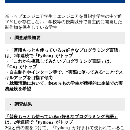
※トップエンジニア学生：エンジニアを目指す学生の中で約
10%しか存在しない、学校等の授業以外で自主的に開発した
制作物を保有している学生
調査結果概要
・「普段もっとも使っているor好きなプログラミング言語」
は、2年連続で『Python』がトップ
・「これから挑戦してみたいプログラミング言語」は、
『Go』がトップ
・自主制作やインターン等で、”実際に使ってみる”ことでス
キルアップを目指す傾向
・就職活動において、約50%もの学生が積極的に企業での実
務経験を希望
調査結果
「普段もっとも使っているor好きなプログラミング言語」
は、2年連続で『Python』がトップ
2位と倍の差をつけて、『Python』が好まれて使われているこ