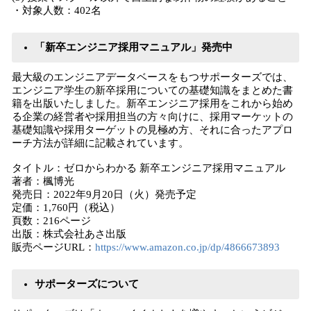
・対象人数：402名
「新卒エンジニア採用マニュアル」発売中
最大級のエンジニアデータベースをもつサポーターズでは、
エンジニア学生の新卒採用についての基礎知識をまとめた書
籍を出版いたしました。新卒エンジニア採用をこれから始め
る企業の経営者や採用担当の方々向けに、採用マーケットの
基礎知識や採用ターゲットの見極め方、それに合ったアプロ
ーチ方法が詳細に記載されています。
タイトル：ゼロからわかる 新卒エンジニア採用マニュアル
著者：楓博光
発売日：2022年9月20日（火）発売予定
定価：1,760円（税込）
頁数：216ページ
出版：株式会社あさ出版
販売ページURL：
https://www.amazon.co.jp/dp/4866673893
サポーターズについて