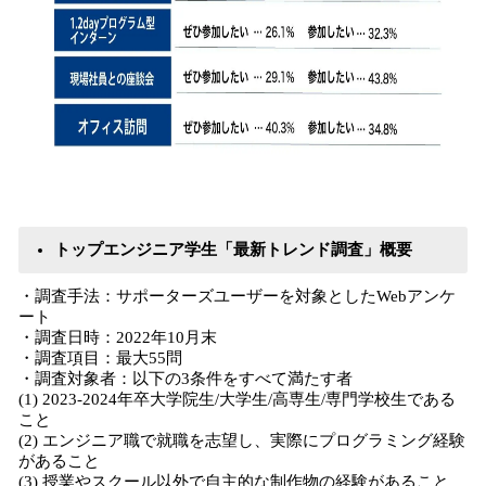
トップエンジニア学生「最新トレンド調査」概要
・調査手法：サポーターズユーザーを対象としたWebアンケ
ート
・調査日時：2022年10月末
・調査項目：最大55問
・調査対象者：以下の3条件をすべて満たす者
(1) 2023-2024年卒大学院生/大学生/高専生/専門学校生である
こと
(2) エンジニア職で就職を志望し、実際にプログラミング経験
があること
(3) 授業やスクール以外で自主的な制作物の経験があること