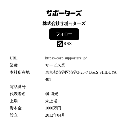
株式会社サポーターズ
12
フォロワー
フォロー
RSS
URL
https://corp.supporterz.jp/
業種
サービス業
本社所在地
東京都渋谷区渋谷3-25-7 Bre.S SHIBUYA
401
電話番号
-
代表者名
楓 博光
上場
未上場
資本金
1000万円
設立
2012年04月