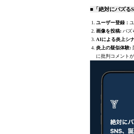
■「絶対にバズる
ユーザー登録：
画像を投稿:
バズ
AIによる炎上シ
炎上の疑似体験:
に批判コメントが