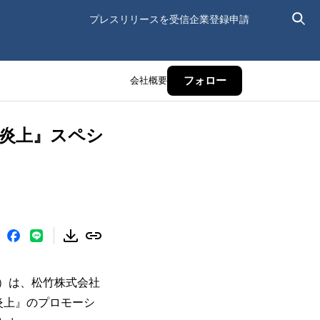
プレスリリースを受信
企業登録申請
会社概要
フォロー
い炎上』スペシ
n」）は、松竹株式会社
炎上』のプロモーシ