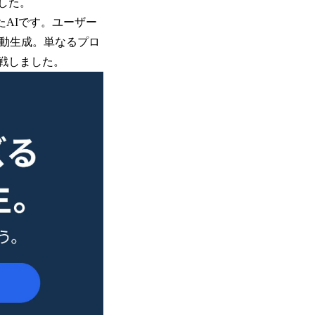
した。
たAIです。ユーザー
自動生成。単なるプロ
挑戦しました。