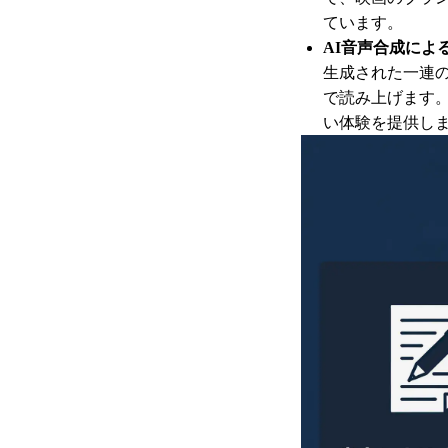
ています。
AI音声合成によ
生成された一連の
で読み上げます
い体験を提供し