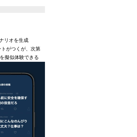
ナリオを生成
ントがつくが、次第
子を擬似体験できる