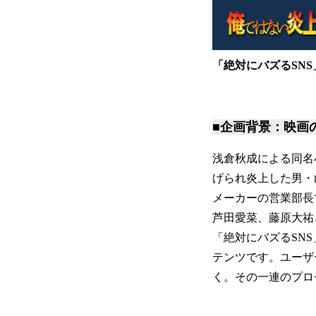
「絶対にバズるSNS
■企画背景：映画
浅倉秋成による同名
げられ炎上した男・
メーカーの営業部長
芦田愛菜、藤原大祐
「絶対にバズるSN
テンツです。ユーザ
く。その一連のプロ