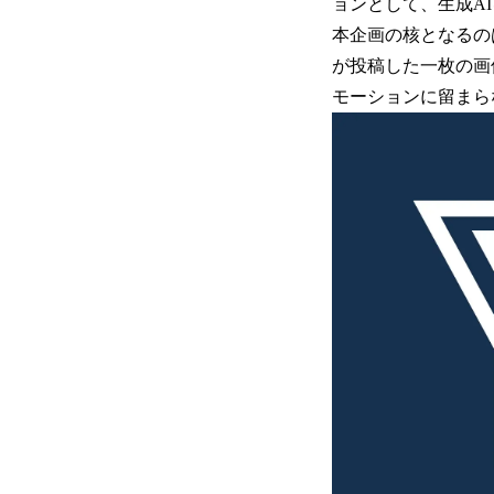
ョンとして、生成A
本企画の核となるの
が投稿した一枚の画
モーションに留まら