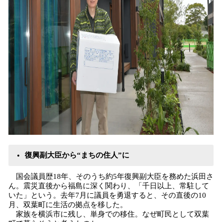
復興副大臣から“まちの住人”に
国会議員歴18年、そのうち約5年復興副大臣を務めた浜田さ
ん。震災直後から福島に深く関わり、「千日以上、常駐して
いた」という。去年7月に議員を勇退すると、その直後の10
月、双葉町に生活の拠点を移した。
家族を横浜市に残し、単身での移住。なぜ町民として双葉