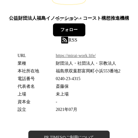
公益財団法人福島イノベーション・コースト構想推進機構
6
フォロワー
フォロー
RSS
URL
https://mirai-work.life/
業種
財団法人・社団法人・宗教法人
本社所在地
福島県双葉郡富岡町小浜553番地2
電話番号
0240-23-4315
代表者名
斎藤保
上場
未上場
資本金
-
設立
2021年07月
PR TIMESのご利用について