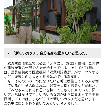
「新しいカタチ。自分も身を置きたいと思った」
双葉駅西側地区では公営「えきにし（駅西）住宅」全86戸
の建設が進み一部で入居が始まっている。そして2月1日に
は、震災後初めて医療機関「双葉町診療所」がオープンする
など、復興に向け大きく動き始めている双葉町。
今、その“力”の一つになりたいと町に移住してくる人が増
えているが、その顔ぶれは、起業を目指す若者など多彩だ。
「みなさんそれぞれ思いを持ってこちらに来ていて、面白
い方たちばかりです。いろいろな方がまちに集まって再生を
目指してくのは、まちづくりの新しいカタチだと思います。
この中に自分も身を置いてみたいと考えました」