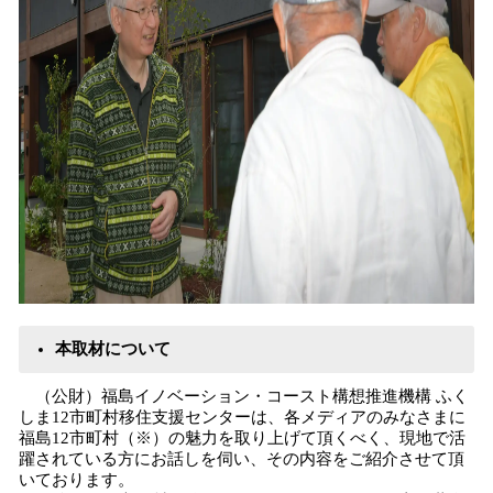
本取材について
（公財）福島イノベーション・コースト構想推進機構 ふく
しま12市町村移住⽀援センターは、各メディアのみなさまに
福島12市町村（※）の魅⼒を取り上げて頂くべく、現地で活
躍されている方にお話しを伺い、その内容をご紹介させて頂
いております。