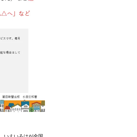
、いえいろはが全国