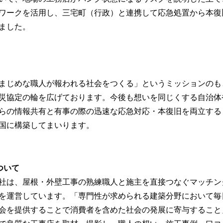
ワークを活用し、三宅町（行政）と連携して応急処置から本復
ました。
まじめな職人が報われる社会をつくる」というミッションのも
災協定の輪を広げております。今後も想いを同じくする自治体
らの情報共有と有事の際の迅速な応急対応・本復旧を両立する
国に構築してまいります。
ついて
社は、屋根・外壁工事の熟練職人と施主を直接つなぐマッチン
を運営しています。「専門性が求められる建築分野において毎
会を提供することで消費者を含めた社会の発展に寄与すること