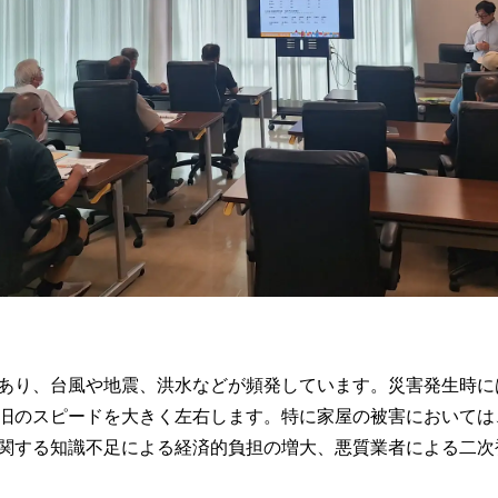
あり、台風や地震、洪水などが頻発しています。災害発生時に
旧のスピードを大きく左右します。特に家屋の被害においては
関する知識不足による経済的負担の増大、悪質業者による二次