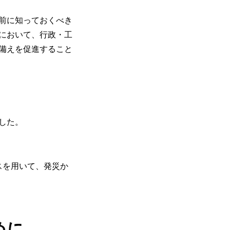
前に知っておくべき
町において、行政・工
備えを促進すること
した。
スを用いて、発災か