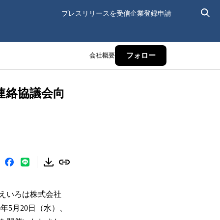
プレスリリースを受信
企業登録申請
会社概要
フォロー
連絡協議会向
えいろは株式会社
年5月20日（水）、