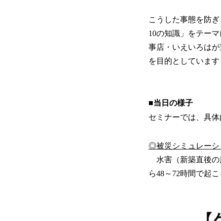
こうした事態を防ぎ
10の知識」をテー
事店・いえいろはが
を目的としています
■当日の様子
セミナーでは、具体
◎被災シミュレーシ
水害（新築直後の床
ら48～72時間で