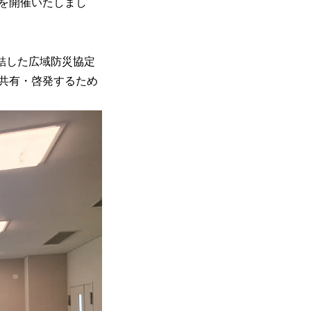
を開催いたしまし
締結した広域防災協定
共有・啓発するため