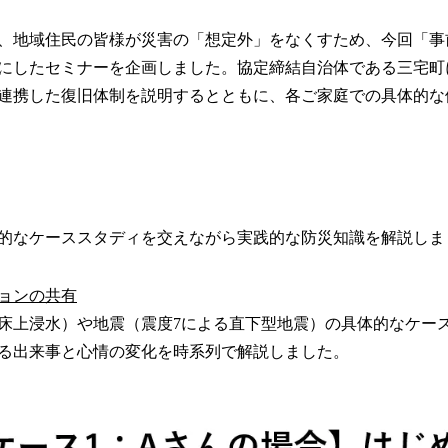
、地域住民の皆様が災害の「想定外」をなくすため、今回「事
マにしたセミナーを企画しました。協定締結自治体である三宅
連携した復旧体制を説明するとともに、各ご家庭での具体的な
的なケーススタディを交えながら実践的な防災知識を解説しま
ョンの共有
上浸水）や地震（震度7による直下型地震）の具体的なケー
起こる出来事と心情の変化を時系列で解説しました。