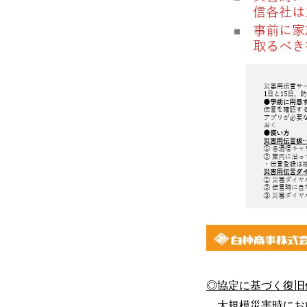
◎協定に基づく復旧
大規模災害時にお