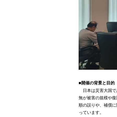
■開催の背景と目的
日本は災害大国で
無が被害の規模や復
順の誤りや、補償に
っています。