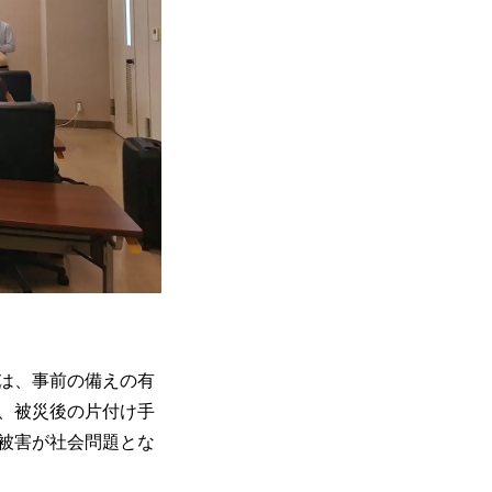
は、事前の備えの有
、被災後の片付け手
被害が社会問題とな