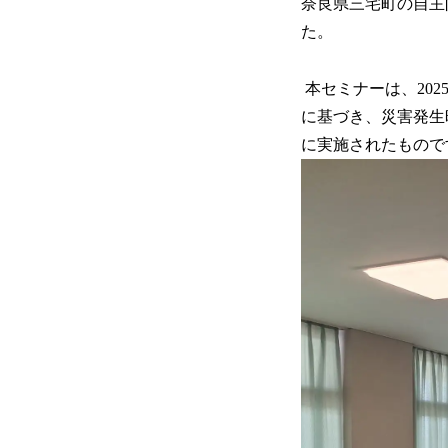
奈良県三宅町の自主
た。
本セミナーは、20
に基づき、災害発生
に実施されたもので