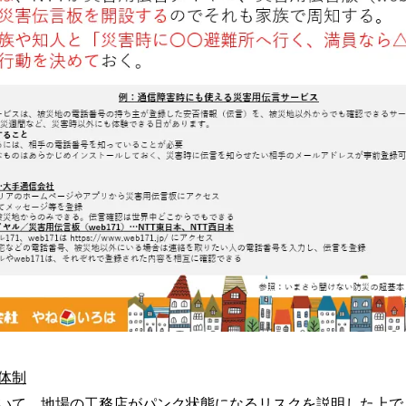
体制
いて、地場の工務店がパンク状態になるリスクを説明した上で