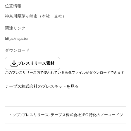
位置情報
神奈川県
茅ヶ崎市
（
本社・支社
）
関連リンク
https://teps.io/
ダウンロード
プレスリリース素材
このプレスリリース内で使われている画像ファイルがダウンロードできます
テープス株式会社
のプレスキットを見る
トップ
プレスリリース
テープス株式会社
EC 特化のノーコードツール