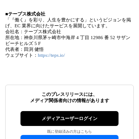
■テープス株式会社
「『働く』を彩り、人生を豊かにする」というビジョンを掲
げ、EC 業界に向けたサービスを展開しています。
会社名：テープス株式会社
所在地：神奈川県茅ヶ崎市中海岸 4 丁目 12986 番 52 サザン
ビーチヒルズ 5 F
代表者：田渕 健悟
ウェブサイト：
https://teps.io/
このプレスリリースには、
メディア関係者向けの情報があります
メディアユーザーログイン
既に登録済みの方はこちら