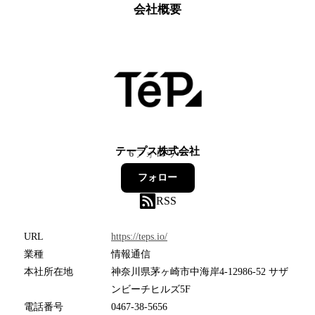
会社概要
テープス株式会社
6
フォロワー
フォロー
RSS
URL
https://teps.io/
業種
情報通信
本社所在地
神奈川県茅ヶ崎市中海岸4-12986-52 サザ
ンビーチヒルズ5F
電話番号
0467-38-5656