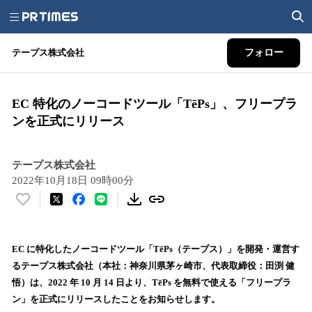
テープス株式会社
フォロー
EC 特化のノーコードツール「TēPs」、フリープラ
ンを正式にリリース
テープス株式会社
2022年10月18日 09時00分
い
い
ね
！
EC に特化したノーコードツール「TēPs（テープス）」を開発・運営す
数
るテープス株式会社（本社：神奈川県茅ヶ崎市、代表取締役：田渕 健
を
悟）は、2022 年 10 月 14 日より、TēPs を無料で使える「フリープラ
読
ン」を正式にリリースしたことをお知らせします。
み