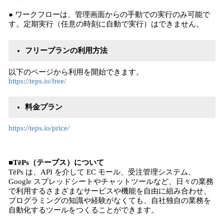
● ワークフローは、管理画面からの手動での実行のみ可能で
す。定期実行（任意の時刻に自動で実行）はできません。
フリープランの利用方法
以下のページから利用を開始できます。
https://teps.io/free/
料金プラン
https://teps.io/price/
■TēPs（テープス）について
TēPs は、API を介して EC モール、受注管理システム、
Google スプレッドシートやチャットツールなど、日々の業務
で利用するさまざまなサービスや機能を自由に組み合わせ、
プログラミングの知識や経験がなくても、自社独自の業務を
自動化するツールをつくることができます。