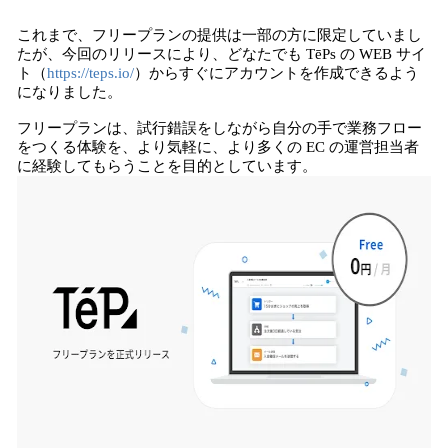
込
これまで、フリープランの提供は一部の方に限定していまし
み
たが、今回のリリースにより、どなたでも TēPs の WEB サイ
中
ト（
https://teps.io/
）からすぐにアカウントを作成できるよう
で
になりました。
す
フリープランは、試行錯誤をしながら自分の手で業務フロー
をつくる体験を、より気軽に、より多くの EC の運営担当者
に経験してもらうことを目的としています。