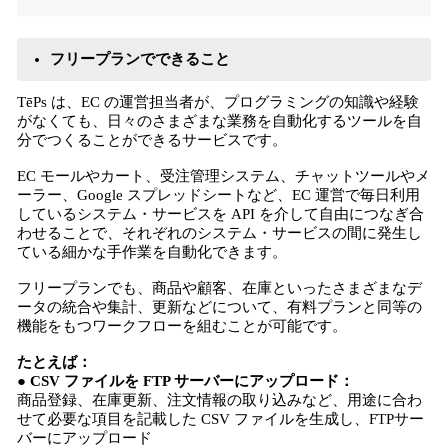
フリープランでできること
TēPs は、EC の運営担当者が、プログラミングの知識や経験
がなくても、日々のさまざまな業務を自動化するツールを自
分でつくることができるサービスです。
EC モールやカート、受注管理システム、チャットツールやメ
ーラー、Google スプレッドシートなど、EC 運営で毎日利用
しているシステム・サービスを API を介して自由につなぎ合
わせることで、それぞれのシステム・サービスの間に発生し
ている細かな手作業を自動化できます。
フリープランでも、商品や顧客、在庫といったさまざまなデ
ータの統合や集計、更新などについて、有料プランと同等の
機能をもつワークフローを組むことが可能です。
たとえば：
● CSV ファイルを FTP サーバーにアップロード：
商品登録、在庫更新、注文情報の取り込みなど、用途に合わ
せて必要な項目を記載した CSV ファイルを生成し、FTPサー
バーにアップロード