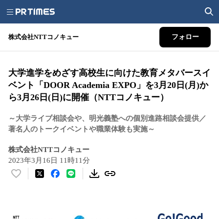
株式会社NTTコノキュー
フォロー
大学進学をめざす高校生に向けた教育メタバースイ
ベント「DOOR Academia EXPO」を3月20日(月)か
ら3月26日(日)に開催（NTTコノキュー）
～大学ライブ相談会や、明光義塾への個別進路相談会提供／
著名人のトークイベントや職業体験も実施～
株式会社NTTコノキュー
2023年3月16日 11時11分
い
い
ね
！