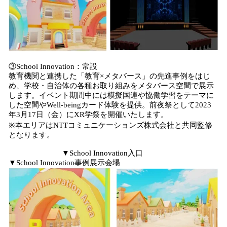
③School Innovation：常設
教育機関と連携した「教育×メタバース」の先進事例をはじ
め、学校・自治体の各種お取り組みをメタバース空間で展示
します。イベント期間中には模擬国連や協働学習をテーマに
した空間やWell-beingカード体験を提供。前夜祭として2023
年3月17日（金）にXR学祭を開催いたします。
※本エリアはNTTコミュニケーションズ株式会社と共同監修
となります。
▼School Innovation入口
▼School Innovation事例展示会場