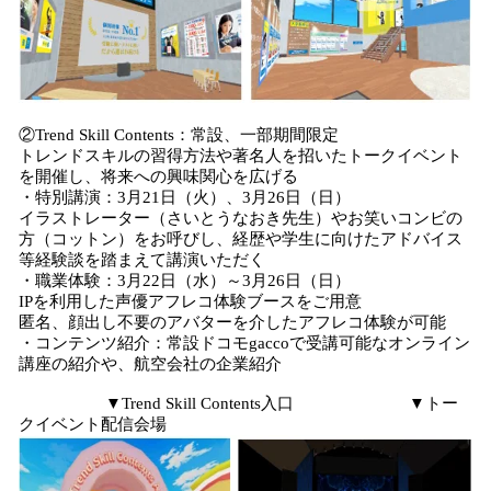
②Trend Skill Contents：常設、一部期間限定
トレンドスキルの習得方法や著名人を招いたトークイベント
を開催し、将来への興味関心を広げる
・特別講演：3月21日（火）、3月26日（日）
イラストレーター（さいとうなおき先生）やお笑いコンビの
方（コットン）をお呼びし、経歴や学生に向けたアドバイス
等経験談を踏まえて講演いただく
・職業体験：3月22日（水）～3月26日（日）
IPを利用した声優アフレコ体験ブースをご用意
匿名、顔出し不要のアバターを介したアフレコ体験が可能
・コンテンツ紹介：常設ドコモgaccoで受講可能なオンライン
講座の紹介や、航空会社の企業紹介
▼Trend Skill Contents入口 ▼トー
クイベント配信会場