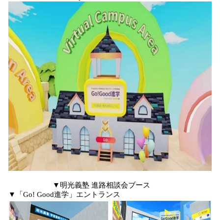
▼明光義塾 進路相談会ブース
▼「Go! Good進学」エントランス