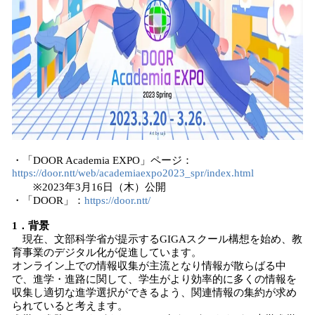
・「DOOR Academia EXPO」ページ：
https://door.ntt/web/academiaexpo2023_spr/index.html
※2023年3月16日（木）公開
・「DOOR」：
https://door.ntt/
1．背景
現在、文部科学省が提示するGIGAスクール構想を始め、教
育事業のデジタル化が促進しています。
オンライン上での情報収集が主流となり情報が散らばる中
で、進学・進路に関して、学生がより効率的に多くの情報を
収集し適切な進学選択ができるよう、関連情報の集約が求め
られていると考えます。