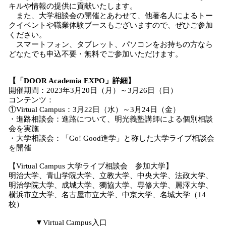
キルや情報の提供に貢献いたします。
また、大学相談会の開催とあわせて、他著名人によるトー
クイベントや職業体験ブースもございますので、ぜひご参加
ください。
スマートフォン、タブレット、パソコンをお持ちの方なら
どなたでも申込不要・無料でご参加いただけます。
【「DOOR Academia EXPO」詳細】
開催期間：2023年3月20日（月）～3月26日（日）
コンテンツ：
①Virtual Campus：3月22日（水）～3月24日（金）
・進路相談会：進路について、明光義塾講師による個別相談
会を実施
・大学相談会：「Go! Good進学」と称した大学ライブ相談会
を開催
【Virtual Campus 大学ライブ相談会 参加大学】
明治大学、青山学院大学、立教大学、中央大学、法政大学、
明治学院大学、成城大学、獨協大学、専修大学、麗澤大学、
横浜市立大学、名古屋市立大学、中京大学、名城大学（14
校）
▼Virtual Campus入口