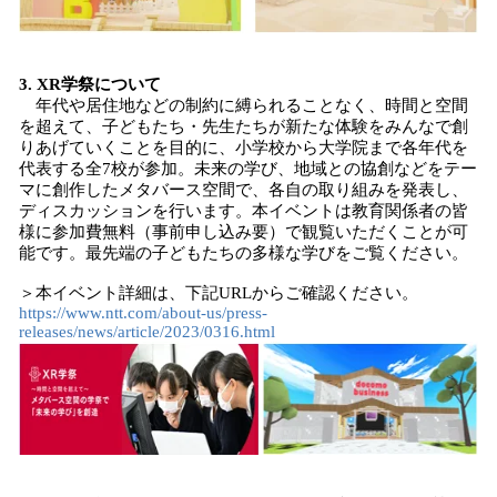
3. XR学祭について
年代や居住地などの制約に縛られることなく、時間と空間
を超えて、子どもたち・先生たちが新たな体験をみんなで創
りあげていくことを目的に、小学校から大学院まで各年代を
代表する全7校が参加。未来の学び、地域との協創などをテー
マに創作したメタバース空間で、各自の取り組みを発表し、
ディスカッションを行います。本イベントは教育関係者の皆
様に参加費無料（事前申し込み要）で観覧いただくことが可
能です。最先端の子どもたちの多様な学びをご覧ください。
＞本イベント詳細は、下記URLからご確認ください。
https://www.ntt.com/about-us/press-
releases/news/article/2023/0316.html