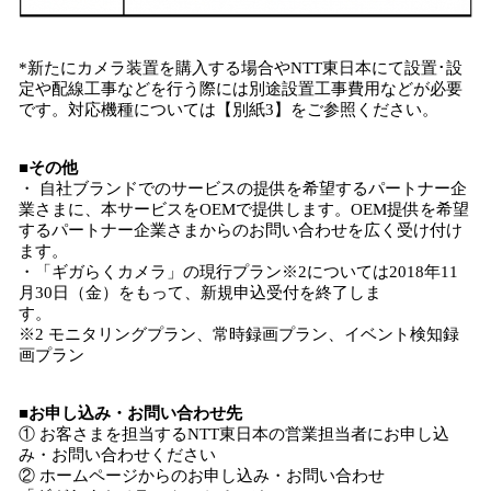
*新たにカメラ装置を購入する場合やNTT東日本にて設置･設
定や配線工事などを行う際には別途設置工事費用などが必要
です。対応機種については【別紙3】をご参照ください。
■その他
・ 自社ブランドでのサービスの提供を希望するパートナー企
業さまに、本サービスをOEMで提供します。OEM提供を希望
するパートナー企業さまからのお問い合わせを広く受け付け
ます。
・「ギガらくカメラ」の現行プラン※2については2018年11
月30日（金）をもって、新規申込受付を終了しま
す。
※2 モニタリングプラン、常時録画プラン、イベント検知録
画プラン
■お申し込み・お問い合わせ先
① お客さまを担当するNTT東日本の営業担当者にお申し込
み・お問い合わせください
② ホームページからのお申し込み・お問い合わせ