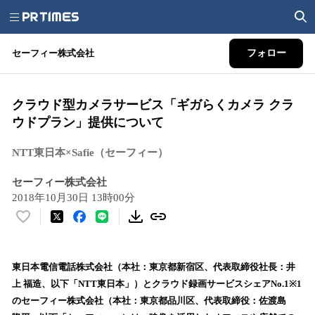
セーフィー株式会社
フォロー
クラウド型カメラサービス「ギガらくカメラ クラ
ウドプラン」提供について
NTT東日本×Safie（セーフィー）
セーフィー株式会社
2018年10月30日 13時00分
い
い
ね
！
東日本電信電話株式会社（本社：東京都新宿区、代表取締役社長：井
数
上 福造、以下「NTT東日本」）とクラウド録画サービスシェアNo.1※1
を
のセーフィー株式会社（本社：東京都品川区、代表取締役：佐渡島
読