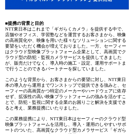
■提携の背景と目的
NTT東日本はこれまで「ギガらくカメラ」を提供する中で、
店舗やオフィス、学習塾などを運営するお客さまから、映像
の高画質化や、映像を用いた様々なソリューションに関する
要望をいただく機会が増えておりました。一方、セーフィー
はクラウド型映像プラットフォーム企業として、高画質でク
ラウド型の防犯・監視カメラサービスを提供してきました
が、販売だけでなく、導入時の施工・設定、運用サポートま
で行うことのできるパートナーを探していました。
このような背景から、お客さまからの要望に対し、NTT東日
本の導入から運用までワンストップで提供できる強みと、セ
ーフィーの高画質かつ特定のメーカーやハードウェアに依存
せず、拡張性の高い映像プラットフォームの強みを活かすこ
とで、防犯・監視に関する企業のお困りごと解決を支援でき
ると考え、業務提携にいたりました。
この業務提携により、NTT東日本はセーフィーのクラウド型
映像プラットフォームを活用し、導入・運用のしやすいサポ
ートのついた、高画質なクラウド型カメラサービス「ギガら