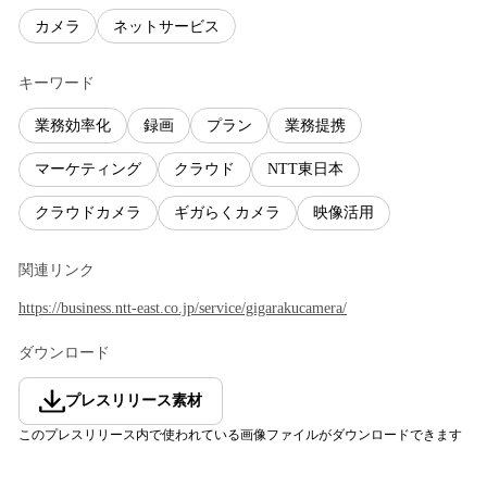
カメラ
ネットサービス
キーワード
業務効率化
録画
プラン
業務提携
マーケティング
クラウド
NTT東日本
クラウドカメラ
ギガらくカメラ
映像活用
関連リンク
https://business.ntt-east.co.jp/service/gigarakucamera/
ダウンロード
プレスリリース素材
このプレスリリース内で使われている画像ファイルがダウンロードできます