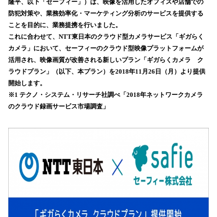
隆平、以下「セーフィー」）は、映像を活用したオフィスや店舗での
み
防犯対策や、業務効率化・マーケティング分析のサービスを提供する
込
ことを目的に、業務提携を行いました。
み
これに合わせて、NTT東日本のクラウド型カメラサービス「ギガらく
中
で
カメラ」において、セーフィーのクラウド型映像プラットフォームが
す
活用され、映像画質が改善される新しいプラン「ギガらくカメラ ク
ラウドプラン」（以下、本プラン）を2018年11月26日（月）より提供
開始します。
※1 テクノ・システム・リサーチ社調べ「2018年ネットワークカメラ
のクラウド録画サービス市場調査」