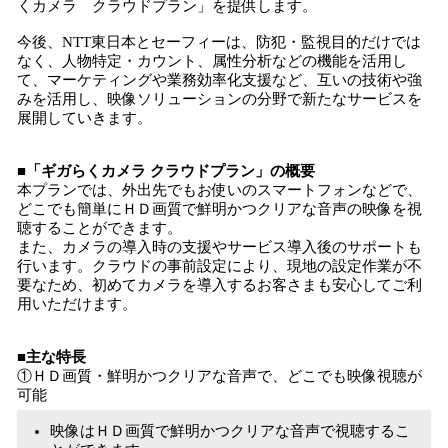
くカメラ クラウドプラン」を提供します。
今後、NTT東日本とセーフィーは、防犯・監視目的だけでは
なく、人物特定・カウント、属性分析などの機能を活用し
て、マーケティングや業務効率化支援など、互いの技術や強
みを活用し、映像ソリューションの分野で新たなサービスを
展開していきます。
■「ギガらくカメラ クラウドプラン」の概要
本プランでは、外出先でもお使いのスマートフォンなどで、
どこでも簡単にＨＤ画質で鮮明かつクリアな音声の映像を視
聴することができます。
また、カメラの導入時の支援やサービス導入後のサポートも
行います。クラウドの事前設定により、現地の設定作業が不
要なため、初めてカメラを導入するお客さまも安心してご利
用いただけます。
■主な特長
①ＨＤ画質・鮮明かつクリアな音声で、どこでも映像視聴が
可能
映像はＨＤ画質で鮮明かつクリアな音声で視聴するこ