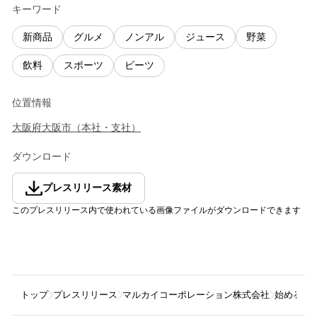
キーワード
新商品
グルメ
ノンアル
ジュース
野菜
飲料
スポーツ
ビーツ
位置情報
大阪府
大阪市
（
本社・支社
）
ダウンロード
プレスリリース素材
このプレスリリース内で使われている画像ファイルがダウンロードできます
トップ
プレスリリース
マルカイコーポレーション株式会社
始めるビ