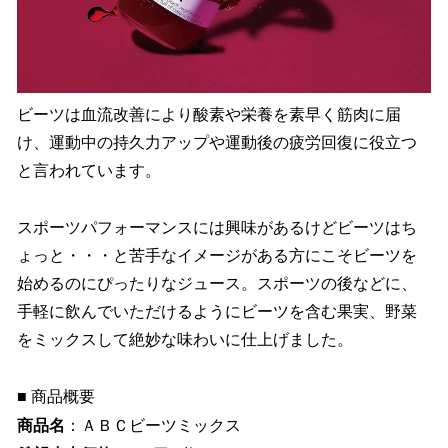
ビーツは血流改善により酸素や栄養を素早く筋肉に届
け、運動中の持久力アップや運動後の疲労回復に役立つ
と言われています。
スポーツパフォーマンスには興味があるけどビーツはち
ょっと・・・と苦手なイメージがある方にこそビーツを
始めるのにぴったりなジュース。スポーツの後などに、
手軽に飲んでいただけるようにビーツを含む果実、野菜
をミックスして絶妙な味わいに仕上げました。
■ 商品概要
商品名
：ＡＢＣビーツミックス