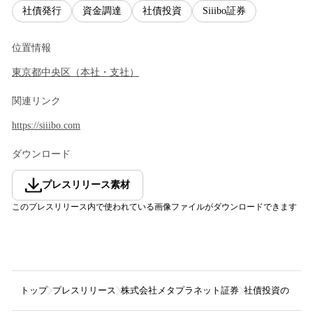
社債発行
資金調達
社債投資
Siiibo証券
位置情報
東京都
中央区
（
本社・支社
）
関連リンク
https://siiibo.com
ダウンロード
プレスリリース素材
このプレスリリース内で使われている画像ファイルがダウンロードできます
トップ
プレスリリース
株式会社メタプラネット証券
社債投資の「Siii