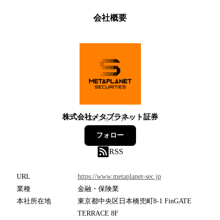
会社概要
株式会社メタプラネット証券
35
フォロワー
フォロー
RSS
URL
https://www.metaplanet-sec.jp
業種
金融・保険業
本社所在地
東京都中央区日本橋兜町8-1 FinGATE
TERRACE 8F