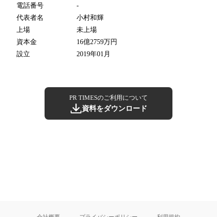
電話番号
-
代表者名
小村和輝
上場
未上場
資本金
16億2759万円
設立
2019年01月
PR TIMESのご利用について
資料をダウンロード
会社概要
プライバシーポリシー
利用規約