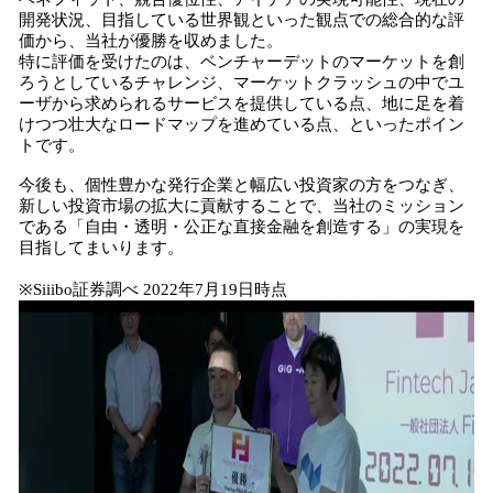
開発状況、目指している世界観といった観点での総合的な評
価から、当社が優勝を収めました。
特に評価を受けたのは、ベンチャーデットのマーケットを創
ろうとしているチャレンジ、マーケットクラッシュの中でユ
ーザから求められるサービスを提供している点、地に足を着
けつつ壮大なロードマップを進めている点、といったポイン
トです。
今後も、個性豊かな発行企業と幅広い投資家の方をつなぎ、
新しい投資市場の拡大に貢献することで、当社のミッション
である「自由・透明・公正な直接金融を創造する」の実現を
目指してまいります。
※Siiibo証券調べ 2022年7月19日時点