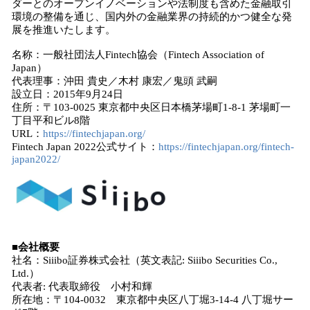
ダーとのオープンイノベーションや法制度も含めた金融取引
環境の整備を通じ、国内外の金融業界の持続的かつ健全な発
展を推進いたします。
名称：一般社団法人Fintech協会（Fintech Association of
Japan）
代表理事：沖田 貴史／木村 康宏／鬼頭 武嗣
設立日：2015年9月24日
住所：〒103-0025 東京都中央区日本橋茅場町1-8-1 茅場町一
丁目平和ビル8階
URL：
https://fintechjapan.org/
Fintech Japan 2022公式サイト：
https://fintechjapan.org/fintech-
japan2022/
■会社概要
社名：Siiibo証券株式会社（英文表記: Siiibo Securities Co.,
Ltd.）
代表者: 代表取締役 小村和輝
所在地：〒104-0032 東京都中央区八丁堀3-14-4 八丁堀サー