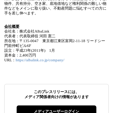
物件、共有持分、空き家、底地借地など権利関係の難しい物
件などをメインに取り扱い、不動産問題に悩むすべての方に
手を差し伸べます。
会社概要
会社名：株式会社AlbaLink
代表者：代表取締役 河田 憲二
所在地：〒135-0047 東京都江東区富岡2-11-18 リードシー
門前仲町ビル6F
設立：平成23年(2011年) 1月
資本金：2,400万円
URL：
https://albalink.co.jp/company/
このプレスリリースには、
メディア関係者向けの情報があります
メディアユーザーログイン