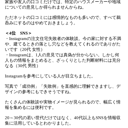
家族や友人の口コミだけでは、特定のハウスメーカーや地域
についての意見しか得られませんからね。
ただネットの口コミには感情的なものも多いので、すべて鵜
呑みにするのはやめておきましょう。
＜4位 SNS＞
・Instagramの注文住宅失敗者の体験談。今の家に対する不満
や、建てるときの落とし穴などを教えてくれるのでありがた
いです（20代 女性）
・Instagramは、1人の意見では真偽が分からない。しかし何
人もの情報をまとめると、ざっくりとした判断材料には充分
なる（30代 男性）
Instagramを参考にしている人が目立ちました。
写真で「成功例」「失敗例」を直感的に理解できますし、デ
ザインの参考にもできそうですね。
たくさんの体験談や実物イメージが見られるので、幅広く情
報を集めるには便利です。
20～30代の若い世代だけではなく、40代以上もSNSを情報収
集に活用しているとわかりました。