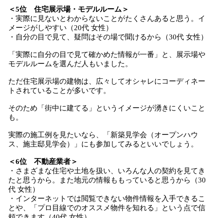
＜5位 住宅展示場・モデルルーム＞
・実際に見ないとわからないことがたくさんあると思う。イ
メージがしやすい（20代 女性）
・自分の目で見て、疑問はその場で聞けるから（30代 女性）
「実際に自分の目で見て確かめた情報が一番」と、展示場や
モデルルームを選んだ人もいました。
ただ住宅展示場の建物は、広々してオシャレにコーディネー
トされていることが多いです。
そのため「街中に建てる」というイメージが湧きにくいこと
も。
実際の施工例を見たいなら、「新築見学会（オープンハウ
ス、施主邸見学会）」にも参加してみるといいでしょう。
＜6位 不動産業者＞
・さまざまな住宅や土地を扱い、いろんな人の契約を見てき
たと思うから。また地元の情報ももっていると思うから（30
代 女性）
・インターネットでは閲覧できない物件情報を入手できるこ
とや、「プロ目線でのオススメ物件を知れる」という点で信
頼できます（40代 女性）