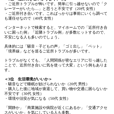
・ご近所トラブルが怖いです。簡単に引っ越せないので「ク
レーマーがいたら…」と思うと不安です（20代 女性）
・ご近所付き合いです。こればっかりは事前にいくら調べて
も運任せなので（40代 女性）
インターネットで検索すると、マイホームでの「近所付き合
いに困った例」「近隣トラブル例」が多数ヒットするので、
不安になる人も多いのでしょう。
具体的には「騒音・子どもの声」「ゴミ出し」「ペット」
「境界線」などを巡るご近所トラブルが多いです。
トラブルがなくても、「人間関係が密なエリアに引っ越した
ことで、近所付き合いに気を使って大変」という例もありま
す。
＜3位 生活環境がいいか＞
・騒音などで睡眠が妨げられないか（20代 男性）
・購入した後に地域が衰退して、買い物や交通に困らないか
不安です（30代 女性）
・環境や治安が気になる（50代 女性）
「閑静か」「商業施設や病院が近くにあるか」「交通アクセ
スがいいか」を気にしている人も多数。