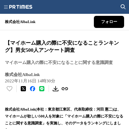
株式会社AlbaLink
フォロー
【マイホーム購入の際に不安になることランキン
グ】男女500人アンケート調査
マイホーム購入の際に不安になることに関する意識調査
株式会社AlbaLink
2022年11月16日 14時30分
い
い
ね
！
株式会社AlbaLink(本社：東京都江東区、代表取締役：河田 憲二)は、
数
マイホームが欲しい500人を対象に「マイホーム購入の際に不安になる
を
ことに関する意識調査」を実施し、そのデータをランキングにしまし
読