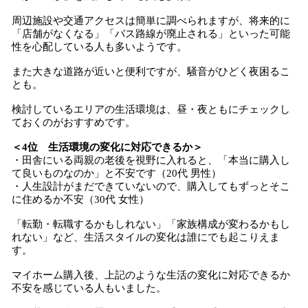
周辺施設や交通アクセスは簡単に調べられますが、将来的に
「店舗がなくなる」「バス路線が廃止される」といった可能
性を心配している人も多いようです。
また大きな道路が近いと便利ですが、騒音がひどく夜困るこ
とも。
検討しているエリアの生活環境は、昼・夜ともにチェックし
ておくのがおすすめです。
＜4位 生活環境の変化に対応できるか＞
・田舎にいる両親の老後を視野に入れると、「本当に購入し
て良いものなのか」と不安です（20代 男性）
・人生設計がまだできていないので、購入してもずっとそこ
に住めるか不安（30代 女性）
「転勤・転職するかもしれない」「家族構成が変わるかもし
れない」など、生活スタイルの変化は誰にでも起こりえま
す。
マイホーム購入後、上記のような生活の変化に対応できるか
不安を感じている人もいました。