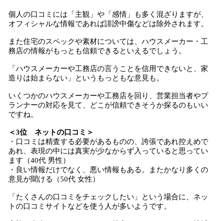
個人の口コミには「主観」や「感情」も多く混ざりますが、
オフィシャルな情報であれば誹謗中傷などは除外されます。
また住宅のスペックや素材については、ハウスメーカー・工
務店の情報がもっとも信頼できるといえるでしょう。
「ハウスメーカーや工務店の言うことを信用できないと、家
造りは始まらない」というもっともな意見も。
いくつかのハウスメーカーや工務店を回り、営業担当者やプ
ランナーの対応を見て、どこが信頼できそうか探るのもいい
ですね。
＜3位 ネットの口コミ＞
・口コミは精査する必要があるものの、誇張であれ控えめで
あれ、表現の中には真実が少なからず入っていると思ってい
ます（40代 男性）
・良い情報だけでなく、悪い情報もある。またかなり多くの
意見が聞ける（50代 女性）
「たくさんの口コミをチェックしたい」という場合に、ネッ
トの口コミサイトなどを使う人が多いようです。