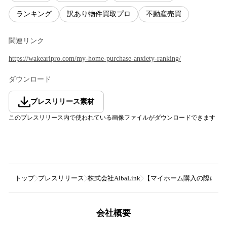
ランキング
訳あり物件買取プロ
不動産売買
関連リンク
https://wakearipro.com/my-home-purchase-anxiety-ranking/
ダウンロード
プレスリリース素材
このプレスリリース内で使われている画像ファイルがダウンロードできます
トップ
プレスリリース
株式会社AlbaLink
【マイホーム購入の際に不安
会社概要