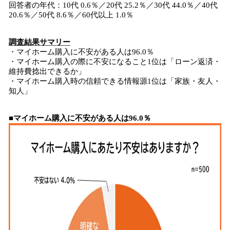
回答者の年代：10代 0.6％／20代 25.2％／30代 44.0％／40代
20.6％／50代 8.6％／60代以上 1.0％
調査結果サマリー
・マイホーム購入に不安がある人は96.0％
・マイホーム購入の際に不安になること1位は「ローン返済・
維持費捻出できるか」
・マイホーム購入時の信頼できる情報源1位は「家族・友人・
知人」
■マイホーム購入に不安がある人は96.0％