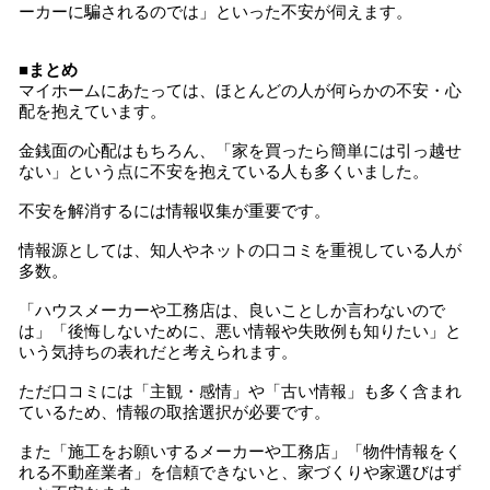
ーカーに騙されるのでは」といった不安が伺えます。
■まとめ
マイホームにあたっては、ほとんどの人が何らかの不安・心
配を抱えています。
金銭面の心配はもちろん、「家を買ったら簡単には引っ越せ
ない」という点に不安を抱えている人も多くいました。
不安を解消するには情報収集が重要です。
情報源としては、知人やネットの口コミを重視している人が
多数。
「ハウスメーカーや工務店は、良いことしか言わないので
は」「後悔しないために、悪い情報や失敗例も知りたい」と
いう気持ちの表れだと考えられます。
ただ口コミには「主観・感情」や「古い情報」も多く含まれ
ているため、情報の取捨選択が必要です。
また「施工をお願いするメーカーや工務店」「物件情報をく
れる不動産業者」を信頼できないと、家づくりや家選びはず