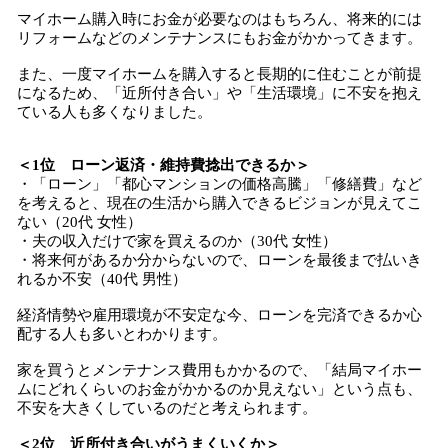
マイホーム購入時にお金が必要なのはもちろん、将来的には
リフォームなどのメンテナンスにもお金がかかってきます。
また、一度マイホームを購入すると長期的に住むことが前提
になるため、「近所付き合い」や「生活環境」に不安を抱え
ている人も多くなりました。
＜1位 ローン返済・維持費捻出できるか＞
・「ローン」「都心マンションの価格高騰」「修繕費」など
を考えると、現在の生活から購入できるビジョンが見えてこ
ない（20代 女性）
・夫の収入だけで家を買えるのか（30代 女性）
・将来何があるか分からないので、ローンを最後まで払いき
れるか不安（40代 男性）
経済情勢や雇用環境が不安定な今、ローンを完済できるか心
配する人も多いとわかります。
家を買うとメンテナンス費用もかかるので、「結局マイホー
ムにどれくらいのお金がかかるのか見えない」という点も、
不安を大きくしているのだと考えられます。
＜2位 近所付き合いがうまくいくか＞