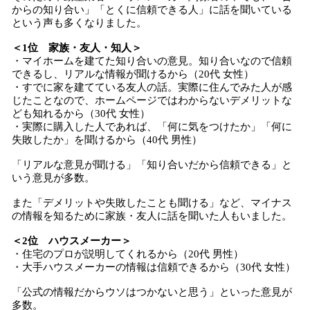
からの知り合い」「とくに信頼できる人」に話を聞いている
という声も多くなりました。
＜1位 家族・友人・知人＞
・マイホームを建てた知り合いの意見。知り合いなので信頼
できるし、リアルな情報が聞けるから（20代 女性）
・すでに家を建てている友人の話。実際に住んでみた人が感
じたことなので、ホームページではわからないデメリットな
ども知れるから（30代 女性）
・実際に購入した人であれば、「何に気をつけたか」「何に
失敗したか」を聞けるから（40代 男性）
「リアルな意見が聞ける」「知り合いだから信頼できる」と
いう意見が多数。
また「デメリットや失敗したことも聞ける」など、マイナス
の情報を知るために家族・友人に話を聞いた人もいました。
＜2位 ハウスメーカー＞
・住宅のプロが説明してくれるから（20代 男性）
・大手ハウスメーカーの情報は信頼できるから（30代 女性）
「公式の情報だからウソはつかないと思う」といった意見が
多数。