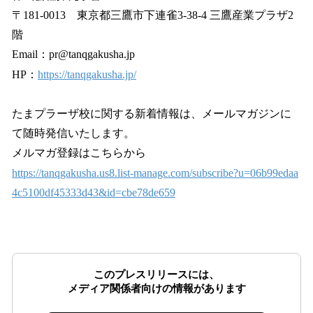
〒181-0013 東京都三鷹市下連雀3-38-4 三鷹産業プラザ2
階
Email：pr@tanqgakusha.jp
HP：
https://tanqgakusha.jp/
たまプラーザ校に関する新着情報は、メールマガジンに
て随時発信いたします。
メルマガ登録はこちらから
https://tanqgakusha.us8.list-manage.com/subscribe?u=06b99edaa
4c5100df45333d43&id=cbe78de659
このプレスリリースには、
メディア関係者向けの情報があります