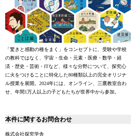
「驚きと感動の種をまく」をコンセプトに、受験や学校
の教科ではなく、宇宙・生命・元素・医療・数学・経
済・歴史・芸術・ITなど、様々な分野について、探究心
に火をつけることに特化した80種類以上の完全オリジナ
ル授業を展開。2024年には、オンライン、三鷹教室合わ
せ、年間1万人以上の子どもたちが世界中から参加。
本件に関するお問合わせ
株式会社探究学舎