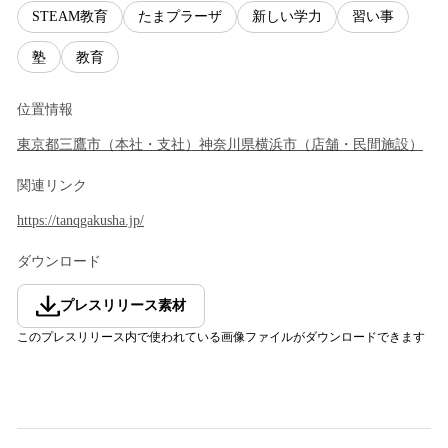
STEAM教育
たまプラーザ
新しい学力
習い事
塾
教育
位置情報
東京都
三鷹市
（
本社・支社
）
神奈川県
横浜市
（
店舗・民間施設
）
関連リンク
https://tanqgakusha.jp/
ダウンロード
プレスリリース素材
このプレスリリース内で使われている画像ファイルがダウンロードできます