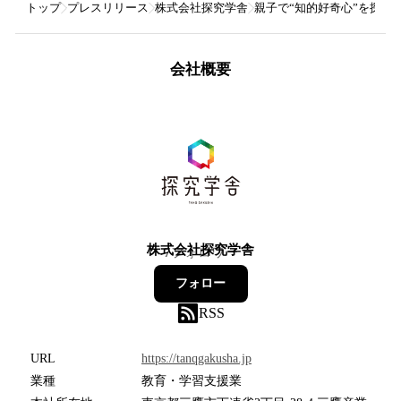
トップ
プレスリリース
株式会社探究学舎
親子で“知的好奇心”を探究
会社概要
株式会社探究学舎
7
フォロワー
フォロー
RSS
URL
https://tanqgakusha.jp
業種
教育・学習支援業