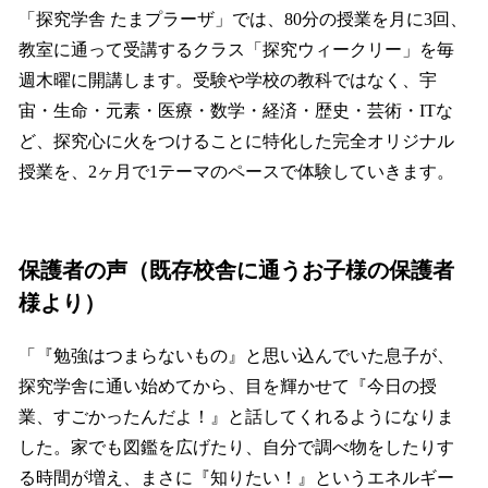
「探究学舎 たまプラーザ」では、80分の授業を月に3回、
教室に通って受講するクラス「探究ウィークリー」を毎
週木曜に開講します。受験や学校の教科ではなく、宇
宙・生命・元素・医療・数学・経済・歴史・芸術・ITな
ど、探究心に火をつけることに特化した完全オリジナル
授業を、2ヶ月で1テーマのペースで体験していきます。
保護者の声（既存校舎に通うお子様の保護者
様より）
「『勉強はつまらないもの』と思い込んでいた息子が、
探究学舎に通い始めてから、目を輝かせて『今日の授
業、すごかったんだよ！』と話してくれるようになりま
した。家でも図鑑を広げたり、自分で調べ物をしたりす
る時間が増え、まさに『知りたい！』というエネルギー