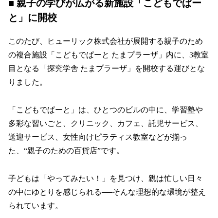
■ 親子の学びが広がる新施設「こどもでぱー
と」に開校
このたび、ヒューリック株式会社が展開する親子のため
の複合施設「こどもでぱーと たまプラーザ」内に、3教室
目となる「探究学舎 たまプラーザ」を開校する運びとな
りました。
「こどもでぱーと」は、ひとつのビルの中に、学習塾や
多彩な習いごと、クリニック、カフェ、託児サービス、
送迎サービス、女性向けピラティス教室などが揃っ
た、“親子のための百貨店”です。
子どもは「やってみたい！」を見つけ、親は忙しい日々
の中にゆとりを感じられる──そんな理想的な環境が整え
られています。