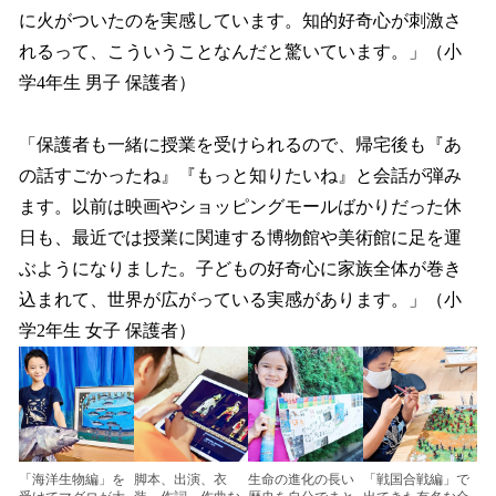
に火がついたのを実感しています。知的好奇心が刺激さ
れるって、こういうことなんだと驚いています。」（小
学4年生 男子 保護者）
「保護者も一緒に授業を受けられるので、帰宅後も『あ
の話すごかったね』『もっと知りたいね』と会話が弾み
ます。以前は映画やショッピングモールばかりだった休
日も、最近では授業に関連する博物館や美術館に足を運
ぶようになりました。子どもの好奇心に家族全体が巻き
込まれて、世界が広がっている実感があります。」（小
学2年生 女子 保護者）
「海洋生物編」を
脚本、出演、衣
生命の進化の長い
「戦国合戦編」で