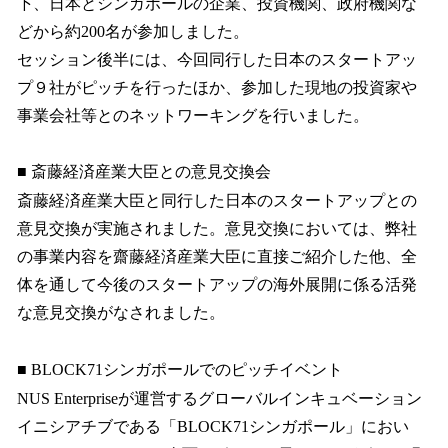
下、日本とシンガポールの企業、投資機関、政府機関な
どから約200名が参加しました。
セッション後半には、今回同行した日本のスタートアッ
プ９社がピッチを行ったほか、参加した現地の投資家や
事業会社等とのネットワーキングを行いました。
■ 斎藤経済産業大臣との意見交換会
斎藤経済産業大臣と同行した日本のスタートアップとの
意見交換が実施されました。意見交換においては、弊社
の事業内容を齋藤経済産業大臣に直接ご紹介した他、全
体を通して今後のスタートアップの海外展開に係る活発
な意見交換がなされました。
■ BLOCK71シンガポールでのピッチイベント
NUS Enterpriseが運営するグローバルインキュベーション
イニシアチブである「BLOCK71シンガポール」におい