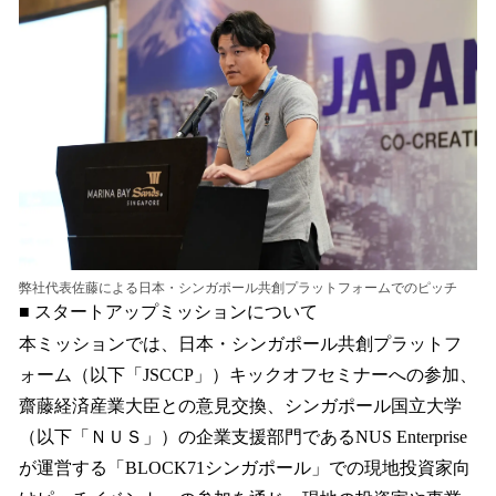
弊社代表佐藤による日本・シンガポール共創プラットフォームでのピッチ
■ スタートアップミッションについて
本ミッションでは、日本・シンガポール共創プラットフ
ォーム（以下「JSCCP」）キックオフセミナーへの参加、
齋藤経済産業大臣との意見交換、シンガポール国立大学
（以下「ＮＵＳ」）の企業支援部門であるNUS Enterprise
が運営する「BLOCK71シンガポール」での現地投資家向