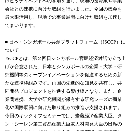
けピッチイベントへの参加を通じ、現地の投資家や事業
会社との連携に向けた取組を行いました。今回の機会を
最大限活用し、現地での事業展開に向けた取組を加速し
てまいります。
■ 日本・シンガポール共創プラットフォーム（JSCCP）に
ついて
JSCCPとは、第２回日シンガポール官民経済対話で立ち上
げが合意された、日本とシンガポールの企業・大学・研
究機関等のオープンイノベーションを促進するための新
たな連携枠組みです。両国の先進的な知見を共有し、共
同開発プロジェクトを推進する架け橋となり、また、企
業間連携、大学や研究機関が保有する研究シーズの商業
化や国際展開に向けた取り組みの推進が支援されます。
今回のキックオフセミナーでは、齋藤経済産業大臣、タ
ン・シーレン第二貿易産業大臣兼人材開発大臣の出席の