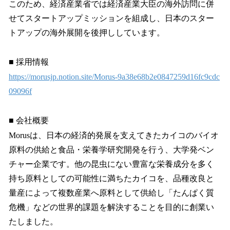
このため、経済産業省では経済産業大臣の海外訪問に併
せてスタートアップミッションを組成し、日本のスター
トアップの海外展開を後押ししています。
■ 採用情報
https://morusjp.notion.site/Morus-9a38e68b2e0847259d16fc9cdc
09096f
■ 会社概要
Morusは、日本の経済的発展を支えてきたカイコのバイオ
原料の供給と食品・栄養学研究開発を行う、大学発ベン
チャー企業です。他の昆虫にない豊富な栄養成分を多く
持ち原料としての可能性に満ちたカイコを、品種改良と
量産によって複数産業へ原料として供給し「たんぱく質
危機」などの世界的課題を解決することを目的に創業い
たしました。