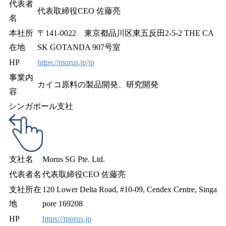
代表者
代表取締役CEO 佐藤亮
名
本社所
〒141-0022 東京都品川区東五反田2-5-2 THE CA
在地
SK GOTANDA 907号室
HP
https://morus.jp/jp
事業内
カイコ原料の製品開発、研究開発
容
シンガポール支社
支社名
Morus SG Pte. Ltd.
代表者名
代表取締役CEO 佐藤亮
支社所在
120 Lower Delta Road, #10-09, Cendex Centre, Singa
地
pore 169208
HP
https://morus.jp