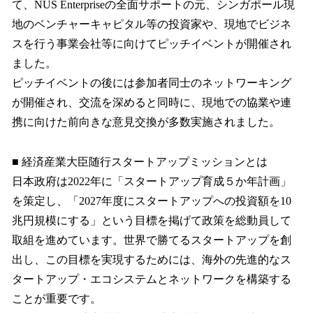
て、NUS Enterpriseの全面サポートの元、シンガポール現
地のベンチャーキャピタル等の投資家や、現地でビジネ
スを行う事業会社等に向けてピッチイベントが開催され
ました。
ピッチイベントの後には参加者同士のネットワーキング
が開催され、交流を深めると同時に、現地での協業や連
携に向けた前向きな意見交換が多数実施されました。
■ 経済産業大臣随行スタートアップミッションとは
日本政府は2022年に「スタートアップ育成５か年計画」
を策定し、「2027年度にスタートアップへの投資額を10
兆円規模にする」という目標を掲げて政策を総動員して
取組を進めています。世界で勝てるスタートアップを創
出し、この目標を実現するためには、海外の先進的なス
タートアップ・エコシステムとネットワークを構築する
ことが重要です。