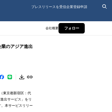
プレスリリースを受信
企業登録申請
会社概要
フォロー
企業のアジア進出
ア（東京都新宿区：代
N進出サービス」をリ
す。本サービスリリー