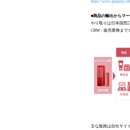
https://www.planetia.i
■商品の輸出からマ
やり取りは日本国窓
CRM・販売業務まで
主な販路は自社サイトの