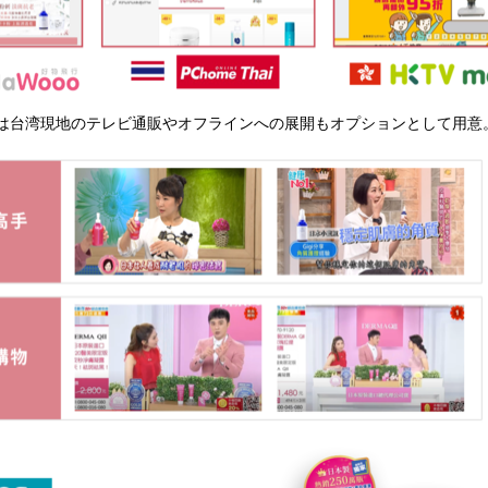
品は台湾現地のテレビ通販やオフラインへの展開もオプションとして用意