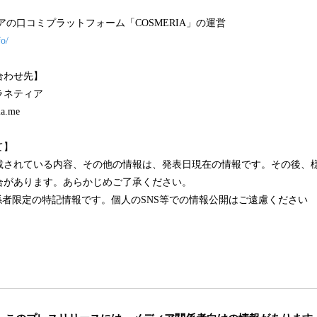
アの口コミプラットフォーム「COSMERIA」の運営
fo/
合わせ先】
ラネティア
a.me
て】
載されている内容、その他の情報は、発表日現在の情報です。その後、
合があります。あらかじめご了承ください。
係者限定の特記情報です。個人のSNS等での情報公開はご遠慮ください