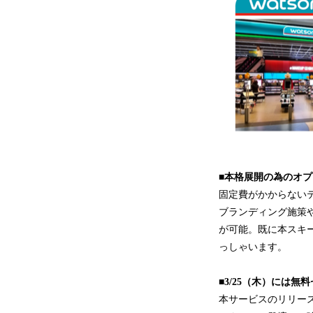
■本格展開の為のオ
固定費がかからない
ブランディング施策や
が可能。既に本スキー
っしゃいます。
■3/25（木）には無
本サービスのリリース