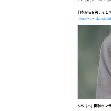
日本から台湾、そして
https://www.planetia.in
3/25（木）開催オ