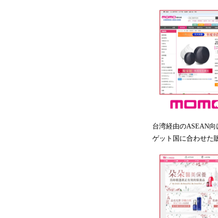
台湾経由のASEAN向
ゲット国に合わせた