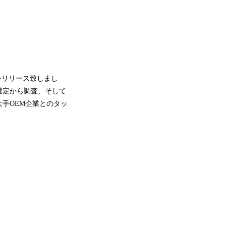
をリリース致しまし
選定から調査、そして
手OEM企業とのタッ