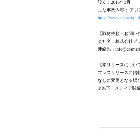
設立：2016年3月
主な事業内容： アジ
https://www.planetia.in
【取材依頼・お問い
会社名：株式会社プ
連絡先：info@cosmeri
【本リリースについ
プレスリリースに掲
なしに変更となる場
※以下、メディア関