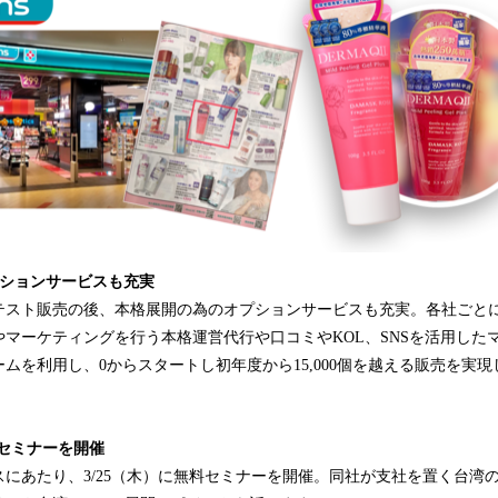
プションサービスも充実
テスト販売の後、本格展開の為のオプションサービスも充実。各社ごと
マーケティングを行う本格運営代行や口コミやKOL、SNSを活用した
ムを利用し、0からスタートし初年度から15,000個を越える販売を実
料セミナーを開催
にあたり、3/25（木）に無料セミナーを開催。同社が支社を置く台湾