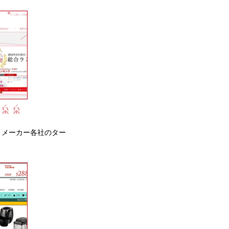
l等、メーカー各社のター