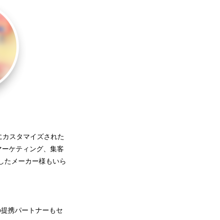
にカスタマイズされた
マーケティング、集客
現したメーカー様もいら
の提携パートナーもセ