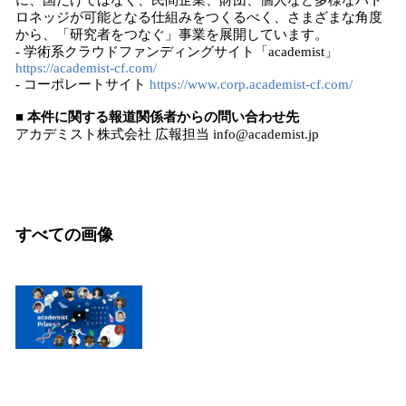
に、国だけではなく、民間企業、財団、個人など多様なパト
ロネッジが可能となる仕組みをつくるべく、さまざまな角度
から、「研究者をつなぐ」事業を展開しています。
- 学術系クラウドファンディングサイト「academist」
https://academist-cf.com/
- コーポレートサイト
https://www.corp.academist-cf.com/
■ 本件に関する報道関係者からの問い合わせ先
アカデミスト株式会社 広報担当 info@academist.jp
すべての画像