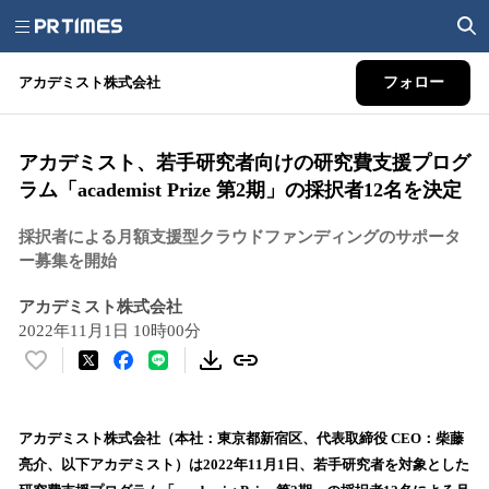
アカデミスト株式会社
フォロー
アカデミスト、若手研究者向けの研究費支援プログ
ラム「academist Prize 第2期」の採択者12名を決定
採択者による月額支援型クラウドファンディングのサポータ
ー募集を開始
アカデミスト株式会社
2022年11月1日 10時00分
い
い
ね
！
アカデミスト株式会社（本社：東京都新宿区、代表取締役 CEO：柴藤
数
亮介、以下アカデミスト）は2022年11月1日、若手研究者を対象とした
を