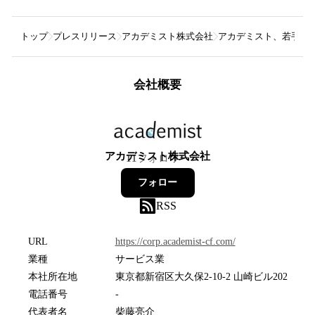
トップ
プレスリリース
アカデミスト株式会社
アカデミスト、若手研究者向
会社概要
アカデミスト株式会社
11
フォロワー
フォロー
RSS
URL
https://corp.academist-cf.com/
業種
サービス業
本社所在地
東京都新宿区大久保2-10-2 山崎ビル202
電話番号
-
代表者名
柴藤亮介