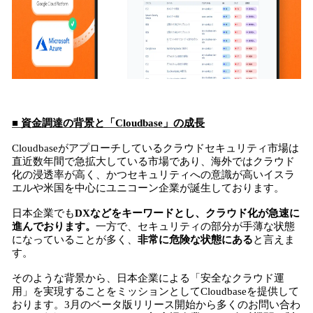
■ 資金調達の背景と「Cloudbase」の成長
Cloudbaseがアプローチしているクラウドセキュリティ市場は
直近数年間で急拡大している市場であり、海外ではクラウド
化の浸透率が高く、かつセキュリティへの意識が高いイスラ
エルや米国を中心にユニコーン企業が誕生しております。
日本企業でも
DXなどをキーワードとし、クラウド化が急速に
進んでおります。
一方で、セキュリティの部分が手薄な状態
になっていることが多く、
非常に危険な状態にある
と言えま
す。
そのような背景から、日本企業による「安全なクラウド運
用」を実現することをミッションとしてCloudbaseを提供して
おります。3月のベータ版リリース開始から多くのお問い合わ