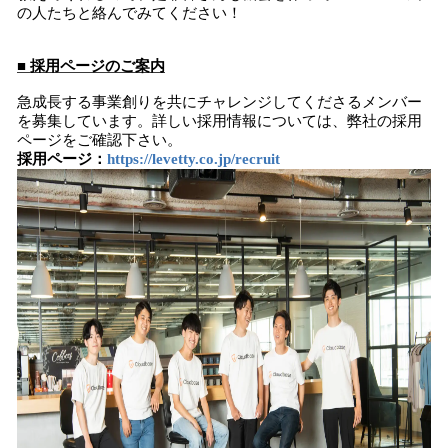
の人たちと絡んでみてください！
■ 採用ページのご案内
急成長する事業創りを共にチャレンジしてくださるメンバー
を募集しています。詳しい採用情報については、弊社の採用
ページをご確認下さい。
採用ページ：
https://levetty.co.jp/recruit