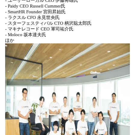
- ユーザーローカル CEO 伊藤将雄氏
- Paidy CEO Russell Cummer氏
- SmartHR Founder 宮田昇始氏
- ラクスル CFO 永見世央氏
- スターフェスティバル CTO 柄沢聡太郎氏
- マキナレコード CEO 軍司祐介氏
- Moloco 坂本達夫氏
ほか