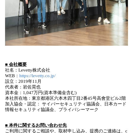
■ 会社概要
社名：Levetty株式会社
WEB：
https://levetty.co.jp/
設立：2019年11月
代表者：岩佐晃也
資本金：1,047万円(資本準備金含む)
本社所在地：東京都港区六本木四丁目2番45号高會堂ビル2階
加入協会・認定： サイバーセキュリティ協議会、日本カード
情報セキュリティ協議会、プライバシーマーク
■ 本件に関するお問い合わせ先
ご利用に関するご相談や、取材申し込み、提携のご連絡は、c