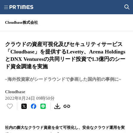
Cloudbase株式会社
クラウドの資産可視化及びセキュリティサービス
「Cloudbase」を提供するLevetty、Arena Holdings
とDNX Venturesの共同リード投資で1.3億円のシー
ド資金調達を実施
~海外投資家がシードラウンドで参画した国内初の事例に~
Cloudbase
2022年8月24日 09時50分
い
い
ね
！
社内の膨大なクラウド資産を全て可視化し、安全なクラウド運用を実