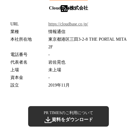
Cloudbase株式会社
RSS
URL
https://cloudbase.co.jp/
業種
情報通信
本社所在地
東京都港区三田3-2-8 THE PORTAL MITA
2F
電話番号
-
代表者名
岩佐晃也
上場
未上場
資本金
-
設立
2019年11月
PR TIMESのご利用について
資料をダウンロード