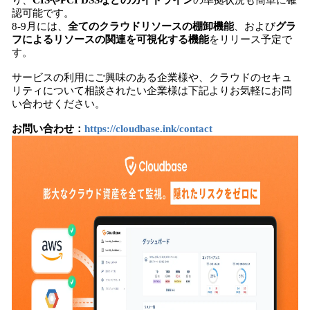
り、
CISやPCI DSSなどのガイドライン
の準拠状況も簡単に確
認可能です。
8-9月には、
全てのクラウドリソースの棚卸機能
、および
グラ
フによるリソースの関連を可視化する機能
をリリース予定で
す。
サービスの利用にご興味のある企業様や、クラウドのセキュ
リティについて相談されたい企業様は下記よりお気軽にお問
い合わせください。
お問い合わせ：
https://cloudbase.ink/contact