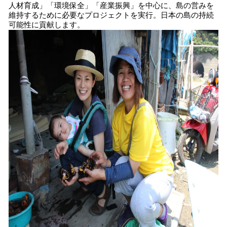
人材育成」「環境保全」「産業振興」を中心に、島の営みを
維持するために必要なプロジェクトを実行。日本の島の持続
可能性に貢献します。