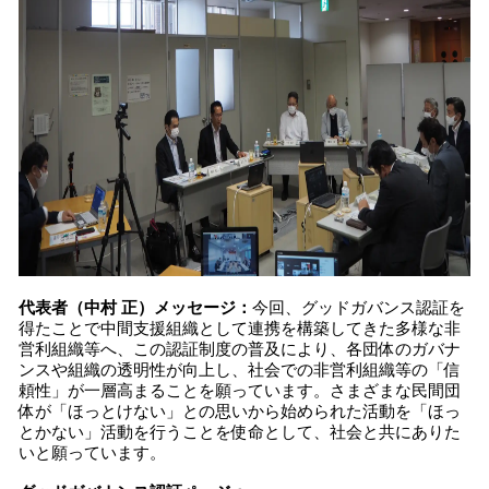
代表者（中村 正）メッセージ：
今回、グッドガバンス認証を
得たことで中間支援組織として連携を構築してきた多様な非
営利組織等へ、この認証制度の普及により、各団体のガバナ
ンスや組織の透明性が向上し、社会での非営利組織等の「信
頼性」が一層高まることを願っています。さまざまな民間団
体が「ほっとけない」との思いから始められた活動を「ほっ
とかない」活動を行うことを使命として、社会と共にありた
いと願っています。