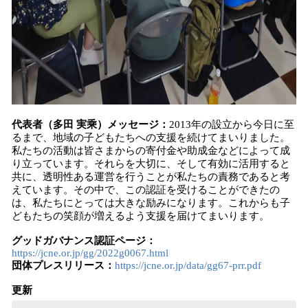
代表者（多田 実乘）メッセージ：
2013年の設立から今日に至
るまで、地域の子どもたちへの支援を続けてまいりました。
私たちの活動は皆さまからの寄付金や助成金などによって成
り立っています。それらを大切に、そして有効に活用すると
共に、透明性ある運営を行うことが私たちの責務であると考
えています。その中で、この認証を受けることができたの
は、私たちにとっては大きな励みになります。これからも子
どもたちの笑顔が増えるよう支援を届けてまいります。
グッドガバナンス認証ページ：
https://jcne.or.jp/gg/2022g0067.html
団体プレスリリース：
https://jcne.or.jp/data/gg67-prr.pdf
更新