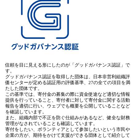
信頼を目に見える形にしたのが「グッドガバナンス認証」で
す。
グッドガバナンス認証を取得した団体は、日本非営利組織評
価センターが定める認証用の評価基準、27の全ての項目を満
たした団体です。
この基準では、寄付金の募集の際に資金使途など適切な情報
提供を行っていること、寄付者に対して寄付金に関する活動
報告を適切に行い、ウェブでも概要を公開していることなど
を確認しています。
また、組織内部で不正を防ぐ仕組みがあるなど、健全な財務
管理がなされていることも確認しています。
寄付をしたい、ボランティアとして参加したいという市民や
企業の方が、期待をかけて支援ができる団体として紹介して