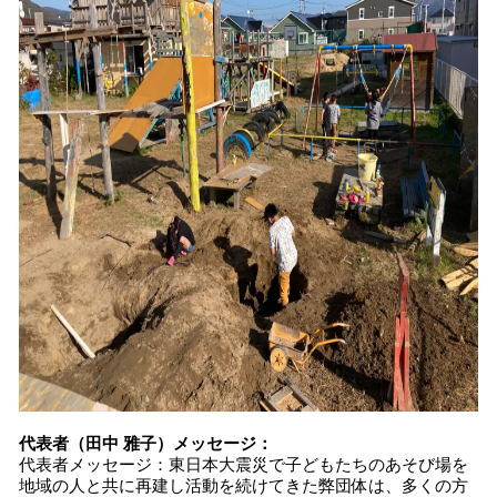
代表者（田中 雅子）メッセージ：
代表者メッセージ：東日本大震災で子どもたちのあそび場を
地域の人と共に再建し活動を続けてきた弊団体は、多くの方