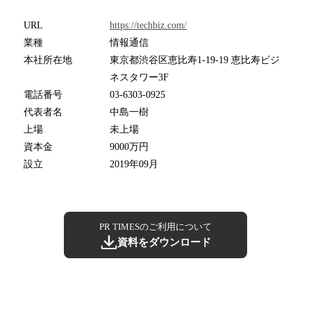
URL
https://techbiz.com/
業種
情報通信
本社所在地
東京都渋谷区恵比寿1-19-19 恵比寿ビジ
ネスタワー3F
電話番号
03-6303-0925
代表者名
中島一樹
上場
未上場
資本金
9000万円
設立
2019年09月
PR TIMESのご利用について
資料をダウンロード