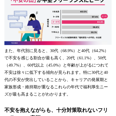
また、年代別に見ると、30代（68.9%）と40代（64.2%）
で不安を感じる割合が最も高く、20代（61.1%）、50代
（49.7%）、60代以上（45.0%）と年齢が上がるにつれて
不安は徐々に低下する傾向が見られます。特に30代と40
代の不安が突出していることから、キャリアの発展期と
家族形成・維持期が重なるこれらの年代で福利厚生ニー
ズが最も高まることがわかります。
不安を抱えながらも、十分対策取れないフリ