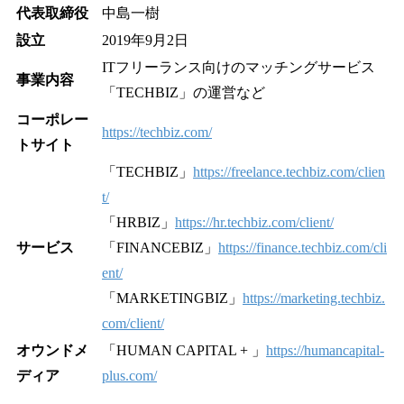
代表取締役
中島一樹
設立
2019年9月2日
ITフリーランス向けのマッチングサービス
事業内容
「TECHBIZ」の運営など
コーポレー
https://techbiz.com/
トサイト
「TECHBIZ」
https://freelance.techbiz.com/clien
t/
「HRBIZ」
https://hr.techbiz.com/client/
サービス
「FINANCEBIZ」
https://finance.techbiz.com/cli
ent/
「MARKETINGBIZ」
https://marketing.techbiz.
com/client/
オウンドメ
「HUMAN CAPITAL + 」
https://humancapital-
ディア
plus.com/