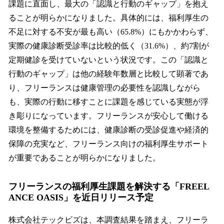
課題に直面し、最大の「認識と行動のギャップ」を抱え
ることが明らかになりました。具体的には、福利厚生の
不足に対する不安が最も高い（65.8%）にもかかわらず、
実際の健康診断受診率は比較的低く（31.6%）、約7割が
定期健診を受けていないという状況です。この「認識と
行動のギャップ」は他の経験年数層と比較して顕著であ
り、フリーランスは健康管理の必要性を認識しながら
も、実際の行動に移すことに課題を感じている実態が浮
き彫りになっています。フリーランスが安心して働ける
環境を整備するためには、健康診断の受診促進や経済的
保障の充実など、フリーランス向けの福利厚生サポート
が重要であることが明らかになりました。
フリーランスの福利厚生課題を解決する「FREEL
ANCE OASIS」を近日リリース予定
株式会社テックビズは、本調査結果を踏まえ、フリーラ