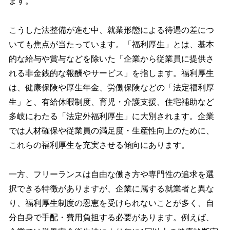
ます。
こうした法整備が進む中、就業形態による待遇の差につ
いても焦点が当たっています。「福利厚生」とは、基本
的な給与や賞与などを除いた「企業から従業員に提供さ
れる非金銭的な報酬やサービス」を指します。福利厚生
は、健康保険や厚生年金、労働保険などの「法定福利厚
生」と、有給休暇制度、育児・介護支援、住宅補助など
多岐にわたる「法定外福利厚生」に大別されます。企業
では人材確保や従業員の満足度・生産性向上のために、
これらの福利厚生を充実させる傾向にあります。
一方、フリーランスは自由な働き方や専門性の追求を選
択できる特徴がありますが、企業に属する就業者と異な
り、福利厚生制度の恩恵を受けられないことが多く、自
分自身で手配・費用負担する必要があります。例えば、