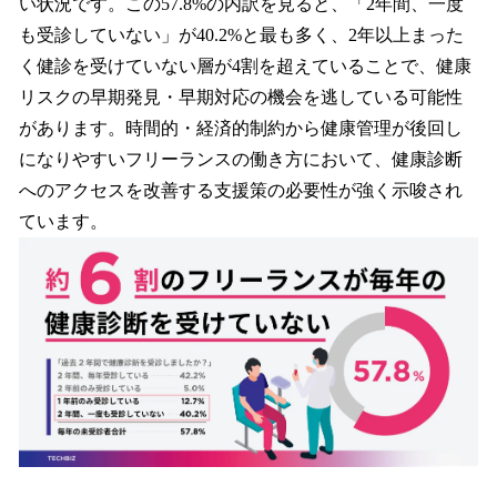
い状況です。この57.8%の内訳を見ると、「2年間、一度
も受診していない」が40.2%と最も多く、2年以上まった
く健診を受けていない層が4割を超えていることで、健康
リスクの早期発見・早期対応の機会を逃している可能性
があります。時間的・経済的制約から健康管理が後回し
になりやすいフリーランスの働き方において、健康診断
へのアクセスを改善する支援策の必要性が強く示唆され
ています。