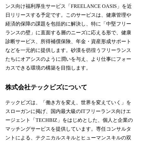
ンス向け福利厚生サービス「FREELANCE OASIS」を近
日リリースする予定です。このサービスは、健康管理や
経済的保障の課題を包括的に解決し、特に「中堅フリー
ランスの壁」に直面する層のニーズに応える形で、健康
診断サービス、所得補償保険、年金・資産形成サポート
などを一元的に提供します。砂漠を彷徨うフリーランス
たちにオアシスのように潤いを与え、より仕事にフォー
カスできる環境の構築を目指します。
株式会社テックビズについて
テックビズは、「働き方を変え、世界を変えていく」を
スローガンに掲げ、国内最大級のITフリーランス向けエ
ージェント「TECHBIZ」をはじめとした、個人と企業の
マッチングサービスを提供しています。専任コンサルタ
ントによる、テクニカルスキルとヒューマンスキルの双