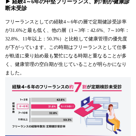
▶︎ 経験4～6年の中堅フリーランス、約7割が健康診
断未受診
フリーランスとしての経験4～6年の層で定期健診受診率
が31.6%と最も低く、他の層（1～3年：42.6%、7～10年：
32.8%、11年以上：50.3%）と比較して健康管理の優先度
が下がっています。この時期はフリーランスとして仕事
が軌道に乗り始め最も繁忙になる時期と重なることが多
く、健康管理の空白期が生じていることが明らかになり
ました。