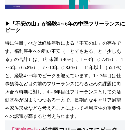
▶︎「不安の山」が経験4～6年の中堅フリーランスに
ピーク
特に注目すべきは経験年数による「不安の山」の存在で
す。福利厚生への強い不安（「とてもある」と「少しあ
る」の合計）は、1年未満（40%）、1～3年（57.4%）、4
～6年（65.8%）、7～10年（58.6%）、11年以上（55.1%）
と、経験4～6年でピークを迎えています。1～3年目は仕
事獲得など目の前のフリーランスになるための課題に向
き合う時期に対し、4～6年目はフリーランスとしての活
動基盤が固まりつつある一方で、長期的なキャリア展望
や家族形成などを考えることによって福利厚生の重要性
への認識が高まると考えられます。