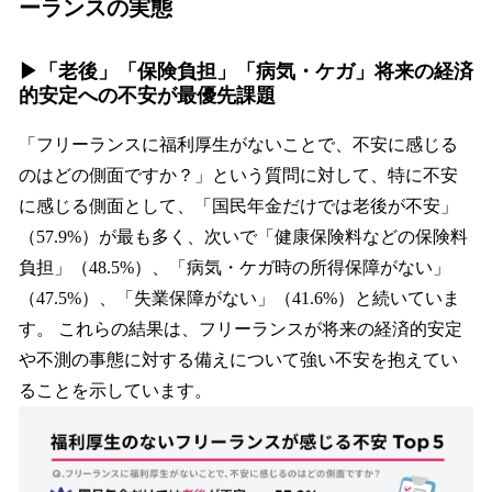
ーランスの実態
▶︎「老後」「保険負担」「病気・ケガ」将来の経済
的安定への不安が最優先課題
「フリーランスに福利厚生がないことで、不安に感じる
のはどの側面ですか？」という質問に対して、特に不安
に感じる側面として、「国民年金だけでは老後が不安」
（57.9%）が最も多く、次いで「健康保険料などの保険料
負担」（48.5%）、「病気・ケガ時の所得保障がない」
（47.5%）、「失業保障がない」（41.6%）と続いていま
す。 これらの結果は、フリーランスが将来の経済的安定
や不測の事態に対する備えについて強い不安を抱えてい
ることを示しています。