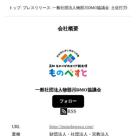
トップ
プレスリリース
一般社団法人物部川DMO協議会
土佐打刃物発
会社概要
一般社団法人物部川DMO協議会
1
フォロワー
フォロー
RSS
URL
https://monobegawa.com/
業種
財団法人・社団法人・宗教法人