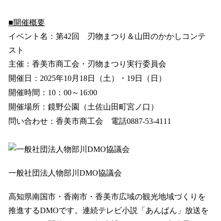
■開催概要
イベント名：第42回 刃物まつり＆山田のかかしコンテ
スト
主催：香美市商工会・刃物まつり実行委員会
開催日：2025年10月18日（土）・19日（日）
開催時間：10：00～16:00
開催場所：鏡野公園（土佐山田町宮ノ口）
問い合わせ：香美市商工会 電話0887-53-4111
一般社団法人物部川DMO協議会
高知県南国市・香南市・香美市広域の観光地域づくりを
推進するDMOです。連続テレビ小説「あんぱん」放送を