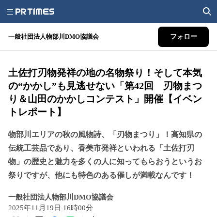
一般社団法人物部川DMO協議会
フォロー
土佐打刃物発祥の地の名物祭り！そして本気
の“かかし”も見逃せない「第42回 刃物まつ
り＆山田のかかしコンテスト」開催【イベン
トレポート】
物部川エリアの秋の風物詩、「刃物まつり」！高知県の
伝統工芸品であり、香美市発祥といわれる「土佐打刃
物」の歴史と魅力を多くの人に知ってもらおうというお
祭りですが、他にも特色のある催しが満載なんです！
一般社団法人物部川DMO協議会
2025年11月19日 16時00分