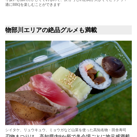
適にBBQを楽しむことができます
物部川エリアの絶品グルメも満載
シイタケ、リュウキュウ、ミョウガなど山菜を使った高知名物・田舎寿司
刃物まつりは、高知県内8か所で各会場ごとに地元感満載