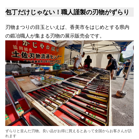
包丁だけじゃない！職人謹製の刃物がずらり
刃物まつりの目玉といえば、香美市をはじめとする県内
の鍛冶職人が集まる刃物の展示販売会です。
ずらりと並んだ刃物。良い品がお得に買えるとあって全国からお客さんが訪
れます