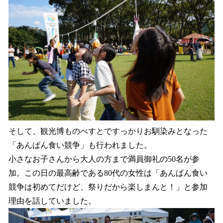
そして、観光博ものべすとですっかりお馴染みとなった
「あんぱん食い競争」も行われました。
小さなお子さんから大人の方まで満員御礼の50名が参
加。この日の最高齢である80代の女性は「あんぱん食い
競争は初めてだけど、祭りだから楽しまんと！」と参加
理由を話していました。