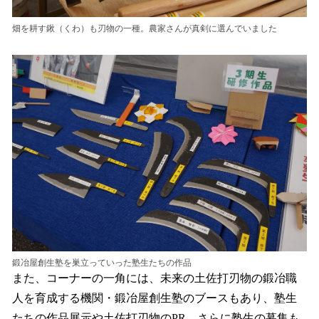
畑を耕す鍬（くわ）も刃物の一種。農家さんが真剣に選んでいました
鍛冶屋創生塾を巣立っていった塾生たちの作品
また、コーナーの一角には、未来の土佐打刃物の鍛冶職
人を育成する機関・鍛冶屋創生塾のブースもあり、塾生
たちの作品展示や土佐打刃物のPR、さらに塾生の募集も