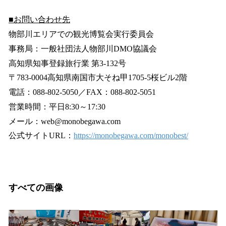
■お問い合わせ先
物部川エリアでの観光博覧会実行委員会
事務局：一般社団法人物部川DMO協議会
高知県知事登録旅行業 第3-132号
〒783-0004高知県南国市大そね甲1705-5桜ビル2階
電話：088-802-5050／FAX：088-802-5051
営業時間：平日8:30～17:30
メール：web@monobegawa.com
公式サイトURL：
https://monobegawa.com/monobest/
すべての画像