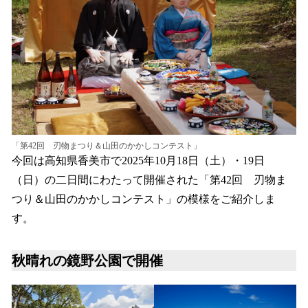
「第42回 刃物まつり＆山田のかかしコンテスト」
今回は高知県香美市で2025年10月18日（土）・19日
（日）の二日間にわたって開催された「第42回 刃物ま
つり＆山田のかかしコンテスト」の模様をご紹介しま
す。
秋晴れの鏡野公園で開催