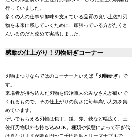
行っていました。
多くの人の仕事や趣味を支えている品質の良い土佐打刃
物を未来に残していくために、頑張っている方がたくさ
んいるのだと改めて実感しました。
感動の仕上がり！刃物研ぎコーナー
刃物まつりならではのコーナーといえば
「刃物研ぎ」
で
す。
来場者が持ち込んだ刃物を鍛冶職人のみなさんが研いで
くれるもので、その仕上がりの良さに毎年高い人気を集
めています。
研いでもらえる刃物は包丁、鎌、斧、鋏など幅広く、土
佐打刃物以外も持ち込みOK。種類や状態によって研ぎ代
は異なりますが数百円〜二千円程度とリーズナブルで