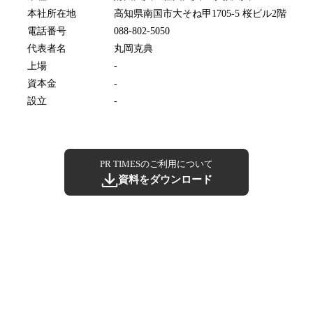
本社所在地
高知県南国市大そね甲1705-5 桜ビル2階
電話番号
088-802-5050
代表者名
丸岡克典
上場
-
資本金
-
設立
-
PR TIMESのご利用について
資料をダウンロード