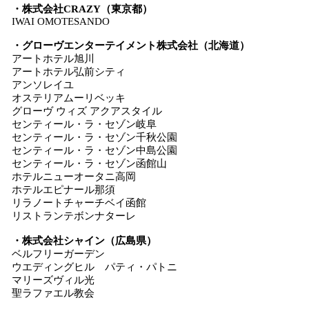
・株式会社CRAZY（東京都）
IWAI OMOTESANDO
・グローヴエンターテイメント株式会社（北海道）
アートホテル旭川
アートホテル弘前シティ
アンソレイユ
オステリアムーリベッキ
グローヴ ウィズ アクアスタイル
センティール・ラ・セゾン岐阜
センティール・ラ・セゾン千秋公園
センティール・ラ・セゾン中島公園
センティール・ラ・セゾン函館山
ホテルニューオータニ高岡
ホテルエピナール那須
リラノートチャーチベイ函館
リストランテボンナターレ
・株式会社シャイン（広島県）
ベルフリーガーデン
ウエディングヒル パティ・パトニ
マリーズヴィル光
聖ラファエル教会