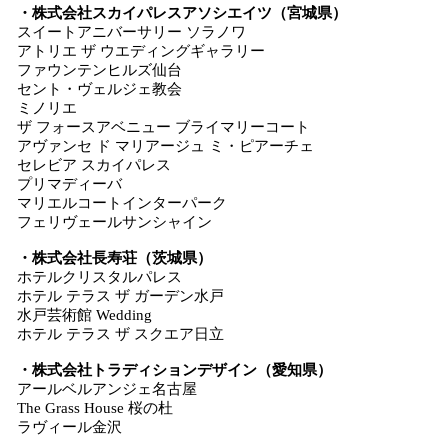
・株式会社スカイパレスアソシエイツ（宮城県）
スイートアニバーサリー ソラノワ
アトリエ ザ ウエディングギャラリー
ファウンテンヒルズ仙台
セント・ヴェルジェ教会
ミノリエ
ザ フォースアベニュー ブライマリーコート
アヴァンセ ド マリアージュ ミ・ピアーチェ
セレビア スカイパレス
プリマディーバ
マリエルコートインターパーク
フェリヴェールサンシャイン
・株式会社長寿荘（茨城県）
ホテルクリスタルパレス
ホテル テラス ザ ガーデン水戸
水戸芸術館 Wedding
ホテル テラス ザ スクエア日立
・株式会社トラディションデザイン（愛知県）
アールベルアンジェ名古屋
The Grass House 桜の杜
ラヴィール金沢