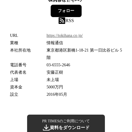
31
フォロワー
フォロー
RSS
URL
https://tokihana.co.jp/
業種
情報通信
本社所在地
東京都港区新橋1-18-21 第一日比谷ビル 5
階
電話番号
03-6555-2646
代表者名
安藤正樹
上場
未上場
資本金
5000万円
設立
2016年05月
PR TIMESのご利用について
資料をダウンロード