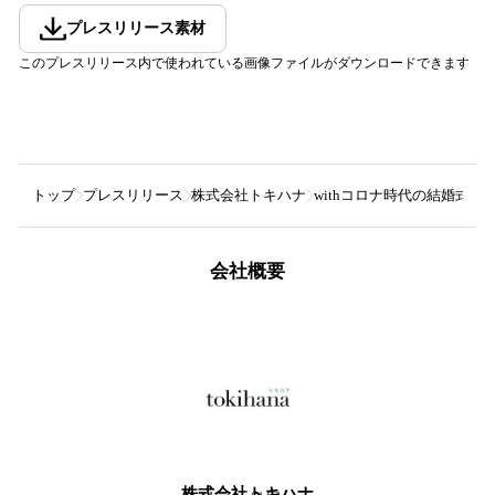
プレスリリース素材
このプレスリリース内で使われている画像ファイルがダウンロードできます
トップ
プレスリリース
株式会社トキハナ
withコロナ時代の結婚式宣
会社概要
株式会社トキハナ