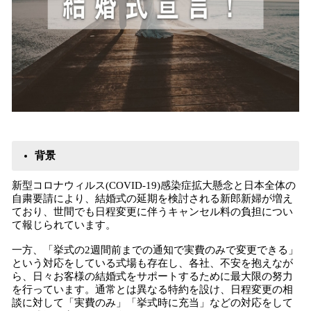
背景
新型コロナウィルス(COVID-19)感染症拡大懸念と日本全体の
自粛要請により、結婚式の延期を検討される新郎新婦が増え
ており、世間でも日程変更に伴うキャンセル料の負担につい
て報じられています。
一方、「挙式の2週間前までの通知で実費のみで変更できる」
という対応をしている式場も存在し、各社、不安を抱えなが
ら、日々お客様の結婚式をサポートするために最大限の努力
を行っています。通常とは異なる特約を設け、日程変更の相
談に対して「実費のみ」「挙式時に充当」などの対応をして