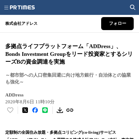
株式会社アドレス
フォロー
多拠点ライフプラットフォーム「ADDress」、
Bonds Investment Groupをリード投資家とするシリ
ーズBの資金調達を実施
～都市部への人口密集回避に向け地方銀行・自治体との協業
も強化～
ADDress
2020年8月6日 11時10分
い
い
ね
！
定額制の全国住み放題・多拠点コリビング(co-living)サービス