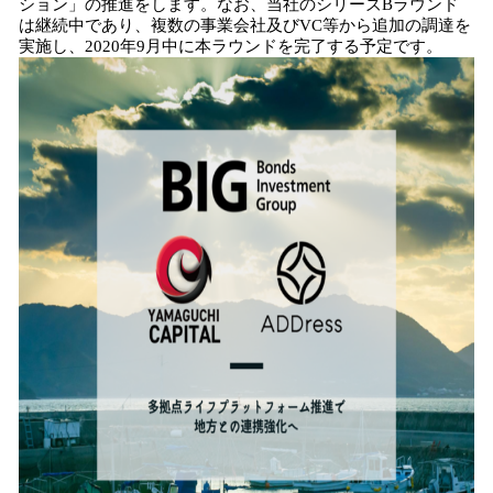
ション」の推進をします。なお、当社のシリーズBラウンド
は継続中であり、複数の事業会社及びVC等から追加の調達を
実施し、2020年9月中に本ラウンドを完了する予定です。