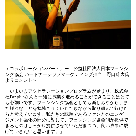
＜コラボレーションパートナー 公益社団法人​​日本フェンシ
ング協会 パートナーシップマーケティング担当 野口雄大氏
よりコメント＞
「いよいよアクセラレーションプログラムが始まり、株式会
社Fanplusさんと一緒に事業を進めることができることはとて
も心強いです。フェンシング協会としても楽しみながら、ま
た様々なことを勉強させていただきながら取り組んで行けた
らと考えています。私たちの課題であるファンとのエンゲー
ジメント強化の部分に対して、フェンシング協会側が提供で
きるものはしっかり提供させていただきつつ、良い成果に繋
げていきたいと思います。」