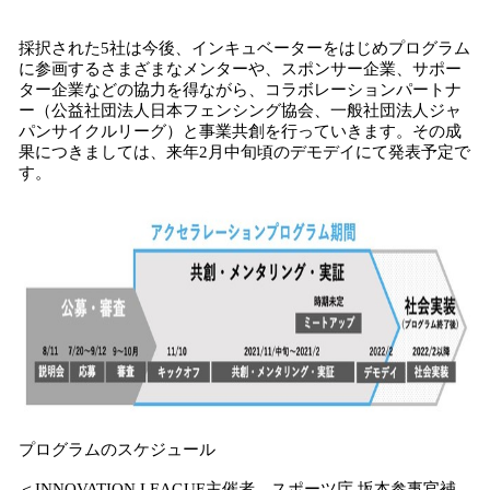
採択された5社は今後、インキュベーターをはじめプログラム
に参画するさまざまなメンターや、スポンサー企業、サポー
ター企業などの協力を得ながら、コラボレーションパートナ
ー（公益社団法人日本フェンシング協会、一般社団法人ジャ
パンサイクルリーグ）と事業共創を行っていきます。その成
果につきましては、来年2月中旬頃のデモデイにて発表予定で
す。
プログラムのスケジュール
＜INNOVATION LEAGUE主催者 スポーツ庁 坂本参事官補