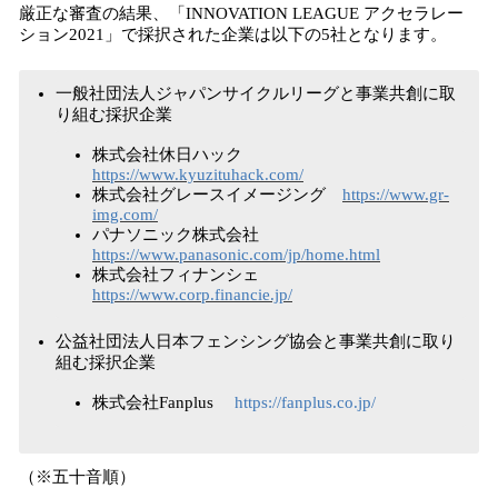
厳正な審査の結果、「INNOVATION LEAGUE アクセラレー
ション2021」で採択された企業は以下の5社となります。
​一般社団法人ジャパンサイクルリーグと事業共創に取
り組む採択企業
株式会社休日ハック
https://www.kyuzituhack.com/
株式会社グレースイメージング
https://www.gr-
img.com/
パナソニック株式会社
https://www.panasonic.com/jp/home.html
株式会社フィナンシェ
https://www.corp.financie.jp/
公益社団法人日本フェンシング協会と事業共創に取り
組む採択企業
株式会社Fanplus
https://fanplus.co.jp/
（※五十音順）