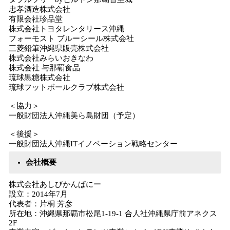
忠孝酒造株式会社
有限会社珍品堂
株式会社トヨタレンタリース沖縄
フォーモスト ブルーシール株式会社
三菱鉛筆沖縄県販売株式会社
株式会社みらいおきなわ
株式会社 与那覇食品
琉球黒糖株式会社
琉球フットボールクラブ株式会社
＜協力＞
一般財団法人沖縄美ら島財団（予定）
＜後援＞
一般財団法人沖縄ITイノベーション戦略センター
会社概要
株式会社あしびかんぱにー
設立：2014年7月
代表者：片桐 芳彦
所在地：沖縄県那覇市松尾1-19-1 合人社沖縄県庁前アネクス
2F