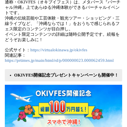
通称・OKIVFES（オキブイフェス）は、メタバース『バーチ
ャル沖縄』上であらゆる沖縄体験ができるバーチャルイベン
トです。
沖縄の伝統芸能や工芸体験・観光ツアー・ショッピング・三
線ライブなど、「沖縄ならでは！」をおうちで感じられるフ
ェス限定のコンテンツが目白押し。
イベント限定コンテンツの詳細は随時公開予定です。続報を
どうぞお楽しみに！
公式サイト：
https://virtualokinawa.jp/okivfes
関連記事：
https://prtimes.jp/main/html/rd/p/000000023.000062459.html
OKIVFES開催記念プレゼントキャンペーンも開催中！