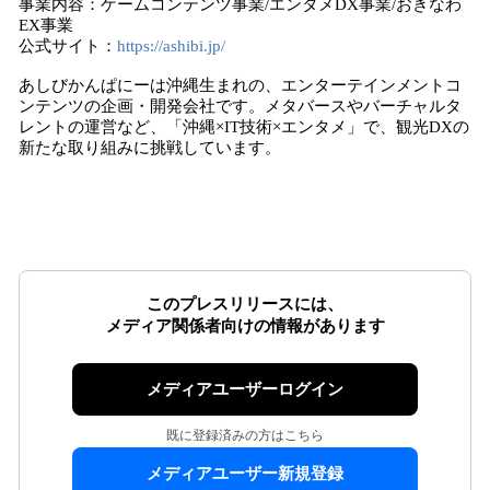
事業内容：ゲームコンテンツ事業/エンタメDX事業/おきなわ
EX事業
公式サイト：
https://ashibi.jp/
あしびかんぱにーは沖縄生まれの、エンターテインメントコ
ンテンツの企画・開発会社です。メタバースやバーチャルタ
レントの運営など、「沖縄×IT技術×エンタメ」で、観光DXの
新たな取り組みに挑戦しています。
このプレスリリースには、
メディア関係者向けの情報があります
メディアユーザーログイン
既に登録済みの方はこちら
メディアユーザー新規登録