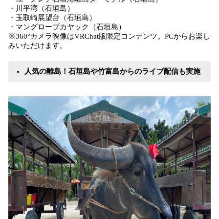
・川平湾（石垣島）
・玉取崎展望台​​（石垣島）
・マングローブカヤック（石垣島）
※360°カメラ映像はVRChat版限定コンテンツ。PCからお楽し
みいただけます。
人気の離島！石垣島や竹富島からのライブ配信も実施