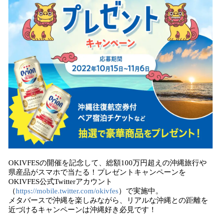
OKIVFESの開催を記念して、総額100万円超えの沖縄旅行や
県産品がスマホで当たる！プレゼントキャンペーン​​を
OKIVFES公式Twitterアカウント
（
https://mobile.twitter.com/okivfes
）で実施中。
メタバースで沖縄を楽しみながら、リアルな沖縄との距離を
近づけるキャンペーンは沖縄好き必見です！