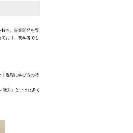
を持ち、事業開発を専
れており、初学者でも
いく過程に学び方の特
ン能力」といった多く