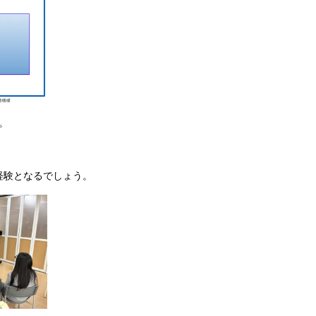
。
。
経験となるでしょう。