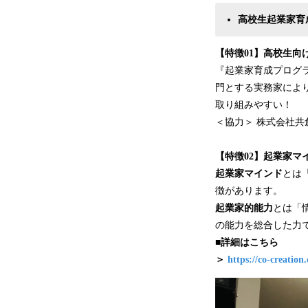
高校生起業家育
【特徴01】高校生向
『起業家育成プログ
門とする実務家によ
取り組みやすい！
＜協力＞ 株式会社共
【特徴02】起業家マ
起業家マインド
とは
徴があります。
起業家的能力
とは「
の能力を総合した力
■詳細はこちら
＞
https://co-creation