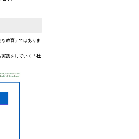
別な教育」ではありま
ら実践をしていく
「社