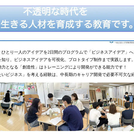
、ひとり一人のアイデアを2日間のプログラムで「ビジネスアイデア」へ
を知り、ビジネスアイデアを可視化、プロトタイプ制作まで実践します
動力となる「創造性」はトレーニングにより開発ができる能力です！
たいビジネス」を考える経験は、中長期のキャリア開発で必要不可欠な