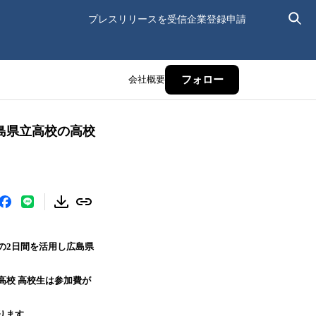
プレスリリースを受信
企業登録申請
会社概要
フォロー
広島県立高校の高校
)の2日間を活用し広島県
高校 高校生は参加費が
ります。