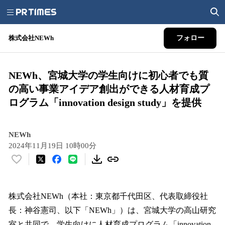
株式会社NEWh
フォロー
NEWh、宮城大学の学生向けに初心者でも質
の高い事業アイデア創出ができる人材育成プ
ログラム「innovation design study」を提供
NEWh
2024年11月19日 10時00分
い
い
ね
！
株式会社NEWh（本社：東京都千代田区、代表取締役社
数
長：神谷憲司、以下「NEWh」）は、宮城大学の高山研究
を
室と共同で、学生向けに人材育成プログラム「innovation