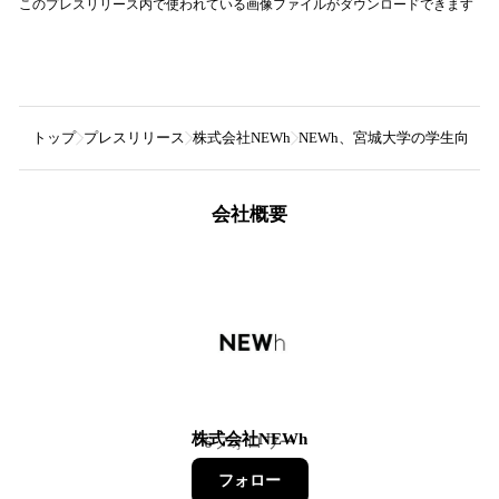
このプレスリリース内で使われている画像ファイルがダウンロードできます
トップ
プレスリリース
株式会社NEWh
NEWh、宮城大学の学生向けに初心
会社概要
株式会社NEWh
6
フォロワー
フォロー