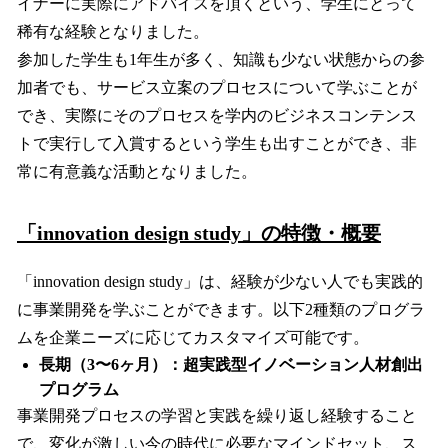
イナーに実際にアドバイスを頂くという、学生にとって
稀有な経験となりました。
参加した学生も1年生が多く、知識も少ない状態からの参
加者でも、サービス立案のプロセスについて学ぶことが
でき、実際にそのプロセスを学内のビジネスコンテンス
トで実行して入賞するという学生も出すことができ、非
常に有意義な活動となりました。
「innovation design study」の特徴・概要
「innovation design study」は、経験が少ない人でも実践的
に事業開発を学ぶことができます。以下2種類のプログラ
ムを企業ニーズに応じてカスタマイズ可能です。
長期（3〜6ヶ月）：超実践型イノベーション人材創出
プログラム
事業開発プロセスの学習と実践を繰り返し経験すること
で、変化が激しい今の時代に必要なマインドセット、ス