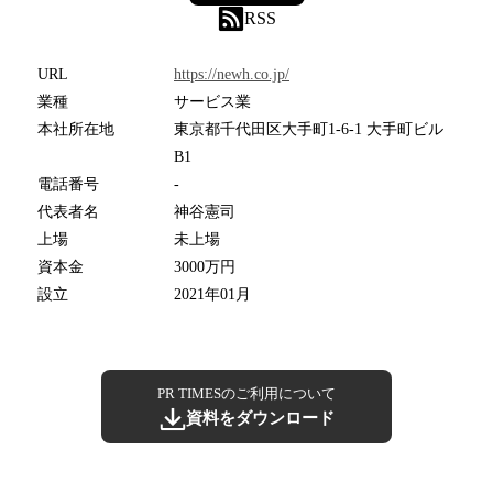
RSS
URL
https://newh.co.jp/
業種
サービス業
本社所在地
東京都千代田区大手町1-6-1 大手町ビル
B1
電話番号
-
代表者名
神谷憲司
上場
未上場
資本金
3000万円
設立
2021年01月
PR TIMESのご利用について
資料をダウンロード