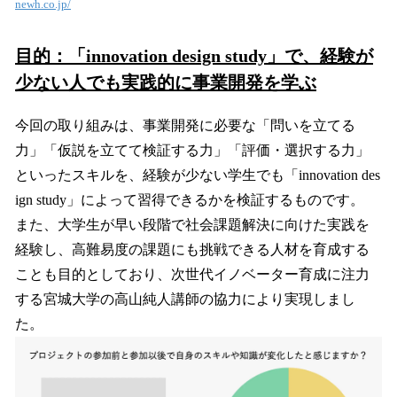
newh.co.jp/
目的：「innovation design study」で、経験が
少ない人でも実践的に事業開発を学ぶ
今回の取り組みは、事業開発に必要な「問いを立てる
力」「仮説を立てて検証する力」「評価・選択する力」
といったスキルを、経験が少ない学生でも「innovation des
ign study」によって習得できるかを検証するものです。
また、大学生が早い段階で社会課題解決に向けた実践を
経験し、高難易度の課題にも挑戦できる人材を育成する
ことも目的としており、次世代イノベーター育成に注力
する宮城大学の高山純人講師の協力により実現しまし
た。