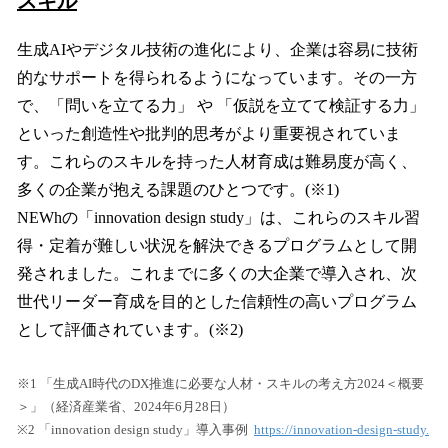
スキル
生成AIやデジタル技術の進化により、企業は容易に技術
的なサポートを得られるようになっています。その一方
で、「問いを立てる力」 や 「仮説を立てて検証する力」
といった創造性や批判的思考がより重要視されていま
す。これらのスキルを持った人材育成は難易度が高く、
多くの企業が抱える課題のひとつです。(※1)
NEWhの「innovation design study」は、これらのスキル習
得・定着が難しい状況を解決できるプログラムとして開
発されました。これまでに多くの大企業で導入され、次
世代リーダー育成を目的とした信頼性の高いプログラム
として評価されています。(※2)
※1 「生成AI時代のDX推進に必要な人材・スキルの考え方2024＜概要
＞」（経済産業省、2024年6月28日）
※2 「innovation design study」導入事例
https://innovation-design-study.