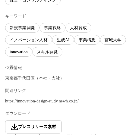
経営・コンサルティング
キーワード
新規事業開発
事業戦略
人材育成
イノベーション人材
生成AI
事業構想
宮城大学
innovation
スキル開発
位置情報
東京都
千代田区
（
本社・支社
）
関連リンク
https://innovation-design-study.newh.co.jp/
ダウンロード
プレスリリース素材