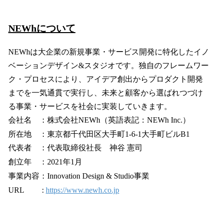
NEWhについて
NEWhは大企業の新規事業・サービス開発に特化したイノ
ベーションデザイン&スタジオです。独自のフレームワー
ク・プロセスにより、アイデア創出からプロダクト開発
までを一気通貫で実行し、未来と顧客から選ばれつづけ
る事業・サービスを社会に実装していきます。
会社名 ：株式会社NEWh（英語表記：NEWh Inc.）
所在地 ：東京都千代田区大手町1-6-1大手町ビルB1
代表者 ：代表取締役社長 神谷 憲司
創立年 ：2021年1月
事業内容：Innovation Design & Studio事業
URL :
https://www.newh.co.jp