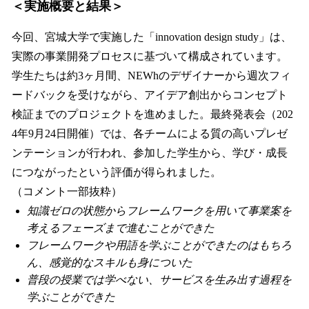
＜実施概要と結果＞
今回、宮城大学で実施した「innovation design study」は、
実際の事業開発プロセスに基づいて構成されています。
学生たちは約3ヶ月間、NEWhのデザイナーから週次フィ
ードバックを受けながら、アイデア創出からコンセプト
検証までのプロジェクトを進めました。最終発表会（202
4年9月24日開催）では、各チームによる質の高いプレゼ
ンテーションが行われ、参加した学生から、学び・成長
につながったという評価が得られました。
（コメント一部抜粋）
知識ゼロの状態からフレームワークを用いて事業案を
考えるフェーズまで進むことができた
フレームワークや用語を学ぶことができたのはもちろ
ん、感覚的なスキルも身についた
普段の授業では学べない、サービスを生み出す過程を
学ぶことができた