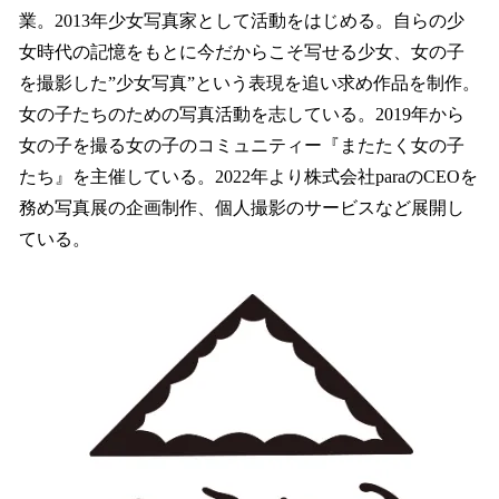
業。2013年少女写真家として活動をはじめる。自らの少
女時代の記憶をもとに今だからこそ写せる少女、女の子
を撮影した”少女写真”という表現を追い求め作品を制作。
女の子たちのための写真活動を志している。2019年から
女の子を撮る女の子のコミュニティー『またたく女の子
たち』を主催している。2022年より株式会社paraのCEOを
務め写真展の企画制作、個人撮影のサービスなど展開し
ている。