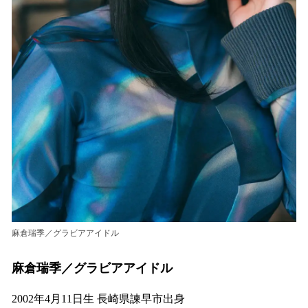
麻倉瑞季／グラビアアイドル
麻倉瑞季／グラビアアイドル
2002年4月11日生 長崎県諫早市出身