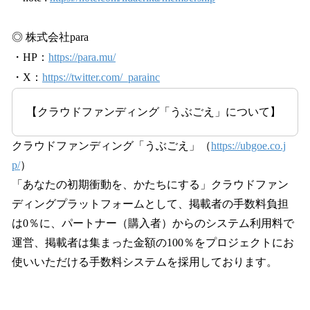
◎ 株式会社para
・HP：
https://para.mu/
・X：
https://twitter.com/_parainc
【クラウドファンディング「うぶごえ」について】
クラウドファンディング「うぶごえ」（
https://ubgoe.co.j
p/
）
「あなたの初期衝動を、かたちにする」クラウドファン
ディングプラットフォームとして、掲載者の手数料負担
は0％に、パートナー（購入者）からのシステム利用料で
運営、掲載者は集まった金額の100％をプロジェクトにお
使いいただける手数料システムを採用しております。