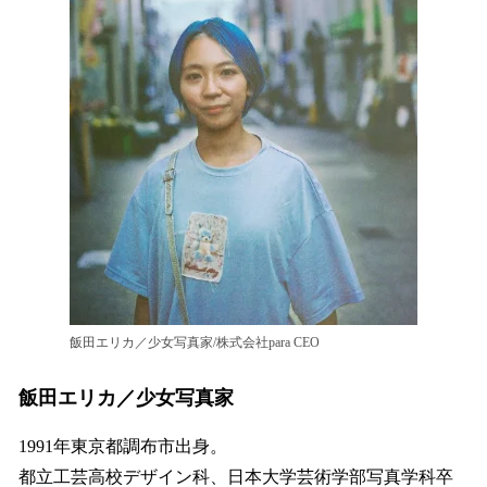
飯田エリカ／少女写真家/株式会社para CEO
飯田エリカ／少女写真家
1991年東京都調布市出身。
都立工芸高校デザイン科、日本大学芸術学部写真学科卒