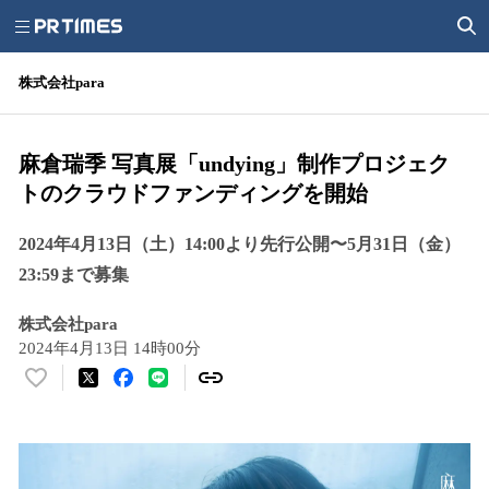
株式会社para
麻倉瑞季 写真展「undying」制作プロジェク
トのクラウドファンディングを開始
2024年4月13日（土）14:00より先行公開〜5月31日（金）
23:59まで募集
株式会社para
2024年4月13日 14時00分
い
い
ね
！
数