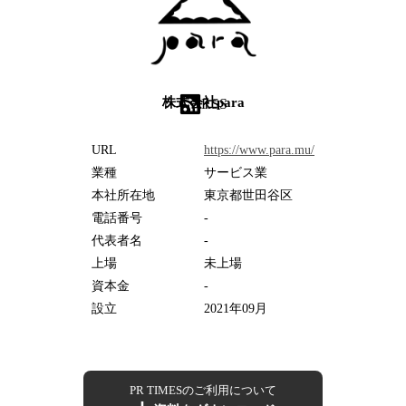
株式会社para
RSS
URL
https://www.para.mu/
業種
サービス業
本社所在地
東京都世田谷区
電話番号
-
代表者名
-
上場
未上場
資本金
-
設立
2021年09月
PR TIMESのご利用について