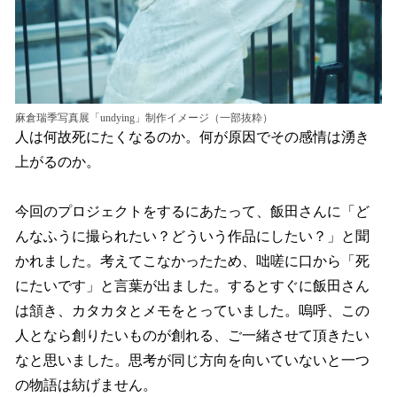
麻倉瑞季写真展「undying」制作イメージ（一部抜粋）
人は何故死にたくなるのか。何が原因でその感情は湧き
上がるのか。
今回のプロジェクトをするにあたって、飯田さんに「ど
んなふうに撮られたい？どういう作品にしたい？」と聞
かれました。考えてこなかったため、咄嗟に口から「死
にたいです」と言葉が出ました。するとすぐに飯田さん
は頷き、カタカタとメモをとっていました。嗚呼、この
人となら創りたいものが創れる、ご一緒させて頂きたい
なと思いました。思考が同じ方向を向いていないと一つ
の物語は紡げません。