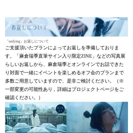
「undying」お返しについて
ご支援頂いたプランによってお返しを準備しておりま
す。「麻倉瑞季直筆サイン入り限定ZINE」などの写真展
らしいお返しから、麻倉瑞季とオンラインでお話できた
り対面で一緒にイベントを楽しめるオフ会のプランまで
多数ご用意していますので、是非ご検討ください。（※
一部変更の可能性あり , 詳細はプロジェクトページをご
確認ください。）