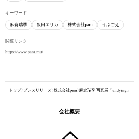
キーワード
麻倉瑞季
飯田エリカ
株式会社para
うぶごえ
関連リンク
https://www.para.mu/
トップ
プレスリリース
株式会社para
麻倉瑞季 写真展「undying
会社概要