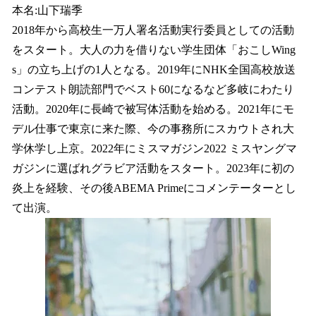
本名:山下瑞季
2018年から高校生一万人署名活動実行委員としての活動
をスタート。大人の力を借りない学生団体「おこしWing
s」の立ち上げの1人となる。2019年にNHK全国高校放送
コンテスト朗読部門でベスト60になるなど多岐にわたり
活動。2020年に長崎で被写体活動を始める。2021年にモ
デル仕事で東京に来た際、今の事務所にスカウトされ大
学休学し上京。2022年にミスマガジン2022 ミスヤングマ
ガジンに選ばれグラビア活動をスタート。2023年に初の
炎上を経験、その後ABEMA Primeにコメンテーターとし
て出演。