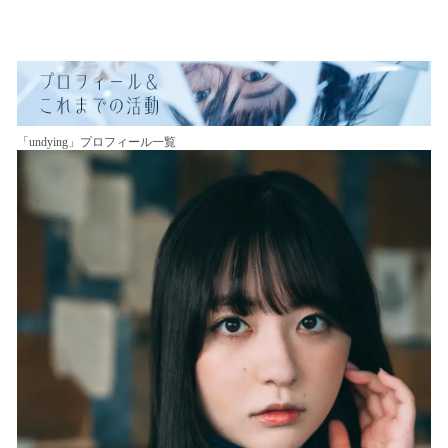
「undying」プロフィール一覧