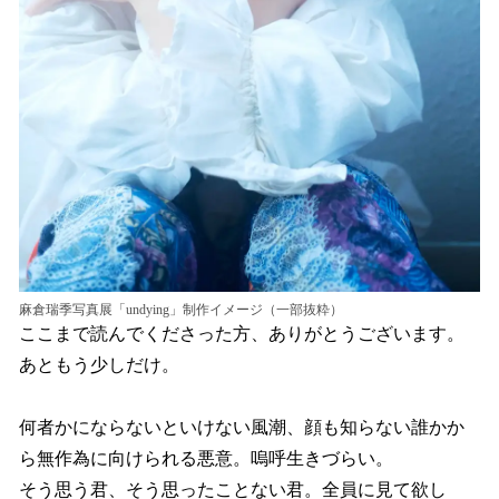
麻倉瑞季写真展「undying」制作イメージ（一部抜粋）
ここまで読んでくださった方、ありがとうございます。
あともう少しだけ。
何者かにならないといけない風潮、顔も知らない誰かか
ら無作為に向けられる悪意。嗚呼生きづらい。
そう思う君、そう思ったことない君。全員に見て欲し