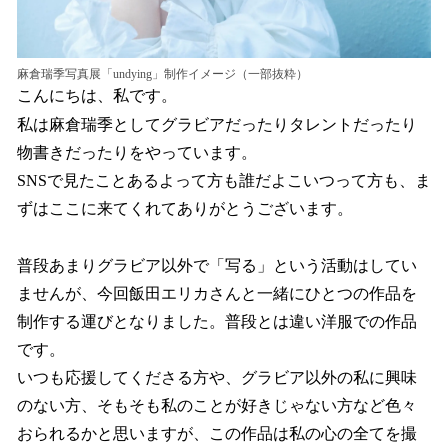
麻倉瑞季写真展「undying」制作イメージ（一部抜粋）
こんにちは、私です。
私は麻倉瑞季としてグラビアだったりタレントだったり
物書きだったりをやっています。
SNSで見たことあるよって方も誰だよこいつって方も、ま
ずはここに来てくれてありがとうございます。
普段あまりグラビア以外で「写る」という活動はしてい
ませんが、今回飯田エリカさんと一緒にひとつの作品を
制作する運びとなりました。普段とは違い洋服での作品
です。
いつも応援してくださる方や、グラビア以外の私に興味
のない方、そもそも私のことが好きじゃない方など色々
おられるかと思いますが、この作品は私の心の全てを撮