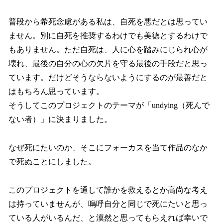
普段から希死念慮がある私は、自死を悪だとは思ってい
ません。別に自死を推奨するわけでも美徳とするわけで
もありません。ただ自死は、人に心を踏みにじられ心が
壊れ、最後の自分の心の欠片を守る最後の手段だと思っ
ています。だけどそうならないようにするのが最善だと
はもちろん思っています。
そうしてこのプロジェクトのテーマが「undying（死んで
ない者）」に決まりました。
なぜ死にたいのか、そこにフォーカスを当て作品のなか
で死ぬことにしました。
このプロジェクトを通して誰かを救えるとか高尚な考え
は持っていませんが、嗚呼自分と同じで死にたいと思っ
ている人がいるんだ、と漠然と思ってもらえれば幸いで