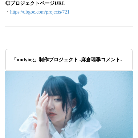
◎プロジェクトページURL
・
https://ubgoe.com/projects/721
「undying」制作プロジェクト -麻倉瑞季コメント-