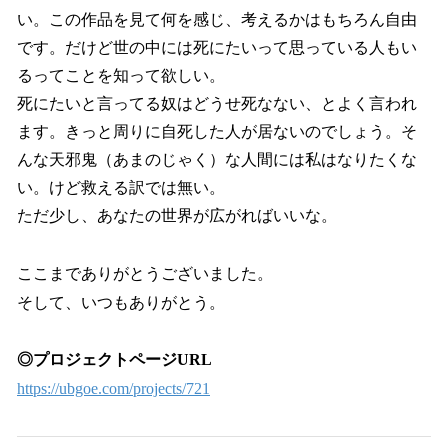
い。この作品を見て何を感じ、考えるかはもちろん自由
です。だけど世の中には死にたいって思っている人もい
るってことを知って欲しい。
死にたいと言ってる奴はどうせ死なない、とよく言われ
ます。きっと周りに自死した人が居ないのでしょう。そ
んな天邪鬼（あまのじゃく）な人間には私はなりたくな
い。けど救える訳では無い。
ただ少し、あなたの世界が広がればいいな。
ここまでありがとうございました。
そして、いつもありがとう。
◎プロジェクトページURL
https://ubgoe.com/projects/721