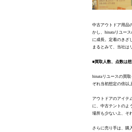
中古アウトドア用品
かし、hinataリユ
に成長。定着のきざ
まるとみて、当社は
■買取人数、点数は
hinataリユースの買
ぞれ当初想定の倍以
アウトドアのアイテ
に、中古テントのよ
場所も少ない上、そ
さらに売り手は、購