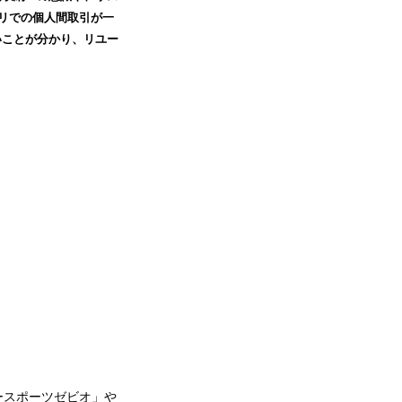
プリでの個人間取引が一
いことが分かり、リユー
パースポーツゼビオ」や