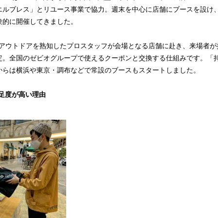
エルブレス」とリユース事業で協力。週末を中心に店舗にブースを設け
験的に開催してきました。
taのアウトドアを熟知したプロスタッフが会場となる店舗に赴き、来場者
定。全国のゼビオグループで使えるクーポンと交換する仕組みです。「
0月からは横浜や東京・調布などで常設のブースもスタートしました。
の満足度が高い理由