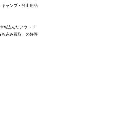
、キャンプ・登山用品
が持ち込んだアウトド
持ち込み買取」の好評