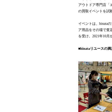
アウトドア専門店「
の買取イベントを試
イベントは、hina
ア用品をその場で査
を受け、2021年1
■hinataリユース