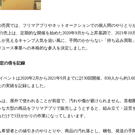
の売買では、フリマアプリやネットオークションでの個人間のやりとり
ースの売上は、定期的な開催を始めた2020年9月から上昇基調で、2021年1
しが見えるキャンプ人気を追い風に、手間のかからない「持ち込み買取
リユース事業への本格的な参入を決定しました。
想定の倍を記録
取イベントは2020年2月から2021年9月までに計30回開催。830人から約3
上の実績を記録しました。
ムは、屋外で使われることが前提で、汚れや傷が避けられません。首都
うな大型の商品をフリマアプリで販売しようとすると、組み立て・設営
れだけで1日がかりの作業になってしまいます。
入希望者との値引きのやりとりや、商品の汚れ落とし、梱包、発送の手