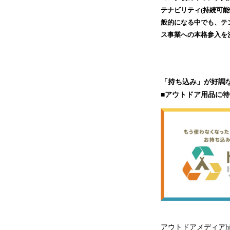
テナビリティ(持続可
般的になる中でも、テ
ス事業への本格参入を
「持ち込み」が好調なh
■アウトドア用品に
アウトドアメディアh