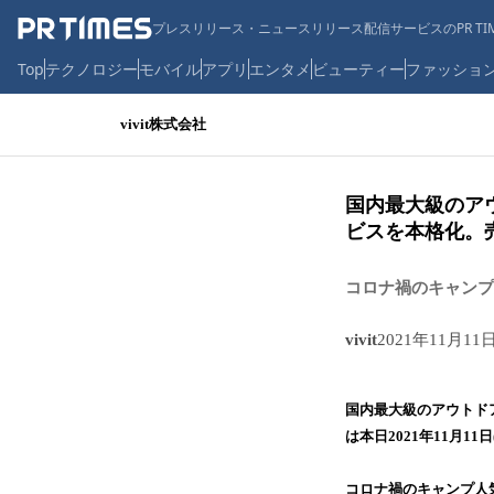
プレスリリース・ニュースリリース配信サービスのPR TIM
Top
テクノロジー
モバイル
アプリ
エンタメ
ビューティー
ファッショ
vivit株式会社
国内最大級のアウ
ビスを本格化。
コロナ禍のキャンプ
vivit
2021年11月11
国内最大級のアウトドアウ
は本日2021年11月
コロナ禍のキャンプ人