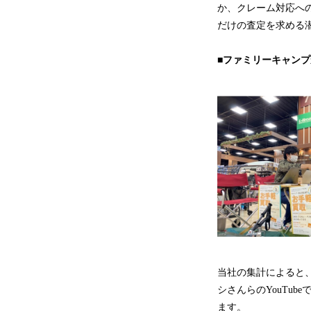
か、クレーム対応へ
だけの査定を求める
■ファミリーキャン
当社の集計によると
シさんらのYouTu
ます。