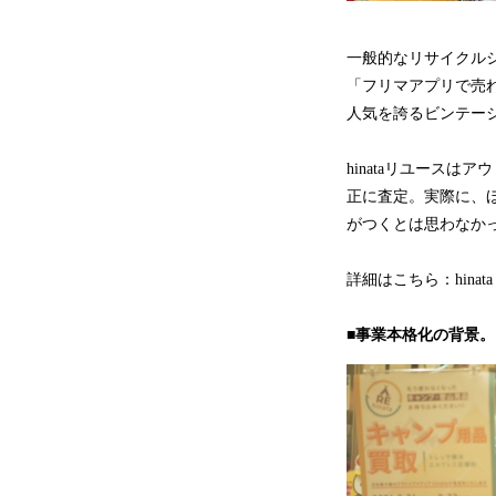
一般的なリサイクル
「フリマアプリで売
人気を誇るビンテー
hinataリユース
正に査定。実際に、ほ
がつくとは思わなか
詳細はこちら：hina
■事業本格化の背景