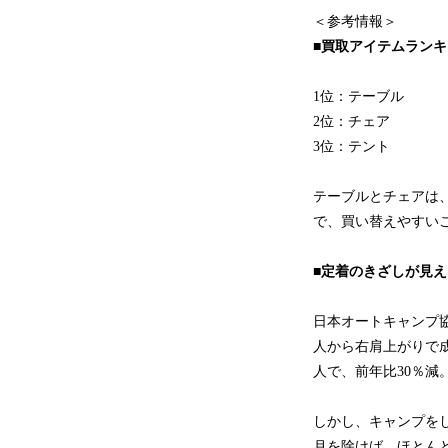
＜参考情報＞
■買取アイテムランキ
1位：テーブル
2位：チェア
3位：テント
テーブルとチェアは
で、買い替えやすい
■定着のきざしが見
日本オートキャンプ協
人から右肩上がりで成
人で、前年比30％減
しかし、キャンプを
月を除けば、ほとん