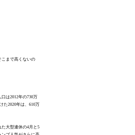
そこまで高くないの
2012年の730万
2020年は、610万
た大型連休の4月と5
ャンプ人気がさらに高