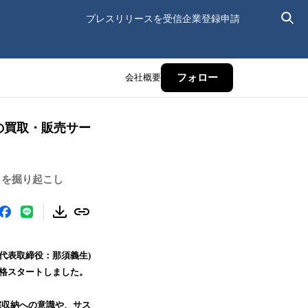
プレスリリースを受信
企業登録申請
会社概要
フォロー
の買取・販売サー
」を掘り起こし
、代表取締役：那須義生)
を本格スタートしました。
宅収納への意識や、サス