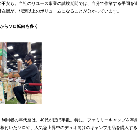
の不安も。当社のリユース事業の試験期間では、自分で作業する手間を
潜在層が、想定以上のボリュームになることが分かっています。
プからソロ転向も多く
、利用者の年代層は、40代がほぼ半数。特に、ファミリーキャンプを卒
beで根付いたソロや、人気急上昇中のデュオ向けのキャンプ用品を購入す