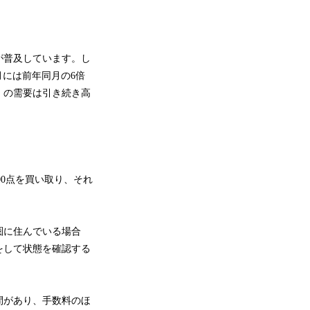
が普及しています。し
0月には前年同月の6倍
」の需要は引き続き高
,600点を買い取り、それ
圏に住んでいる場合
をして状態を確認する
間があり、手数料のほ