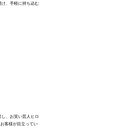
避け、手軽に持ち込む
業し、お笑い芸人ヒロ
るお客様が目立ってい