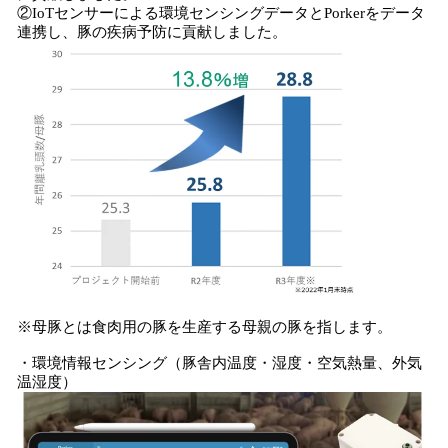
②IoTセンサーによる環境センシングデータとPorkerをデータ
連携し、豚の疾病予防に貢献しました。
※母豚とは食肉用の豚を生産する母親の豚を指します。
・環境情報センシング（豚舎内温度・湿度・空気熱量、外気
温湿度）