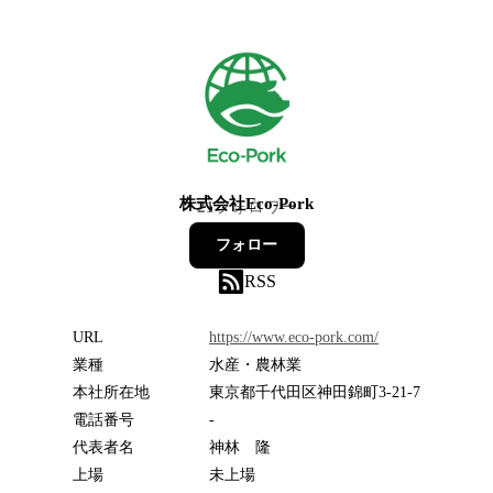
株式会社Eco-Pork
21
フォロワー
フォロー
RSS
URL
https://www.eco-pork.com/
業種
水産・農林業
本社所在地
東京都千代田区神田錦町3-21-7
電話番号
-
代表者名
神林 隆
上場
未上場