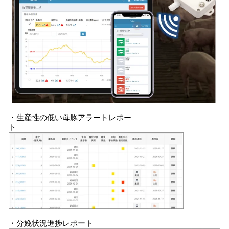
・生産性の低い母豚アラートレポー
ト
・分娩状況進捗レポート