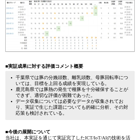
■実証成果に対する評価コメント概要
千葉県では豚の分娩頭数、離乳頭数、⺟豚回転率につ
いては、⽬標を上回る成績を実現している。
鹿児島県では豚熱の発⽣で種豚を⼗分確保することが
できず、適切な評価が困難であった。
データ収集については必要なデータが収集されてお
り、実証で⽣じた課題についても的確に分析、その対
応策も検討されている。
■今後の展開について
当社は、本実証を通じて実証完了したICT/IoT/AIの技術を活