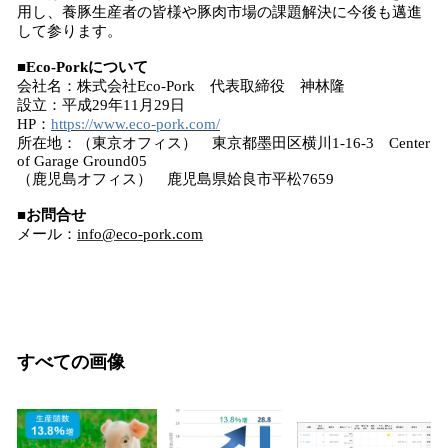
用し、養豚生産者の皆様や豚肉市場の課題解決に今後も邁進
して参ります。
■Eco-Porkについて
会社名：株式会社Eco-Pork 代表取締役 神林隆
設立：平成29年11月29日
HP：
https://www.eco-pork.com/
所在地：（東京オフィス） 東京都墨田区横川1-16-3 Center
of Garage Ground05
（鹿児島オフィス） 鹿児島県姶良市平松7659
■お問合せ
メール：
info@eco-pork.com
すべての画像