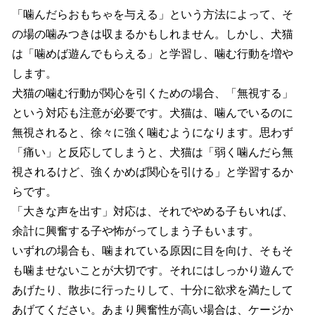
「噛んだらおもちゃを与える」という方法によって、そ
の場の噛みつきは収まるかもしれません。しかし、犬猫
は「噛めば遊んでもらえる」と学習し、噛む行動を増や
します。
犬猫の噛む行動が関心を引くための場合、「無視する」
という対応も注意が必要です。犬猫は、噛んでいるのに
無視されると、徐々に強く噛むようになります。思わず
「痛い」と反応してしまうと、犬猫は「弱く噛んだら無
視されるけど、強くかめば関心を引ける」と学習するか
らです。
「大きな声を出す」対応は、それでやめる子もいれば、
余計に興奮する子や怖がってしまう子もいます。
いずれの場合も、噛まれている原因に目を向け、そもそ
も噛ませないことが大切です。それにはしっかり遊んで
あげたり、散歩に行ったりして、十分に欲求を満たして
あげてください。あまり興奮性が高い場合は、ケージか