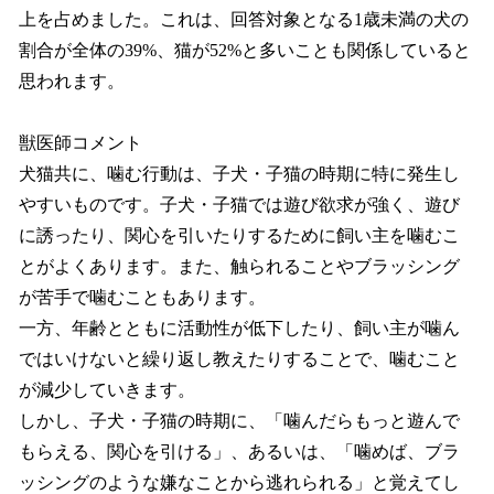
上を占めました。これは、回答対象となる1歳未満の犬の
割合が全体の39%、猫が52%と多いことも関係していると
思われます。
獣医師コメント
犬猫共に、噛む行動は、子犬・子猫の時期に特に発生し
やすいものです。子犬・子猫では遊び欲求が強く、遊び
に誘ったり、関心を引いたりするために飼い主を噛むこ
とがよくあります。また、触られることやブラッシング
が苦手で噛むこともあります。
一方、年齢とともに活動性が低下したり、飼い主が噛ん
ではいけないと繰り返し教えたりすることで、噛むこと
が減少していきます。
しかし、子犬・子猫の時期に、「噛んだらもっと遊んで
もらえる、関心を引ける」、あるいは、「噛めば、ブラ
ッシングのような嫌なことから逃れられる」と覚えてし