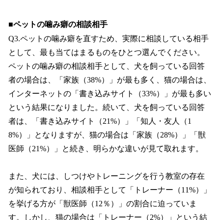
■ペットの噛み癖の相談相手
Q3.ペットの噛み癖を直すため、実際に相談している相手
として、最も当てはまるものをひとつ選んでください。
ペットの噛み癖の相談相手として、犬を飼っている回答
者の場合は、「家族（38%）」が最も多く、猫の場合は、
インターネットの「書き込みサイト（33%）」が最も多い
という結果になりました。続いて、犬を飼っている回答
者は、「書き込みサイト（21%）」「知人・友人（1
8%）」となりますが、猫の場合は「家族（28%）」「獣
医師（21%）」と続き、明らかな違いが見て取れます。
また、犬には、しつけやトレーニングを行う教室の存在
が知られており、相談相手として「トレーナー（11%）」
を挙げる方が「獣医師（12％）」の割合に迫っていま
す。しかし、猫の場合は「トレーナー（2%）」という結