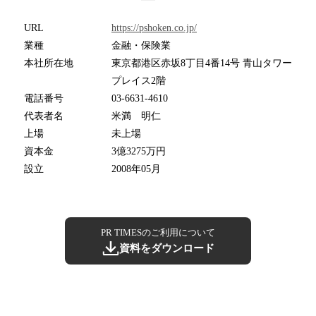
URL
https://pshoken.co.jp/
業種
金融・保険業
本社所在地
東京都港区赤坂8丁目4番14号 青山タワー
プレイス2階
電話番号
03-6631-4610
代表者名
米満 明仁
上場
未上場
資本金
3億3275万円
設立
2008年05月
PR TIMESのご利用について
資料をダウンロード