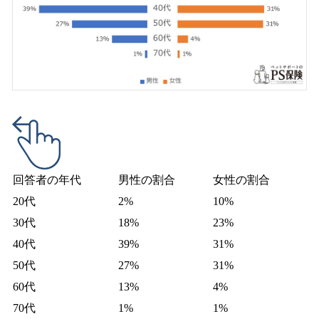
回答者の年代
男性の割合
女性の割合
20代
2%
10%
30代
18%
23%
40代
39%
31%
50代
27%
31%
60代
13%
4%
70代
1%
1%