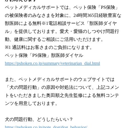
ペットメディカルサポートでは、ペット保険「PS保険」
の被保険者のみなさまを対象に、24時間365日経験豊富な
獣医師による無料※1電話相談サービス「獣医師ダイヤ
ル」を提供しております。愛犬・愛猫のしつやけ問題行
動、健康に関するご相談にご活用いただけます。
※1 通話料はお客さまのご負担になります。
ペット保険「PS保険」獣医師ダイヤル
https://pshoken.co.jp/summary/veterinarian_dial.html
また、ペットメディカルサポートのウェブサイトでは
「犬の問題行動」の原因や対処法について、上記コメン
トをいただきました奥田順之先生監修による無料コンテ
ンツを用意しております。
犬の問題行動、どうしたらいい？
https://pshoken.co.jp/note_dog/dog_behavior/