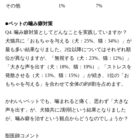
その他
1%
7%
■ペットの噛み癖対策
Q4. 噛み癖対策としてどんなことを実践していますか？
犬猫共に「おもちゃを与える（犬：25%、猫：34%）」が
最も多い結果なりました。2位以降についてはそれぞれ順
位が異なりますが、「無視する（犬：23%、猫：12%）」
「大きな声を出す（犬：18%、猫：19%）」「ストレスを
発散させる（犬：13%、猫：15%）」が続き、1位の「お
もちゃを与える」を合わせて全体の約8割を占めます。
かわいいペットでも、噛まれると痛く、思わず「大きな
声を出す」が、犬猫共に2割弱という結果となりました
が、噛み癖を治すという観点からどうなのでしょうか？
獣医師コメント