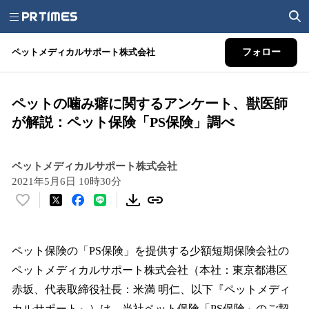
ペットメディカルサポート株式会社
フォロー
ペットの噛み癖に関するアンケート、獣医師
が解説：ペット保険「PS保険」調べ
ペットメディカルサポート株式会社
2021年5月6日 10時30分
い
い
ね
！
ペット保険の「PS保険」を提供する少額短期保険会社の
数
ペットメディカルサポート株式会社（本社：東京都港区
を
赤坂、代表取締役社長：米満 明仁、以下『ペットメディ
読
み
カルサポート』）は、当社ペット保険「PS保険」のご契