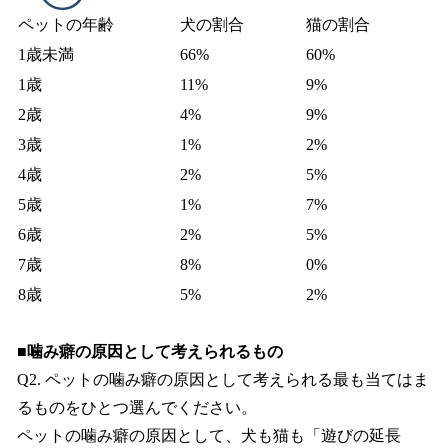
ペットの年齢
犬の割合
猫の割合
1歳未満
66%
60%
1歳
11%
9%
2歳
4%
9%
3歳
1%
2%
4歳
2%
5%
5歳
1%
7%
6歳
2%
5%
7歳
8%
0%
8歳
5%
2%
■噛み癖の原因として考えられるもの
Q2. ペットの噛み癖の原因として考えられる最も当てはま
るものをひとつ選んでください。
ペットの噛み癖の原因として、犬も猫も「遊びの延長