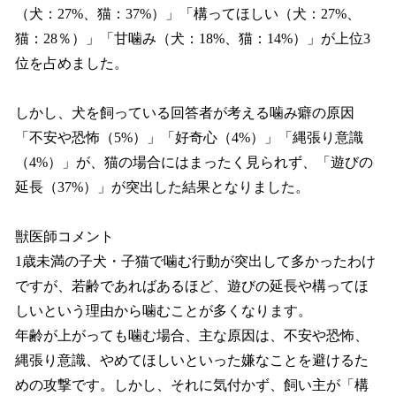
（犬：27%、猫：37%）」「構ってほしい（犬：27%、
猫：28％）」「甘噛み（犬：18%、猫：14%）」が上位3
位を占めました。
しかし、犬を飼っている回答者が考える噛み癖の原因
「不安や恐怖（5%）」「好奇心（4%）」「縄張り意識
（4%）」が、猫の場合にはまったく見られず、「遊びの
延長（37%）」が突出した結果となりました。
獣医師コメント
1歳未満の子犬・子猫で噛む行動が突出して多かったわけ
ですが、若齢であればあるほど、遊びの延長や構ってほ
しいという理由から噛むことが多くなります。
年齢が上がっても噛む場合、主な原因は、不安や恐怖、
縄張り意識、やめてほしいといった嫌なことを避けるた
めの攻撃です。しかし、それに気付かず、飼い主が「構