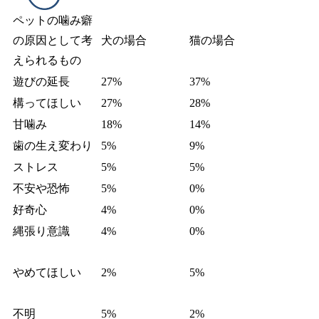
ペットの噛み癖
の原因として考
犬の場合
猫の場合
えられるもの
遊びの延長
27%
37%
構ってほしい
27%
28%
甘噛み
18%
14%
歯の生え変わり
5%
9%
ストレス
5%
5%
不安や恐怖
5%
0%
好奇心
4%
0%
縄張り意識
4%
0%
やめてほしい
2%
5%
不明
5%
2%