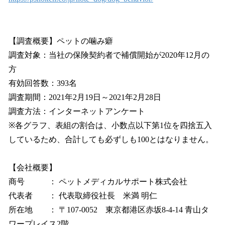
【調査概要】ペットの噛み癖
調査対象：当社の保険契約者で補償開始が2020年12月の
方
有効回答数：393名
調査期間：2021年2月19日～2021年2月28日
調査方法：インターネットアンケート
※各グラフ、表組の割合は、小数点以下第1位を四捨五入
しているため、合計しても必ずしも100とはなりません。
【会社概要】
商号 ： ペットメディカルサポート株式会社
代表者 ： 代表取締役社長 米満 明仁
所在地 ： 〒107-0052 東京都港区赤坂8-4-14 青山タ
ワープレイス2階