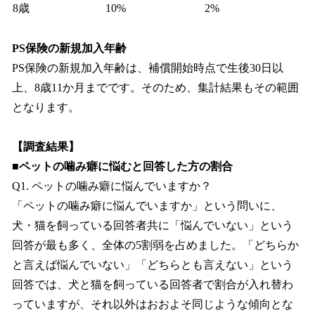
8歳
10%
2%
PS保険の新規加入年齢
PS保険の新規加入年齢は、補償開始時点で生後30日以
上、8歳11か月までです。そのため、集計結果もその範囲
となります。
【調査結果】
■ペットの噛み癖に悩むと回答した方の割合
Q1. ペットの噛み癖に悩んでいますか？
「ペットの噛み癖に悩んでいますか」という問いに、
犬・猫を飼っている回答者共に「悩んでいない」という
回答が最も多く、全体の5割弱を占めました。「どちらか
と言えば悩んでいない」「どちらとも言えない」という
回答では、犬と猫を飼っている回答者で割合が入れ替わ
っていますが、それ以外はおおよそ同じような傾向とな