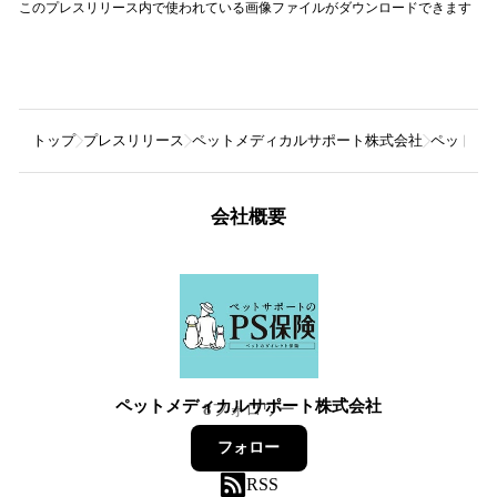
このプレスリリース内で使われている画像ファイルがダウンロードできます
トップ
プレスリリース
ペットメディカルサポート株式会社
ペットの
会社概要
ペットメディカルサポート株式会社
8
フォロワー
フォロー
RSS