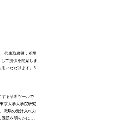
区、代表取締役：稲垣
として提供を開始しま
用いただけます。5
にする診断ツールで
る東京大学大学院研究
も、職場の受け入れ力
る課題を明らかにし、