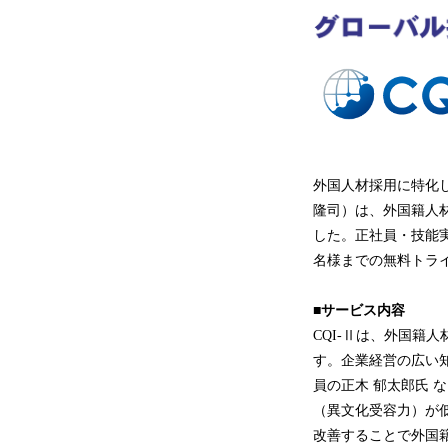
外国人材採用に特化
隆司）は、外国籍人材
した。正社員・技能
名様までの無料トラ
■サービス内容
CQI-Ⅱは、外国籍
す。企業経営の広い
員の正木 郁太郎氏
（異文化受容力）が低
改善することで外国