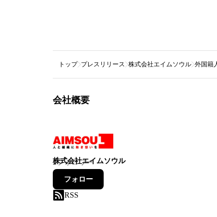
トップ
プレスリリース
株式会社エイムソウル
外国籍
会社概要
株式会社エイムソウル
2
フォロワー
フォロー
RSS