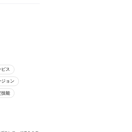
ービス
ージョン
定技能