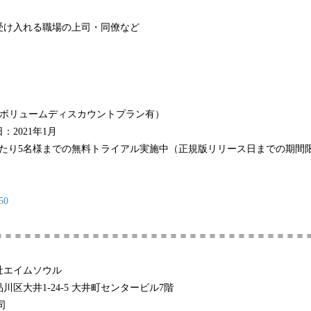
受け入れる職場の上司・同僚など
0円（ボリュームディスカウントプラン有）
2021年1月
あたり5名様までの無料トライアル実施中（正規版リリース日までの期間
50
＝＝＝＝＝＝＝＝＝＝＝＝＝＝＝＝＝＝＝＝＝＝＝＝＝＝＝＝＝＝＝＝
エイムソウル
区大井1-24-5 大井町センタービル7階
司