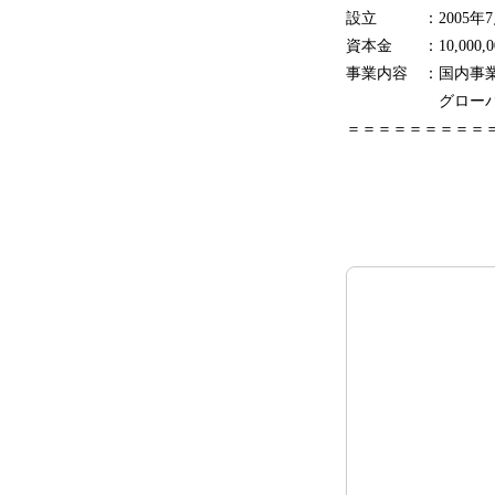
設立 ：2005年7
資本金 ：10,000,0
事業内容 ：国内事
グローバル事業：
＝＝＝＝＝＝＝＝＝