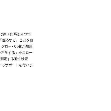
性は徐々に高まりつつ
に「適応する」ことを促
。グローバル化が加速
を科学する」をスロー
を測定する適性検査
するサポートを行いま