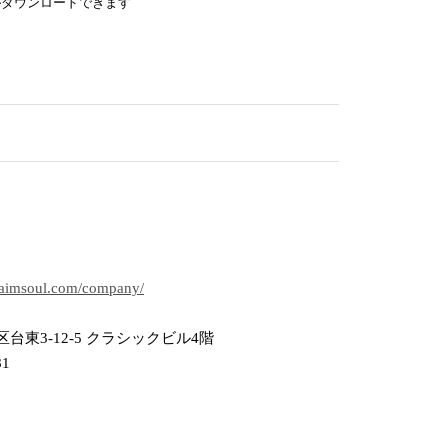
がダウンロードできます
.aimsoul.com/company/
台東3-12-5 クラシックビル4階
81