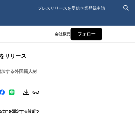
プレスリリースを受信
企業登録申請
会社概要
フォロー
版をリリース
増加する外国籍人材
る力”を測定する診断ツ