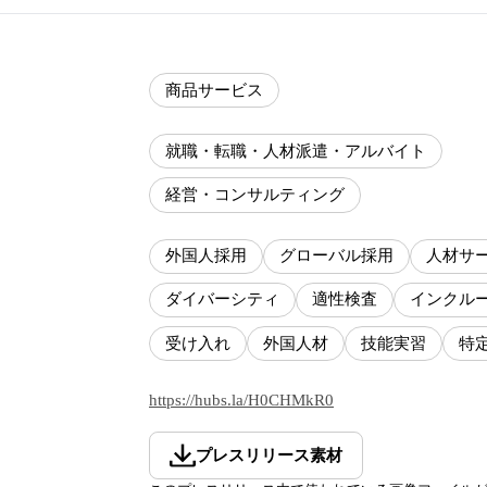
商品サービス
就職・転職・人材派遣・アルバイト
経営・コンサルティング
外国人採用
グローバル採用
人材サ
ダイバーシティ
適性検査
インクル
受け入れ
外国人材
技能実習
特
https://hubs.la/H0CHMkR0
プレスリリース素材