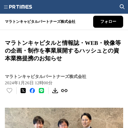
マラトンキャピタルパートナーズ株式会社
フォロー
マラトンキャピタルと情報誌・WEB・映像等
の企画・制作を事業展開するハッシュとの資
本業務提携のお知らせ
マラトンキャピタルパートナーズ株式会社
2024年1月26日 12時00分
い
い
ね
！
数
を