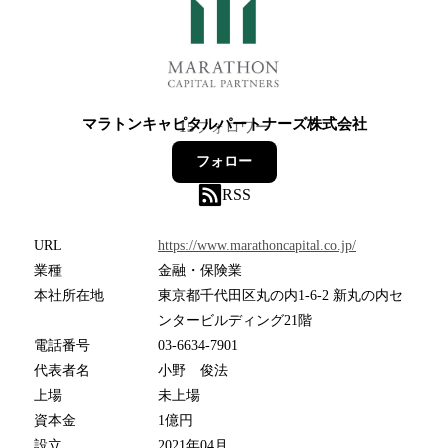
マラトンキャピタルパートナーズ株式会社
15
フォロワー
フォロー
RSS
URL
https://www.marathoncapital.co.jp/
業種
金融・保険業
本社所在地
東京都千代田区丸の内1-6-2 新丸の内セ
ンタービルディング21階
電話番号
03-6634-7901
代表者名
小野 俊法
上場
未上場
資本金
1億円
設立
2021年04月