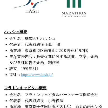
ハッシュ概要
会社名：株式会社ハッシュ
代表者：代表取締役 石田 徹
所在地：東京都港区南青山2-23-8 外苑ビル7階
主な業務内容：販売促進に関する調査、立案、企画、
及び各種広告の企画、制作等
設立：1991年8月
URL：
https://www.hash.jp/
マラトンキャピタル概要
会社名：マラトンキャピタルパートナーズ株式会社
代表者：代表取締役 小野俊法
所在地：東京都千代田区丸の内1-6-2 新丸の内センタ