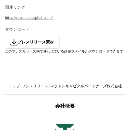
関連リンク
https://marathoncapital.co.jp/
ダウンロード
プレスリリース素材
このプレスリリース内で使われている画像ファイルがダウンロードできます
トップ
プレスリリース
マラトンキャピタルパートナーズ株式会社
マ
会社概要