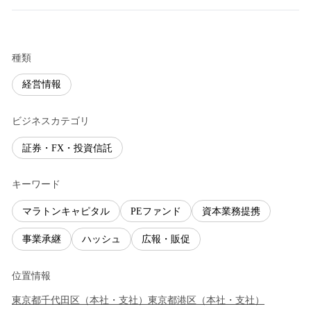
種類
経営情報
ビジネスカテゴリ
証券・FX・投資信託
キーワード
マラトンキャピタル
PEファンド
資本業務提携
事業承継
ハッシュ
広報・販促
位置情報
東京都
千代田区
（
本社・支社
）
東京都
港区
（
本社・支社
）