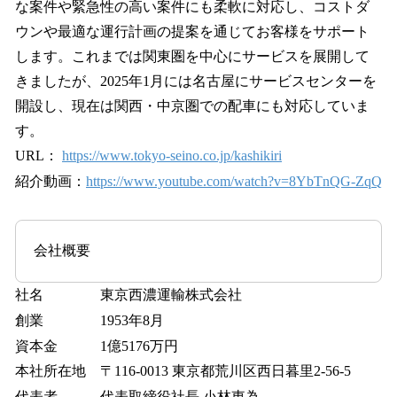
な案件や緊急性の高い案件にも柔軟に対応し、コストダ
ウンや最適な運行計画の提案を通じてお客様をサポート
します。これまでは関東圏を中心にサービスを展開して
きましたが、2025年1月には名古屋にサービスセンターを
開設し、現在は関西・中京圏での配車にも対応していま
す。
URL：
https://www.tokyo-seino.co.jp/kashikiri
紹介動画：
https://www.youtube.com/watch?v=8YbTnQG-ZqQ
会社概要
社名 東京西濃運輸株式会社
創業 1953年8月
資本金 1億5176万円
本社所在地 〒116-0013 東京都荒川区西日暮里2-56-5
代表者 代表取締役社長 小林東為