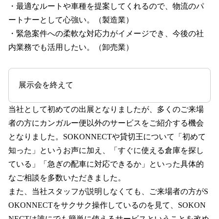
・最適なルートや車種を提案してくれるので、物流のパ
ートナーとして心強い。（製造業）
・緊急案件への柔軟な対応力がイメージでき、今後の社
内業務でも活用したい。（卸売業）
展示会を終えて
当社として初めての出展となりましたが、多くのご来場
者の方にカンガルー便以外のサービスをご紹介する機会
となりました。SOKONNECTや貸切王について「初めて
知った」というお声に加え、「すぐに使える倉庫を探し
ている」「急ぎの配車に対応できるか」といった具体的
なご相談を多数いただきました。
また、当社スタッフが説明しなくても、ご来場者の方がS
OKONNECTをサクサク操作しているのを見て、SOKON
NECTは誰にでも簡単に使えるサービスということを改め