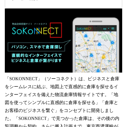
「SOKONNECT」（ソーコネクト）は、ビジネスと倉庫
をシームレスに結ぶ、地図上で直感的に倉庫を探せるイ
ンターフェイスを備えた物流倉庫情報サイトです。「地
図を使ってシンプルに直感的に倉庫を探せる」「倉庫と
お客様のビジネスを繋ぐ」をコンセプトに開発しまし
た。「SOKONNECT」で見つかった倉庫は、その後の内
覧調整から契約、さらに搬入計画まで、東京西濃運輸が