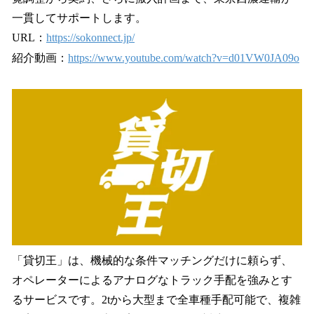
一貫してサポートします。
URL：
https://sokonnect.jp/
紹介動画：
https://www.youtube.com/watch?v=d01VW0JA09o
「貸切王」は、機械的な条件マッチングだけに頼らず、
オペレーターによるアナログなトラック手配を強みとす
るサービスです。2tから大型まで全車種手配可能で、複雑