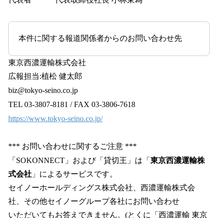
本件に関する報道関係者からのお問い合わせ先
東京⻄濃運輸株式会社
広報担当:植松 健太郎
biz@tokyo-seino.co.jp
TEL 03-3807-8181 / FAX 03-3806-7618
https://www.tokyo-seino.co.jp/
*** お問い合わせに関するご注意 ***
「SOKONNECT」および「貸切王」は「
東京⻄濃運輸株
式会社
」によるサービスです。
セイノーホールディングス株式会社、⻄濃運輸株式会
社、その他セイノーグループ各社にお問い合わせ
いただいてもお答えできません。(とくに「⻄濃運輸 東京