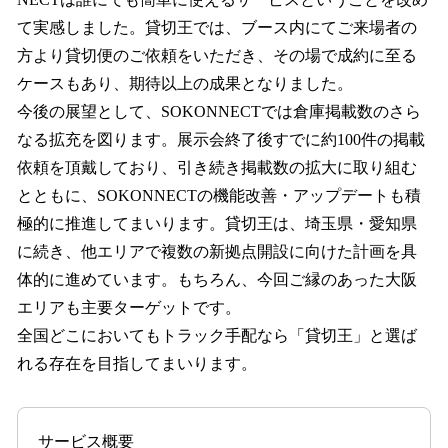
て実感しました。貸切王では、ブース内にてご来場者の
方より貸切便のご依頼をいただき、その場で成約に至る
ケースもあり、期待以上の成果となりました。
今後の展望として、SOKONNECTでは倉庫掲載数のさら
なる拡充を図ります。展示会終了後すでに約100件の掲載
依頼を頂戴しており、引き続き掲載数の拡大に取り組む
とともに、SOKONNECTの機能改善・アップデートも積
極的に推進してまいります。貸切王は、埼玉県・愛知県
に続き、他エリアで複数の新拠点開設に向けた計画を具
体的に進めています。もちろん、今回ご縁のあった大阪
エリアも主要ターゲットです。
全国どこにおいてもトラック手配なら「貸切王」と選ば
れる存在を目指してまいります。
サービス概要