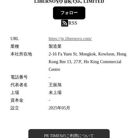
LIBERNOVO HK CO., LIMITED
3
フォロワー
フォロー
RSS
URL
https://jp.libernovo.com/
業種
製造業
本社所在地
2-16 Fa Yuen St, Mongkok, Kowloon, Hong
Kong Rm 13, 27/F, Ho King Commercial
Centre
電話番号
-
代表者名
王振旭
上場
未上場
資本金
-
設立
2025年05月
PR TIMESのご利用について