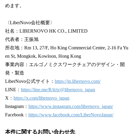
めます。
〈LiberNovo会社概要〉
社名：LIBERNOVO HK CO., LIMITED
代表者：王振旭
所在地：Rm 13, 27/F, Ho King Commercial Centre, 2-16 Fa Yu
en St, Mongkok, Kowloon, Hong Kong
事業内容：エルゴノミクスワークチェアのデザイン・開
発・製造
LiberNovo公式サイト：
https://jp.libernovo.com/
LINE：
https://line.me/R/ti/p/@libernovo_japan
X：
https://x.com/libernovo_japan
Instagram：
https://www.instagram.com/libernovo_japan/
Facebook：
https://www.facebook.com/LiberNovoJapan/
本件に関するお問い合わせ先