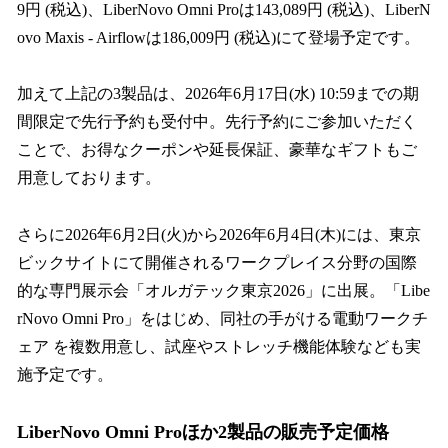
9円 (税込)、LiberNovo Omni Proは143,089円 (税込)、LiberN
ovo Maxis - Airflowは186,009円 (税込)にて登場予定です。
加えて上記の3製品は、2026年6月17日(水) 10:59までの期
間限定で先行予約も受付中。先行予約にご参加いただく
ことで、お得なクーポンや延長保証、豪華なギフトもご
用意しております。
さらに2026年6月2日(火)から2026年6月4日(木)には、東京
ビックサイトにて開催されるワークプレイス分野の国際
的な専門展示会「オルガテック東京2026」に出展。「Libe
rNovo Omni Pro」をはじめ、同社の手がける電動ワークチ
ェア を複数用意し、試座やストレッチ機能体験なども実
施予定です。
LiberNovo Omni Proほか2製品の販売予定価格