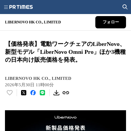
LIBERNOVO HK CO., LIMITED
フォロー
【価格発表】電動ワークチェアのLiberNovo、
新型モデル「LiberNovo Omni Pro」ほか3機種
の日本向け販売価格を発表。
LIBERNOVO HK CO., LIMITED
2026年5月30日 11時00分
い
い
ね
！
数
を