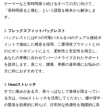
ゲーマーなど長時間座り続けるすべての方に向けて、
「長時間座ると痛む」という課題を根本から解決しま
す。
2.
フレックスフィットバックレスト
バックレストには8つの可動パネルを14のデュアル接続ポ
イントで連結した構造を採用。二重球状ブラケットと16
のピボットポイントにより、柔軟性と安定性を両立し、
あなたの脊椎に合わせてパーソナライズされたサポート
を提供します。肩こり、腰痛、脊椎の違和感にお悩みの
方に特におすすめです。
3.
Omniストレッチ
すでに痛みがある方、座りっぱなしで身体が固まってい
る方は、Omniストレッチを活用してください。腰や背中
の緊張を効果的に和らげ、日常的な快適性を飛躍的に高