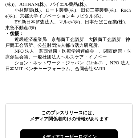
(株))、JOHNAN(株)、バイエル薬品(株)、
小林製薬(株)、ロート製薬(株)、田辺三菱製薬(株)、Roch
e(株)、京都大学イノベーションキャピタル(株)、
EY 新日本監査法人、マルホ(株)、日本たばこ産業(株)、
東急不動産(株)
・後援：
近畿経済産業局、京都商工会議所、大阪商工会議所、神
戸商工会議所、公益財団法人都市活力研究所、
NPO 法人「関西健康・医療学術連絡会」、関西健康・医
療創生会議、一般社団法人ヘルスケア・イノベー
ション・ネットワーク・ジャパン（Link-J）、NPO 法人
日本MIT ベンチャーフォーラム、合同会社SARR
このプレスリリースには、
メディア関係者向けの情報があります
メディアユーザーログイン