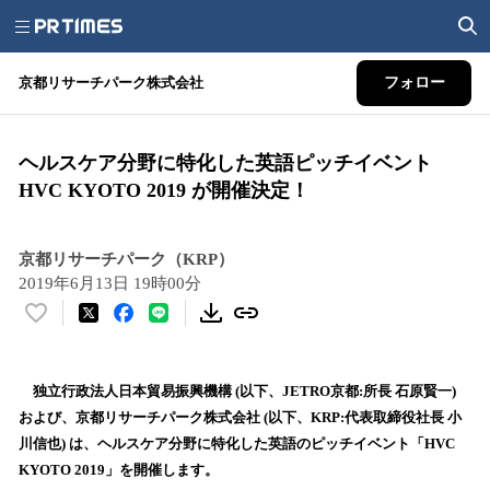
京都リサーチパーク株式会社
フォロー
ヘルスケア分野に特化した英語ピッチイベント
HVC KYOTO 2019 が開催決定！
京都リサーチパーク（KRP）
2019年6月13日 19時00分
い
い
ね
！
独立行政法人日本貿易振興機構 (以下、JETRO京都:所長 石原賢一)
数
および、京都リサーチパーク株式会社 (以下、KRP:代表取締役社長 小
を
川信也) は、ヘルスケア分野に特化した英語のピッチイベント「HVC
読
KYOTO 2019」を開催します。
み