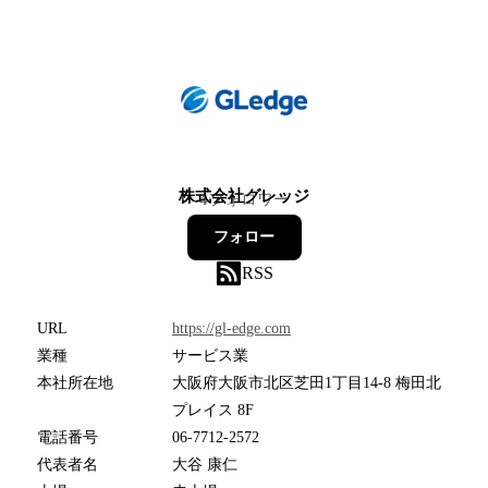
株式会社グレッジ
4
フォロワー
フォロー
RSS
URL
https://gl-edge.com
業種
サービス業
本社所在地
大阪府大阪市北区芝田1丁目14-8 梅田北
プレイス 8F
電話番号
06-7712-2572
代表者名
大谷 康仁