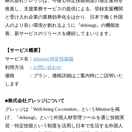
株式会社グレッジは、今後も特定技能制度の適正運用を
推進し、支援業務サービスの提供による、登録支援機関
と受け入れ企業の業務効率化をはかり、日本で働く外国
人のより良い環境が創れるように『dekisugi』の機能改
善、新サービスのリリースを継続してまいります。
【サービス概要】
サービス名：
dekisugi 特定技能版
利用方法 ：
お問い合わせ
価格 ：プラン、価格詳細はご案内時にご説明いた
します
■株式会社グレッジについて
グレッジは「Well-being Co-creation」というMissionを掲
げ、『dekisugi』という外国人材管理ツールを通じ技能実
習・特定技能という制度を活用し日本で生活する外国人