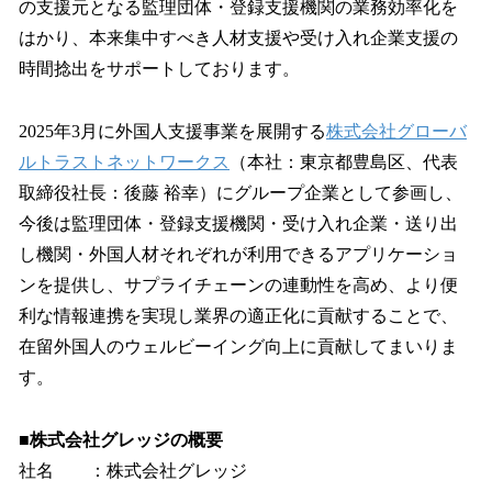
の支援元となる監理団体・登録支援機関の業務効率化を
はかり、本来集中すべき人材支援や受け入れ企業支援の
時間捻出をサポートしております。
2025年3月に外国人支援事業を展開する
株式会社グローバ
ルトラストネットワークス
（本社：東京都豊島区、代表
取締役社長：後藤 裕幸）にグループ企業として参画し、
今後は監理団体・登録支援機関・受け入れ企業・送り出
し機関・外国人材それぞれが利用できるアプリケーショ
ンを提供し、サプライチェーンの連動性を高め、より便
利な情報連携を実現し業界の適正化に貢献することで、
在留外国人のウェルビーイング向上に貢献してまいりま
す。
■株式会社グレッジの概要
社名 ：株式会社グレッジ