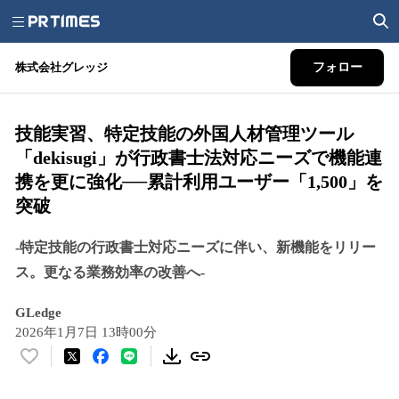
株式会社グレッジ
フォロー
技能実習、特定技能の外国人材管理ツール
「dekisugi」が行政書士法対応ニーズで機能連
携を更に強化──累計利用ユーザー「1,500」を
突破
‐特定技能の行政書士対応ニーズに伴い、新機能をリリー
ス。更なる業務効率の改善へ‐
GLedge
2026年1月7日 13時00分
い
い