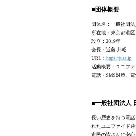
■団体概要
団体名：一般社団法
所在地：東京都港区
設立：2019年
会長：近藤 邦昭
URL：
https://jusa.jp
活動概要：ユニファ
電話・SMS対策、
■一般社団法人 
長い歴史を持つ電話
れたユニファイド通
市民の皆さんに安心