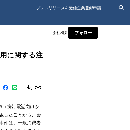
プレスリリースを受信
企業登録申請
会社概要
フォロー
利用に関する注
MS（携帯電話向けシ
認したことから、会
。本件は、一般消費者