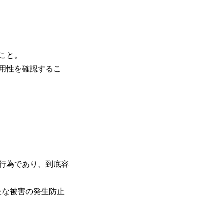
こと。
信用性を確認するこ
行為であり、到底容
たな被害の発生防止