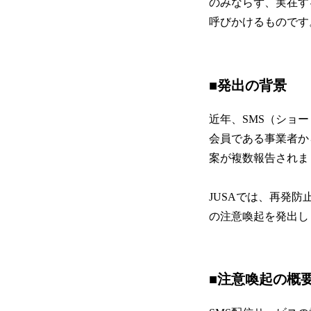
のみならず、実在す
呼びかけるものです
■発出の背景
近年、SMS（ショ
会員である事業者か
案が複数報告されま
JUSAでは、再発
の注意喚起を発出し
■注意喚起の概