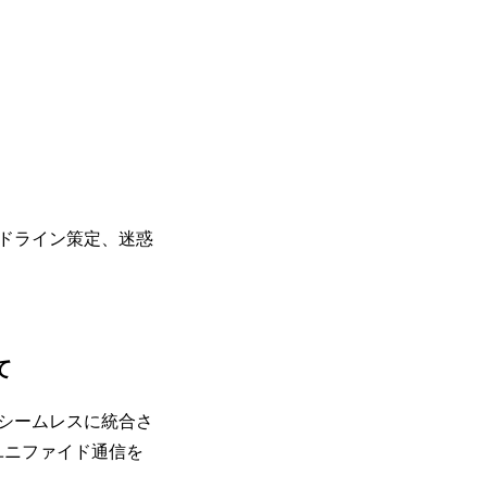
ドライン策定、迷惑
て
シームレスに統合さ
ユニファイド通信を