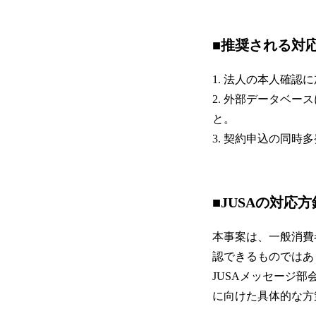
■推奨される対
1. 法人の本人確
2. 外部データベ
と。
3. 契約申込の同
■JUSAの対応方
本事案は、一般消費
認できるものではあ
JUSAメッセージ
に向けた具体的な方