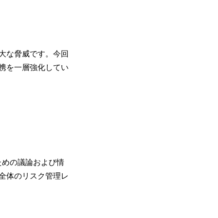
重大な脅威です。今回
携を一層強化してい
ための議論および情
全体のリスク管理レ