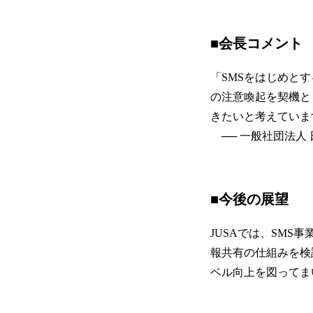
■会長コメント
「SMSをはじめと
の注意喚起を契機と
きたいと考えていま
── 一般社団法人
■今後の展望
JUSAでは、SM
報共有の仕組みを検
ベル向上を図ってま