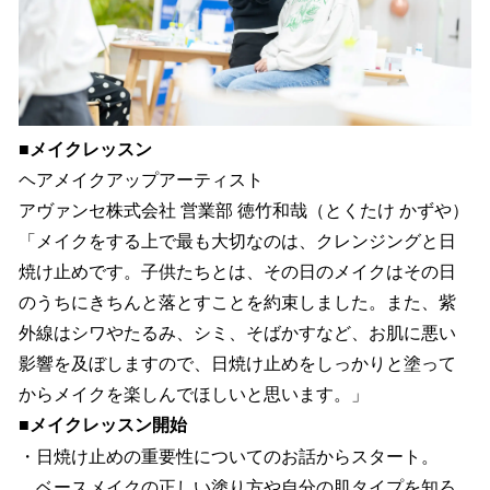
■メイクレッスン
ヘアメイクアップアーティスト
アヴァンセ株式会社 営業部 徳竹和哉（とくたけ かずや）
「メイクをする上で最も大切なのは、クレンジングと日
焼け止めです。子供たちとは、その日のメイクはその日
のうちにきちんと落とすことを約束しました。また、紫
外線はシワやたるみ、シミ、そばかすなど、お肌に悪い
影響を及ぼしますので、日焼け止めをしっかりと塗って
からメイクを楽しんでほしいと思います。」
■メイクレッスン開始
・日焼け止めの重要性についてのお話からスタート。
ベースメイクの正しい塗り方や自分の肌タイプを知ろ