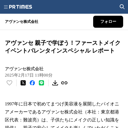
アヴァンセ株式会社
フォロー
アヴァンセ 親子で学ぼう！ファーストメイク
イベントバレンタインスペシャル レポート
アヴァンセ株式会社
2025年2月17日 11時00分
い
い
ね
！
1997年に日本で初めてまつげ美容液を展開したパイオニ
数
アメーカーであるアヴァンセ株式会社（本社：東京都港
を
区代表：難波亮）は、子供たちにメイクの正しい知識を
読
み
提供し、親子で安心してメイクを楽しんでいただくこと