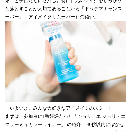
束、と子供たちに念押し。特に目元のメイクをしっかり
と落とすことが大切であることから「ドゥデマキャンス
ーパー」（アイメイクリムーバー）の紹介。
・いよいよ、みんな大好きなアイメイクのスタート！
まずは、参加者に1番好評だった「ジョリ・エ ジョリ・エ
クリーミィカラーライナー」 の紹介。 30秒以内にぼかせ