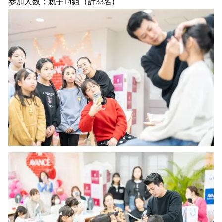
参加人数：親子14組（計33名）