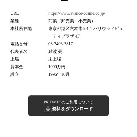
URL
https://www.avance-cosme.co.jp/
業種
商業（卸売業、小売業）
本社所在地
東京都港区六本木6-4-1 ハリウッドビュ
ーティプラザ 4F
電話番号
03-3403-3817
代表者名
難波 亮
上場
未上場
資本金
1000万円
設立
1996年10月
PR TIMESのご利用について
資料をダウンロード