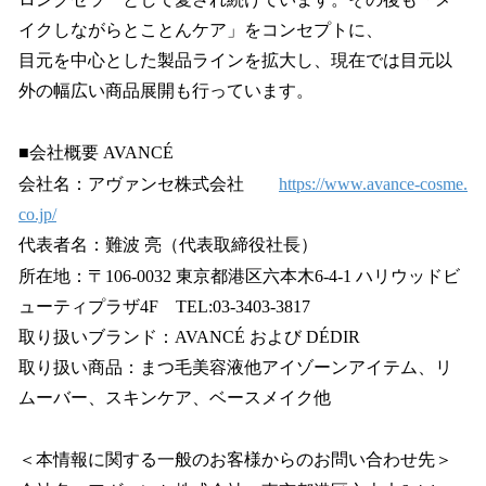
イクしながらとことんケア」をコンセプトに、
目元を中心とした製品ラインを拡大し、現在では目元以
外の幅広い商品展開も行っています。
■会社概要 AVANCÉ
会社名：アヴァンセ株式会社
https://www.avance-cosme.
co.jp/
代表者名：難波 亮（代表取締役社長）
所在地：〒106-0032 東京都港区六本木6-4-1 ハリウッドビ
ューティプラザ4F TEL:03-3403-3817
取り扱いブランド：AVANCÉ および DÉDIR
取り扱い商品：まつ毛美容液他アイゾーンアイテム、リ
ムーバー、スキンケア、ベースメイク他
＜本情報に関する一般のお客様からのお問い合わせ先＞