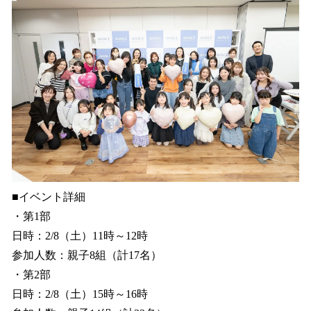
■イベント詳細
・第1部
日時：2/8（土）11時～12時
参加人数：親子8組（計17名）
・第2部
日時：2/8（土）15時～16時