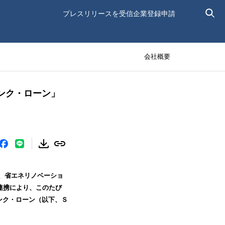
プレスリリースを受信
企業登録申請
会社概要
ンク・ローン」
は、省エネリノベーショ
連携により、このたび
ンク・ローン（以下、Ｓ