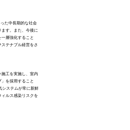
いった中長期的な社会
ります。また、今後に
を一層強化すること
サステナブル経営をさ
い施工を実施し、室内
ブ」を採用すること
気システムが常に新鮮
ウィルス感染リスクを