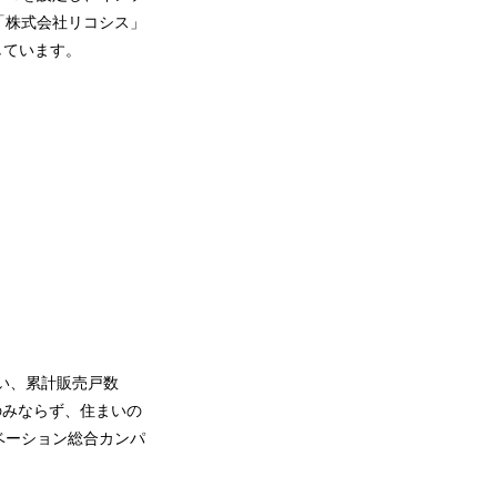
「株式会社リコシス」
しています。
行い、累計販売戸数
のみならず、住まいの
ベーション総合カンパ