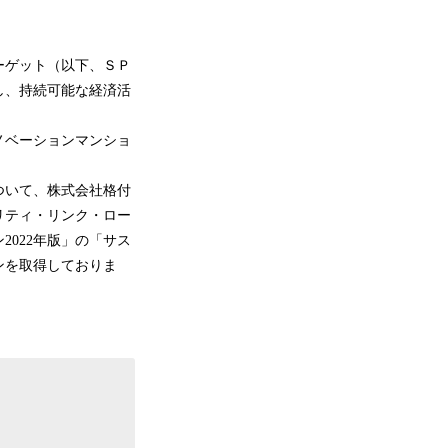
ーゲット（以下、ＳＰ
し、持続可能な経済活
ノベーションマンショ
。
ついて、株式会社格付
リティ・リンク・ロー
022年版」の「サス
ンを取得しておりま