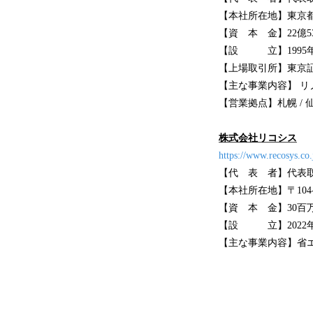
【本社所在地】東京都渋
【資 本 金】22億5
【設 立】1995年
【上場取引所】東京証
【主な事業内容】 
【営業拠点】札幌 / 仙台 
株式会社リコシス
https://www.recosys.co.
【代 表 
【本社所在地】〒104-
【資 本 金】30百
【設 立】2022年
【主な事業内容】省