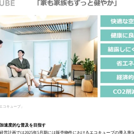
エコキューブ」
の加速度的な普及を目指す
中期経営計画では2025年5月期には販売物件におけるエコキューブの導入率