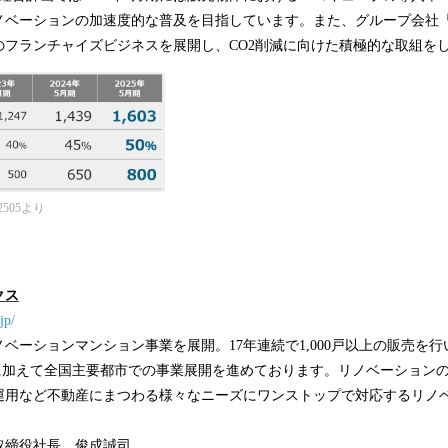
ノベーションの加速度的な普及を目指しています。また、グループ会社
のフランチャイズビジネスを展開し、CO2削減に向けた積極的な取組を
2505より
クス
jp/
ベーションマンション事業を展開。17年連続で1,000戸以上の販売を
都圏に加えて全国主要都市での事業展開を進めております。リノベーション
運用など不動産にまつわる様々なニーズにワンストップで対応するリノ
】代表取締役社長 俊成誠司