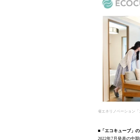
省エネリノベーション「
■「エコキューブ」
2022年7月発表の