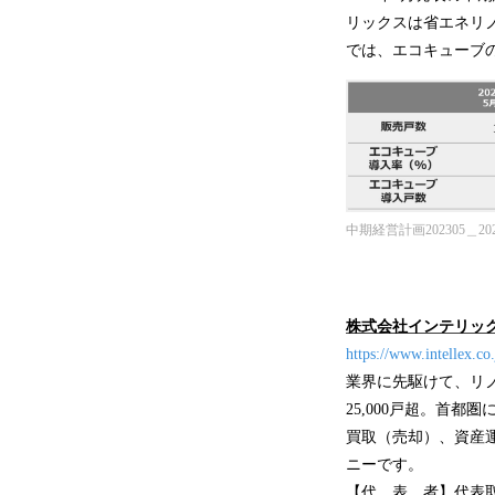
リックスは省エネリ
では、エコキューブ
中期経営計画202305＿20
株式会社インテリッ
https://www.intellex.co.
業界に先駆けて、リノ
25,000戸超。首
買取（売却）、資産
ニーです。
【代 表 者