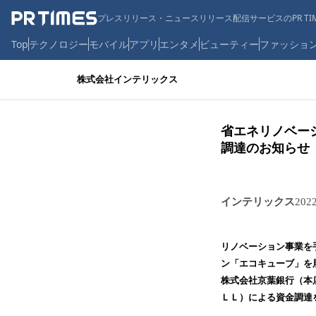
プレスリリース・ニュースリリース配信サービスのPR TIM
Top
テクノロジー
モバイル
アプリ
エンタメ
ビューティー
ファッショ
株式会社インテリックス
省エネリノベー
調達のお知らせ
インテリックス
202
リノベーション事業を手
ン「エコキューブ」を
株式会社京葉銀行（本
ＬＬ）による資金調達