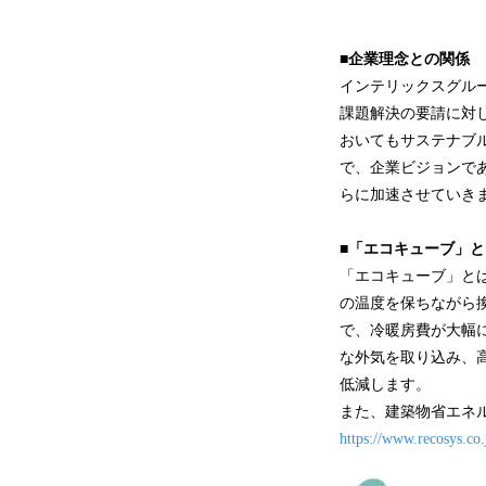
■企業理念との関係
インテリックスグルー
課題解決の要請に対
おいてもサステナブ
で、企業ビジョンで
らに加速させていき
■「エコキューブ」と
「エコキューブ」と
の温度を保ちながら
で、冷暖房費が大幅
な外気を取り込み、
低減します。
また、建築物省エネ
https://www.recosys.co.